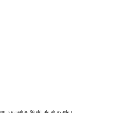
ış olacaktır. Sürekli olarak oyunları