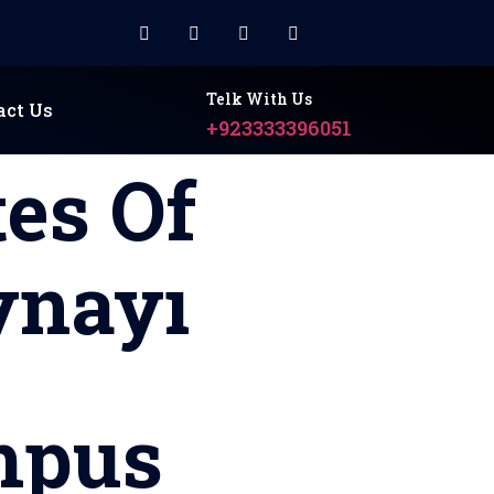
Telk With Us
act Us
+923333396051
es Of
ynayı
ympus