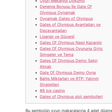
Oyun Mekaniği Dökümü
Deneme Bonusu İle Gate Of
Olympus Oynamak
Oynamak Gates of Olympus
Gates of Olympus Avantajları ve
Dezavantajları
Lisanslı ve Güvenli
Gates Of Olympus Nasıl Kazanılır
Gates Of Olympus Oyununa Giriş:
Simgeler ve Tema
Gates Of Olympus Demo Satın
Almalı
Gate Of Olympus Demo Oyna
Bahis Miktarları ve RTP: Yatırım
Stratejileri
#8 Ice casino
Gates of Olympus slot sembolleri
Bu sembolün oyun makaralarına 4 adet düşmesi