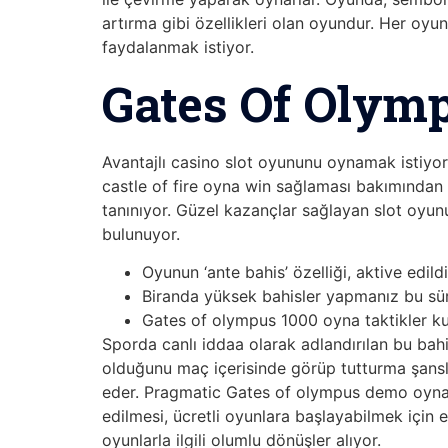
artırma gibi özellikleri olan oyundur. Her oy
faydalanmak istiyor.
Gates Of Olym
Avantajlı casino slot oyununu oynamak istiy
castle of fire oyna win sağlaması bakımından 
tanınıyor. Güzel kazançlar sağlayan slot oyunu
bulunuyor.
Oyunun ‘ante bahis’ özelliği, aktive edil
Biranda yüksek bahisler yapmanız bu süre
Gates of olympus 1000 oyna taktikler kul
Sporda canlı iddaa olarak adlandırılan bu bah
olduğunu maç içerisinde görüp tutturma şanslar
eder. Pragmatic Gates of olympus demo oyna s
edilmesi, ücretli oyunlara başlayabilmek için e
oyunlarla ilgili olumlu dönüşler alıyor.