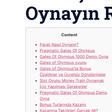
Oynayın R
Content
Paralı Nasıl Oynanır?
Pragmatic Gates Of Olympus
Gates Of Olympus 1000 Demo Oyna
Gates of Olympus oyunu
Gates of Olympus’ta Bonus
Özellikler ve Ücretsiz Döndürmeler
Slot Oyunu Money Train Oynamak
İçin Yapılması Gerekenler
Pragmatic Gates Of Olympus Demo
Oyna
Bonus Turlarında Kazanç
Kazanma Taktikleri Gerçek Mi?