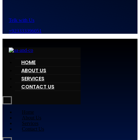
Telk with Us
+923333396051
HOME
ABOUT US
SERVICES
CONTACT US
Home
About Us
Services
Contact Us