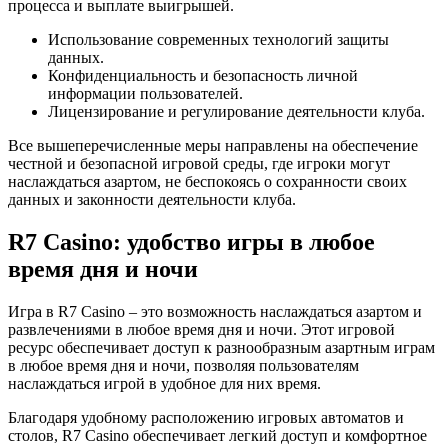
процесса и выплате выигрышей.
Использование современных технологий защиты
данных.
Конфиденциальность и безопасность личной
информации пользователей.
Лицензирование и регулирование деятельности клуба.
Все вышеперечисленные меры направлены на обеспечение
честной и безопасной игровой среды, где игроки могут
наслаждаться азартом, не беспокоясь о сохранности своих
данных и законности деятельности клуба.
R7 Casino: удобство игры в любое
время дня и ночи
Игра в R7 Casino – это возможность наслаждаться азартом и
развлечениями в любое время дня и ночи. Этот игровой
ресурс обеспечивает доступ к разнообразным азартным играм
в любое время дня и ночи, позволяя пользователям
наслаждаться игрой в удобное для них время.
Благодаря удобному расположению игровых автоматов и
столов, R7 Casino обеспечивает легкий доступ и комфортное