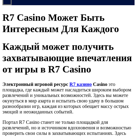
R7 Casino Может Быть
Интересным Для Каждого
Каждый может получить
захватывающие впечатления
от игры в R7 Casino
Электронный игровой ресурс
R7 казино
Casino
это
площадка, где каждый может насладиться широким выбором
развлечений и уникальных возможностей. Здесь вы можете
окунуться в мир азарта и испытать свою удачу в большом
разнообразии игр, каждая из которых обещает массу острых
эмоций и неожиданных событий.
Портал R7 Casino станет не только площадкой для
развлечений, но и источником вдохновения и возможностью
проверить свои силы в захватывающих испытаниях. Здесь