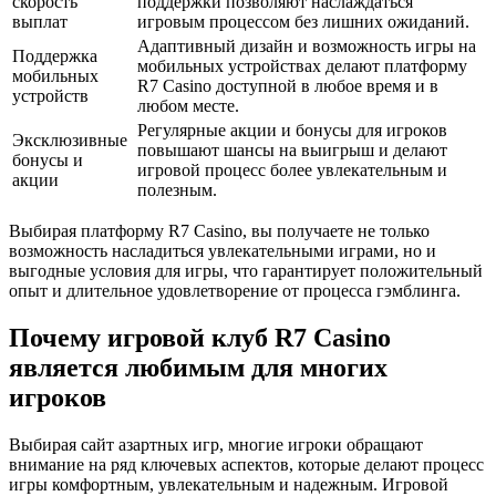
скорость
поддержки позволяют наслаждаться
выплат
игровым процессом без лишних ожиданий.
Адаптивный дизайн и возможность игры на
Поддержка
мобильных устройствах делают платформу
мобильных
R7 Casino доступной в любое время и в
устройств
любом месте.
Регулярные акции и бонусы для игроков
Эксклюзивные
повышают шансы на выигрыш и делают
бонусы и
игровой процесс более увлекательным и
акции
полезным.
Выбирая платформу R7 Casino, вы получаете не только
возможность насладиться увлекательными играми, но и
выгодные условия для игры, что гарантирует положительный
опыт и длительное удовлетворение от процесса гэмблинга.
Почему игровой клуб R7 Casino
является любимым для многих
игроков
Выбирая сайт азартных игр, многие игроки обращают
внимание на ряд ключевых аспектов, которые делают процесс
игры комфортным, увлекательным и надежным. Игровой