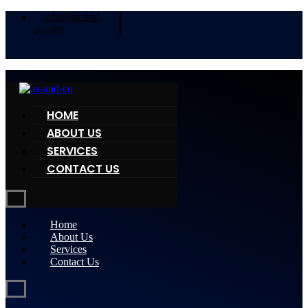
info@aa-and-
co.com
HOME
ABOUT US
SERVICES
CONTACT US
Home
About Us
Services
Contact Us