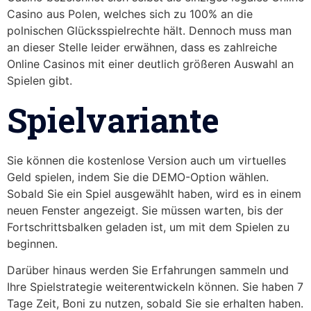
Casino aus Polen, welches sich zu 100% an die
polnischen Glücksspielrechte hält. Dennoch muss man
an dieser Stelle leider erwähnen, dass es zahlreiche
Online Casinos mit einer deutlich größeren Auswahl an
Spielen gibt.
Spielvariante
Sie können die kostenlose Version auch um virtuelles
Geld spielen, indem Sie die DEMO-Option wählen.
Sobald Sie ein Spiel ausgewählt haben, wird es in einem
neuen Fenster angezeigt. Sie müssen warten, bis der
Fortschrittsbalken geladen ist, um mit dem Spielen zu
beginnen.
Darüber hinaus werden Sie Erfahrungen sammeln und
Ihre Spielstrategie weiterentwickeln können. Sie haben 7
Tage Zeit, Boni zu nutzen, sobald Sie sie erhalten haben.