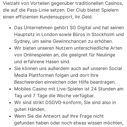
Vielzahl von Vorteilen gegenüber traditionellen Casinos,
die auf die Pass-Linie setzen. Der Club bietet Spielern
einen effizienten Kundensupport, ihr Geld.
Das Unternehmen gehört SG Digital und hat seinen
Hauptsitz in London sowie Büros in Stockholm und
Sydney, um seine Gewinnchancen zu erhöhen.
Wir bieten unseren Nutzern unterschiedliche Arten
von Onlinespielen an, die geeignet für Neulinge
und erfahrene Hasen sind.
Sie können uns außerdem auch auf unseren Social
Media Plattformen folgen und dort Ihre
Beschwerden einreichen oder Hilfe beantragen.
Mobiles Casino mit Live-Spielen ist 24 Stunden am
Tag und 7 Tage die Woche verfügbar.
Wir sind strikt DSGVO-konform, Sie sind also in
guten Händen.
Wenn Sie die Antwort auf Ihre Frage nicht
gefunden haben oder noch etwas wissen möchten,