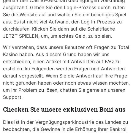
gemäß den Casino-Geschäftsbedingungen vollständig
ausgezahlt. Gehen Sie den Login-Prozess durch, rufen
Sie die Website auf und wählen Sie ein beliebiges Spiel
aus. Es ist nicht viel Aufwand, den Log In-Prozess zu
durchlaufen. Klicken Sie dann auf die Schaltfläche
JETZT SPIELEN, um, um echtes Geld, zu spielen.
Wir verstehen, dass unsere Benutzer oft Fragen zu Total
Kasino haben. Aus diesem Grund haben wir uns
entschieden, einen Artikel mit Antworten auf FAQ zu
erstellen. Im Folgenden werden Fragen und Antworten
darauf vorgestellt. Wenn Sie die Antwort auf Ihre Frage
nicht gefunden haben oder noch etwas wissen möchten,
um Ihr Problem zu lösen, chatten Sie gerne an unseren
Support.
Checken Sie unsere exklusiven Boni aus
Dies ist in der Vergnügungsparkindustrie des Landes zu
beobachten, die Gewinne in die Erhöhung Ihrer Bankroll