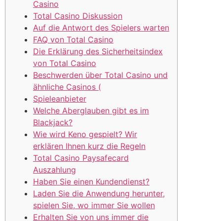
Casino
Total Casino Diskussion
Auf die Antwort des Spielers warten
FAQ von Total Casino
Die Erklärung des Sicherheitsindex
von Total Casino
Beschwerden über Total Casino und
ähnliche Casinos (
Spieleanbieter
Welche Aberglauben gibt es im
Blackjack?
Wie wird Keno gespielt? Wir
erklären Ihnen kurz die Regeln
Total Casino Paysafecard
Auszahlung
Haben Sie einen Kundendienst?
Laden Sie die Anwendung herunter,
spielen Sie, wo immer Sie wollen
Erhalten Sie von uns immer die