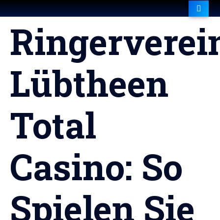
Ringerverei
Lübtheen
Total
Casino: So
Spielen Sie