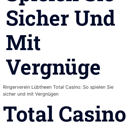
Sicher Und
Mit
Vergnüge
Ringerverein Lübtheen Total Casino: So spielen Sie
sicher und mit Vergnügen
Total Casino