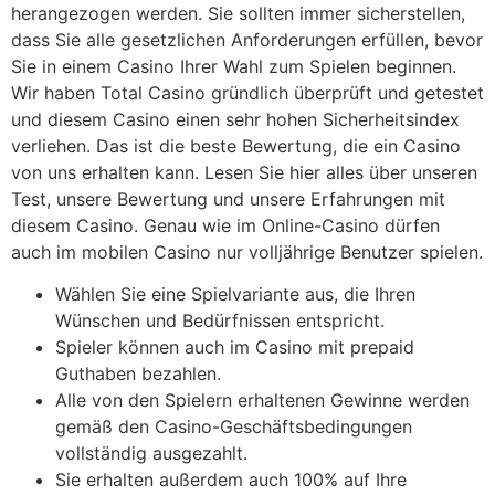
herangezogen werden. Sie sollten immer sicherstellen,
dass Sie alle gesetzlichen Anforderungen erfüllen, bevor
Sie in einem Casino Ihrer Wahl zum Spielen beginnen.
Wir haben Total Casino gründlich überprüft und getestet
und diesem Casino einen sehr hohen Sicherheitsindex
verliehen. Das ist die beste Bewertung, die ein Casino
von uns erhalten kann. Lesen Sie hier alles über unseren
Test, unsere Bewertung und unsere Erfahrungen mit
diesem Casino. Genau wie im Online-Casino dürfen
auch im mobilen Casino nur volljährige Benutzer spielen.
Wählen Sie eine Spielvariante aus, die Ihren
Wünschen und Bedürfnissen entspricht.
Spieler können auch im Сasino mit prepaid
Guthaben bezahlen.
Alle von den Spielern erhaltenen Gewinne werden
gemäß den Casino-Geschäftsbedingungen
vollständig ausgezahlt.
Sie erhalten außerdem auch 100% auf Ihre