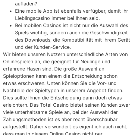
aufladen?
Eine mobile App ist ebenfalls verfügbar, damit Ihr
Lieblingscasino immer bei Ihnen seid.
Bei mobilen Casinos ist nicht nur die Auswahl des
Spiels wichtig, sondern auch die Geschwindigkeit
des Downloads, die Kompatibilität mit Ihrem Gerät
und der Kunden-Service.
Wir bieten unseren Nutzern unterschiedliche Arten von
Onlinespielen an, die geeignet für Neulinge und
erfahrene Hasen sind. Die große Auswahl an
Spieloptionen kann einem die Entscheidung schon
etwas erschweren. Unten können Sie die Vor- und
Nachteile der Spieltypen in unserem Angebot finden.
Dies sollte Ihnen die Entscheidung dann doch etwas
erleichtern. Das Total Casino bietet seinen Kunden zwar
viele unterhaltsame Spiele an, bei der Auswahl der
Zahlungsmethoden ist es aber recht überschaubar
aufgestellt. Daher verwundert es eigentlich auch nicht,
dass man in diesem Online Casino nicht per