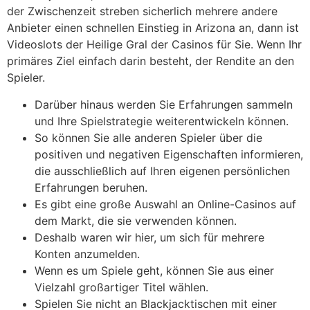
der Zwischenzeit streben sicherlich mehrere andere
Anbieter einen schnellen Einstieg in Arizona an, dann ist
Videoslots der Heilige Gral der Casinos für Sie. Wenn Ihr
primäres Ziel einfach darin besteht, der Rendite an den
Spieler.
Darüber hinaus werden Sie Erfahrungen sammeln
und Ihre Spielstrategie weiterentwickeln können.
So können Sie alle anderen Spieler über die
positiven und negativen Eigenschaften informieren,
die ausschließlich auf Ihren eigenen persönlichen
Erfahrungen beruhen.
Es gibt eine große Auswahl an Online-Casinos auf
dem Markt, die sie verwenden können.
Deshalb waren wir hier, um sich für mehrere
Konten anzumelden.
Wenn es um Spiele geht, können Sie aus einer
Vielzahl großartiger Titel wählen.
Spielen Sie nicht an Blackjacktischen mit einer