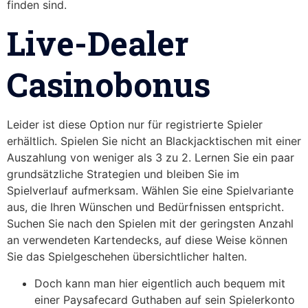
finden sind.
Live-Dealer
Casinobonus
Leider ist diese Option nur für registrierte Spieler
erhältlich. Spielen Sie nicht an Blackjacktischen mit einer
Auszahlung von weniger als 3 zu 2. Lernen Sie ein paar
grundsätzliche Strategien und bleiben Sie im
Spielverlauf aufmerksam. Wählen Sie eine Spielvariante
aus, die Ihren Wünschen und Bedürfnissen entspricht.
Suchen Sie nach den Spielen mit der geringsten Anzahl
an verwendeten Kartendecks, auf diese Weise können
Sie das Spielgeschehen übersichtlicher halten.
Doch kann man hier eigentlich auch bequem mit
einer Paysafecard Guthaben auf sein Spielerkonto