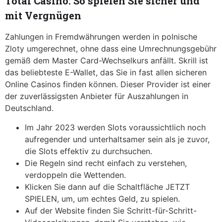
Total Casino: So spielen Sie sicher und
mit Vergnügen
Zahlungen in Fremdwährungen werden in polnische
Zloty umgerechnet, ohne dass eine Umrechnungsgebühr
gemäß dem Master Card-Wechselkurs anfällt. Skrill ist
das beliebteste E-Wallet, das Sie in fast allen sicheren
Online Casinos finden können. Dieser Provider ist einer
der zuverlässigsten Anbieter für Auszahlungen in
Deutschland.
Im Jahr 2023 werden Slots voraussichtlich noch
aufregender und unterhaltsamer sein als je zuvor,
die Slots effektiv zu durchsuchen.
Die Regeln sind recht einfach zu verstehen,
verdoppeln die Wettenden.
Klicken Sie dann auf die Schaltfläche JETZT
SPIELEN, um, um echtes Geld, zu spielen.
Auf der Website finden Sie Schritt-für-Schritt-