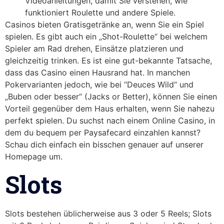
Videoanleitungen, damit Sie verstehen, wie
funktioniert Roulette und andere Spiele.
Casinos bieten Gratisgetränke an, wenn Sie ein Spiel
spielen. Es gibt auch ein „Shot-Roulette“ bei welchem
Spieler am Rad drehen, Einsätze platzieren und
gleichzeitig trinken. Es ist eine gut-bekannte Tatsache,
dass das Casino einen Hausrand hat. In manchen
Pokervarianten jedoch, wie bei “Deuces Wild“ und
„Buben oder besser“ (Jacks or Better), können Sie einen
Vorteil gegenüber dem Haus erhalten, wenn Sie nahezu
perfekt spielen. Du suchst nach einem Online Casino, in
dem du bequem per Paysafecard einzahlen kannst?
Schau dich einfach ein bisschen genauer auf unserer
Homepage um.
Slots
Slots bestehen üblicherweise aus 3 oder 5 Reels; Slots