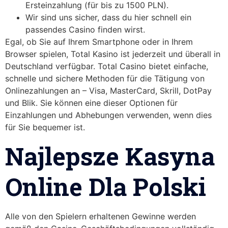
Ersteinzahlung (für bis zu 1500 PLN).
Wir sind uns sicher, dass du hier schnell ein
passendes Casino finden wirst.
Egal, ob Sie auf Ihrem Smartphone oder in Ihrem
Browser spielen, Total Kasino ist jederzeit und überall in
Deutschland verfügbar. Total Casino bietet einfache,
schnelle und sichere Methoden für die Tätigung von
Onlinezahlungen an – Visa, MasterCard, Skrill, DotPay
und Blik. Sie können eine dieser Optionen für
Einzahlungen und Abhebungen verwenden, wenn dies
für Sie bequemer ist.
Najlepsze Kasyna
Online Dla Polski
Alle von den Spielern erhaltenen Gewinne werden