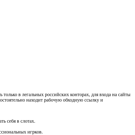
 только в легальных российских конторах, для входа на сайты
мостоятельно находит рабочую обходную ссылку и
ь себя в слотах.
ессиональных игрков.