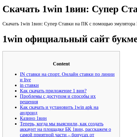
Скачать 1win 1вин: Супер Ст
Скачать 1win 1вин: Супер Ставки на ПК с помощью эмулятора 
1win официальный сайт букме
Content
IN ставки на спорт. Онлайн ставки по линии
и live
in ставки
Как скачать приложение 1 вин?
Проблемы с доступом и способы их
решения
Как скачать и установить 1win apk на
андроид
Казино 1вин
Теперь, когда мы выяснили, как создать
аккаунт на площадке БК 1вин, расскажем о
самой приятной части – бонусах от