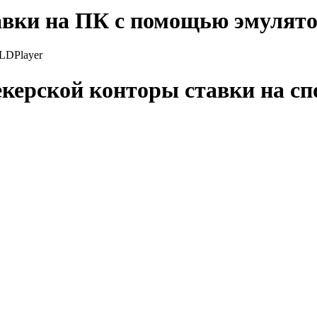
авки на ПК с помощью эмулят
LDPlayer
керской конторы ставки на сп