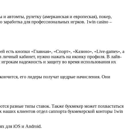
и автомты, рулетку (амерканская и европеская), покер,
 заработка для профессиональных игрков. 1win casino –
й есть кнопки «Главная», «Спорт», «Казино», «Live-games», а
 в личный кабинет, нужно нажать на иконку профиля. В лайв-
 игрокам надежность и защиту во время использования их
окончится, его лидеры получат щедрые начисления. Они
тся разные типы ставок. Также букмекер может похвастаться
 наших клиентов отдел саппорта букмекерской конторы 1win
х для iOS и Android.