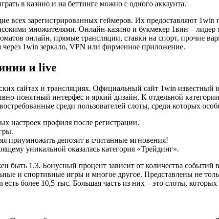
грать в казино и на беттинге можно с одного аккаунта.
ие всех зарегистрированных геймеров. Их предоставляют 1win п
высокими множителями. Онлайн-казино и букмекер 1вин – лидер
атов онлайн, прямые трансляции, ставки на спорт, прочие вари
 через 1win зеркало, VPN или фирменное приложение.
инии и live
ских сайтах и трансляциях. Официальный сайт 1win известный 
итивно-понятный интерфес и яркий дизайн. К отдельной категори
е востребованные среди пользователей слоты, среди которых осо
ных настроек профиля после регистрации.
гры.
оляя приумножить депозит в считанные мгновения!
тоящему уникальной оказалась категория «Трейдинг».
н быть 1.3. Бонусный процент зависит от количества событий в
льные и спортивные игры и многое другое. Представлены не тольк
 есть более 10,5 тыс. Большая часть из них – это слоты, которых