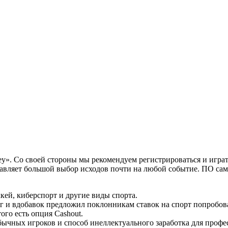
y». Со своей стороны мы рекомендуем регистрироваться и играть
тавляет большой выбор исходов почти на любой событие. ПО са
ккей, киберспорт и другие виды спорта.
г и вдобавок предложил поклонникам ставок на спорт попробоват
ого есть опция Cashout.
обычных игроков и способ инеллектуального заработка для проф