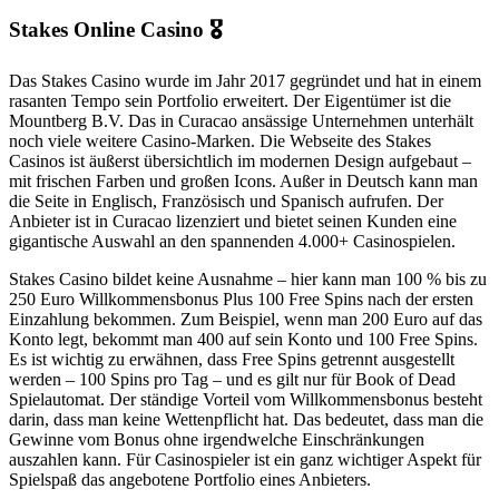
Stakes Online Casino 🎖️
Das Stakes Casino wurde im Jahr 2017 gegründet und hat in einem
rasanten Tempo sein Portfolio erweitert. Der Eigentümer ist die
Mountberg B.V. Das in Curacao ansässige Unternehmen unterhält
noch viele weitere Casino-Marken. Die Webseite des Stakes
Casinos ist äußerst übersichtlich im modernen Design aufgebaut –
mit frischen Farben und großen Icons. Außer in Deutsch kann man
die Seite in Englisch, Französisch und Spanisch aufrufen. Der
Anbieter ist in Curacao lizenziert und bietet seinen Kunden eine
gigantische Auswahl an den spannenden 4.000+ Casinospielen.
Stakes Casino bildet keine Ausnahme – hier kann man 100 % bis zu
250 Euro Willkommensbonus Plus 100 Free Spins nach der ersten
Einzahlung bekommen. Zum Beispiel, wenn man 200 Euro auf das
Konto legt, bekommt man 400 auf sein Konto und 100 Free Spins.
Es ist wichtig zu erwähnen, dass Free Spins getrennt ausgestellt
werden – 100 Spins pro Tag – und es gilt nur für Book of Dead
Spielautomat. Der ständige Vorteil vom Willkommensbonus besteht
darin, dass man keine Wettenpflicht hat. Das bedeutet, dass man die
Gewinne vom Bonus ohne irgendwelche Einschränkungen
auszahlen kann. Für Casinospieler ist ein ganz wichtiger Aspekt für
Spielspaß das angebotene Portfolio eines Anbieters.