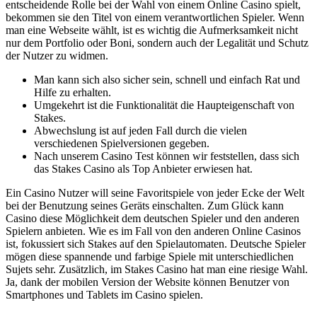
entscheidende Rolle bei der Wahl von einem Online Casino spielt,
bekommen sie den Titel von einem verantwortlichen Spieler. Wenn
man eine Webseite wählt, ist es wichtig die Aufmerksamkeit nicht
nur dem Portfolio oder Boni, sondern auch der Legalität und Schutz
der Nutzer zu widmen.
Man kann sich also sicher sein, schnell und einfach Rat und
Hilfe zu erhalten.
Umgekehrt ist die Funktionalität die Haupteigenschaft von
Stakes.
Abwechslung ist auf jeden Fall durch die vielen
verschiedenen Spielversionen gegeben.
Nach unserem Casino Test können wir feststellen, dass sich
das Stakes Casino als Top Anbieter erwiesen hat.
Ein Casino Nutzer will seine Favoritspiele von jeder Ecke der Welt
bei der Benutzung seines Geräts einschalten. Zum Glück kann
Casino diese Möglichkeit dem deutschen Spieler und den anderen
Spielern anbieten. Wie es im Fall von den anderen Online Casinos
ist, fokussiert sich Stakes auf den Spielautomaten. Deutsche Spieler
mögen diese spannende und farbige Spiele mit unterschiedlichen
Sujets sehr. Zusätzlich, im Stakes Casino hat man eine riesige Wahl.
Ja, dank der mobilen Version der Website können Benutzer von
Smartphones und Tablets im Casino spielen.