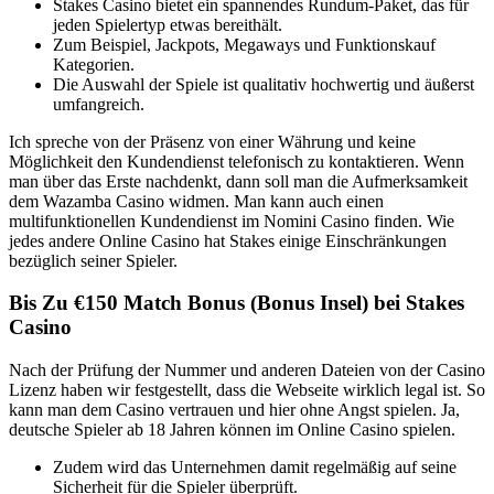
Stakes Casino bietet ein spannendes Rundum-Paket, das für
jeden Spielertyp etwas bereithält.
Zum Beispiel, Jackpots, Megaways und Funktionskauf
Kategorien.
Die Auswahl der Spiele ist qualitativ hochwertig und äußerst
umfangreich.
Ich spreche von der Präsenz von einer Währung und keine
Möglichkeit den Kundendienst telefonisch zu kontaktieren. Wenn
man über das Erste nachdenkt, dann soll man die Aufmerksamkeit
dem Wazamba Casino widmen. Man kann auch einen
multifunktionellen Kundendienst im Nomini Casino finden. Wie
jedes andere Online Casino hat Stakes einige Einschränkungen
bezüglich seiner Spieler.
Bis Zu €150 Match Bonus (Bonus Insel) bei Stakes
Casino
Nach der Prüfung der Nummer und anderen Dateien von der Casino
Lizenz haben wir festgestellt, dass die Webseite wirklich legal ist. So
kann man dem Casino vertrauen und hier ohne Angst spielen. Ja,
deutsche Spieler ab 18 Jahren können im Online Casino spielen.
Zudem wird das Unternehmen damit regelmäßig auf seine
Sicherheit für die Spieler überprüft.