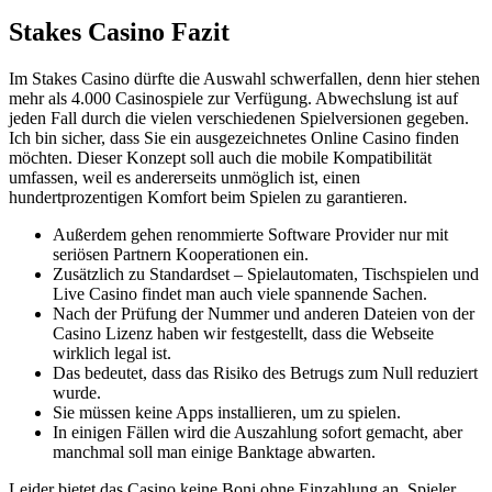
Stakes Casino Fazit
Im Stakes Casino dürfte die Auswahl schwerfallen, denn hier stehen
mehr als 4.000 Casinospiele zur Verfügung. Abwechslung ist auf
jeden Fall durch die vielen verschiedenen Spielversionen gegeben.
Ich bin sicher, dass Sie ein ausgezeichnetes Online Casino finden
möchten. Dieser Konzept soll auch die mobile Kompatibilität
umfassen, weil es andererseits unmöglich ist, einen
hundertprozentigen Komfort beim Spielen zu garantieren.
Außerdem gehen renommierte Software Provider nur mit
seriösen Partnern Kooperationen ein.
Zusätzlich zu Standardset – Spielautomaten, Tischspielen und
Live Casino findet man auch viele spannende Sachen.
Nach der Prüfung der Nummer und anderen Dateien von der
Casino Lizenz haben wir festgestellt, dass die Webseite
wirklich legal ist.
Das bedeutet, dass das Risiko des Betrugs zum Null reduziert
wurde.
Sie müssen keine Apps installieren, um zu spielen.
In einigen Fällen wird die Auszahlung sofort gemacht, aber
manchmal soll man einige Banktage abwarten.
Leider bietet das Casino keine Boni ohne Einzahlung an. Spieler