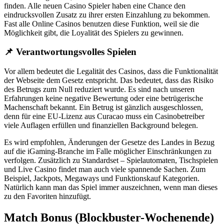
finden. Alle neuen Casino Spieler haben eine Chance den
eindrucksvollen Zusatz zu ihrer ersten Einzahlung zu bekommen.
Fast alle Online Casinos benutzen diese Funktion, weil sie die
Möglichkeit gibt, die Loyalität des Spielers zu gewinnen.
📌 Verantwortungsvolles Spielen
Vor allem bedeutet die Legalität des Casinos, dass die Funktionalität
der Webseite dem Gesetz entspricht. Das bedeutet, dass das Risiko
des Betrugs zum Null reduziert wurde. Es sind nach unseren
Erfahrungen keine negative Bewertung oder eine betrügerische
Machenschaft bekannt. Ein Betrug ist gänzlich ausgeschlossen,
denn für eine EU-Lizenz aus Curacao muss ein Casinobetreiber
viele Auflagen erfüllen und finanziellen Background belegen.
Es wird empfohlen, Änderungen der Gesetze des Landes in Bezug
auf die iGaming-Branche im Falle möglicher Einschränkungen zu
verfolgen. Zusätzlich zu Standardset – Spielautomaten, Tischspielen
und Live Casino findet man auch viele spannende Sachen. Zum
Beispiel, Jackpots, Megaways und Funktionskauf Kategorien.
Natürlich kann man das Spiel immer auszeichnen, wenn man dieses
zu den Favoriten hinzufügt.
Match Bonus (Blockbuster-Wochenende)