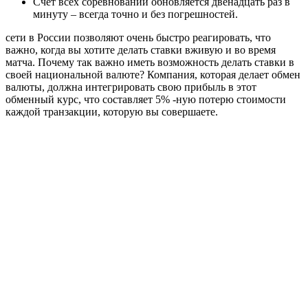
Счет всех соревнований обновляется двенадцать раз в
минуту – всегда точно и без погрешностей.
сети в России позволяют очень быстро реагировать, что
важно, когда вы хотите делать ставки вживую и во время
матча. Почему так важно иметь возможность делать ставки в
своей национальной валюте? Компания, которая делает обмен
валюты, должна интегрировать свою прибыль в этот
обменный курс, что составляет 5% -ную потерю стоимости
каждой транзакции, которую вы совершаете.