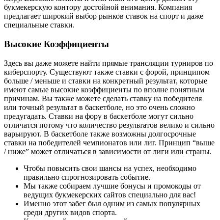
букмекерскую контору достойной внимания. Компания
предлагает широкий выбор рынков ставок на спорт и даже
специальные ставки.
Высокие Коэффициенты
Здесь вы даже можете найти прямые трансляции турниров по
киберспорту. Существуют также ставки с форой, принципом
больше / меньше и ставки на конкретный результат, которые
имеют самые высокие коэффициенты по вполне понятным
причинам. Вы также можете сделать ставку на победителя
или точный результат в баскетболе, но это очень сложно
предугадать. Ставки на фору в баскетболе могут сильно
отличатся потому что количество результатов велико и сильно
варьируют. В баскетболе также возможны долгосрочные
ставки на победителей чемпионатов или лиг. Принцип “выше
/ ниже” может отличаться в зависимости от лиги или страны.
Чтобы повысить свои шансы на успех, необходимо
правильно спрогнозировать событие.
Мы также собираем лучшие бонусы и промокоды от
ведущих букмекерских сайтов специально для вас!
Именно этот забег был одним из самых популярных
среди других видов спорта.