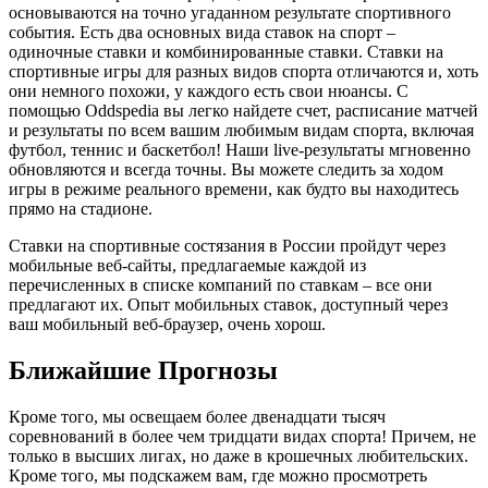
основываются на точно угаданном результате спортивного
события. Есть два основных вида ставок на спорт –
одиночные ставки и комбинированные ставки. Ставки на
спортивные игры для разных видов спорта отличаются и, хоть
они немного похожи, у каждого есть свои нюансы. С
помощью Oddspedia вы легко найдете счет, расписание матчей
и результаты по всем вашим любимым видам спорта, включая
футбол, теннис и баскетбол! Наши live-результаты мгновенно
обновляются и всегда точны. Вы можете следить за ходом
игры в режиме реального времени, как будто вы находитесь
прямо на стадионе.
Ставки на спортивные состязания в России пройдут через
мобильные веб-сайты, предлагаемые каждой из
перечисленных в списке компаний по ставкам – все они
предлагают их. Опыт мобильных ставок, доступный через
ваш мобильный веб-браузер, очень хорош.
Ближайшие Прогнозы
Кроме того, мы освещаем более двенадцати тысяч
соревнований в более чем тридцати видах спорта! Причем, не
только в высших лигах, но даже в крошечных любительских.
Кроме того, мы подскажем вам, где можно просмотреть