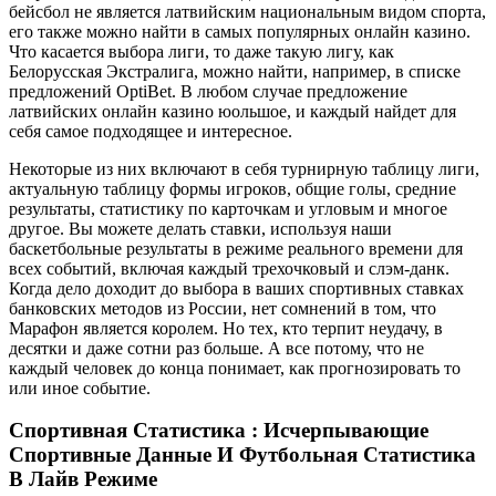
бейсбол не является латвийским национальным видом спорта,
его также можно найти в самых популярных онлайн казино.
Что касается выбора лиги, то даже такую ​​лигу, как
Белорусская Экстралига, можно найти, например, в списке
предложений OptiBet. В любом случае предложение
латвийских онлайн казино юольшое, и каждый найдет для
себя самое подходящее и интересное.
Некоторые из них включают в себя турнирную таблицу лиги,
актуальную таблицу формы игроков, общие голы, средние
результаты, статистику по карточкам и угловым и многое
другое. Вы можете делать ставки, используя наши
баскетбольные результаты в режиме реального времени для
всех событий, включая каждый трехочковый и слэм-данк.
Когда дело доходит до выбора в ваших спортивных ставках
банковских методов из России, нет сомнений в том, что
Марафон является королем. Но тех, кто терпит неудачу, в
десятки и даже сотни раз больше. А все потому, что не
каждый человек до конца понимает, как прогнозировать то
или иное событие.
Спортивная Статистика : Исчерпывающие
Спортивные Данные И Футбольная Статистика
В Лайв Режиме