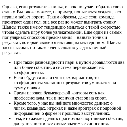
Однако, если результат – ничья, игрок получает обратно свою
ставку. Вы также можете, например, попытаться угадать, кто
первым забьет ворота. Таким образом, даже если команда
проиграет один гол, она все равно может выиграть ставку.
Шансы также имеют тенденцию меняться с такой скоростью,
чтобы сделать игру более увлекательной. Еще один из самых
популярных способов предсказания – назвать точный
результат, который является настоящим мастерством. Шансы
здесь высоки, но также очень сложно угадать точный
результат.
При такой разновидности пари в купон добавляются два
или более событий, а система перемножает их
коэффициенты.
Если сбудутся два из четырех вариантов, то
коэффициенты указанных результатов умножатся на
сумму ставки.
Среди игроков букмекерской конторы есть как
профессионалы, так и новички ставок на спорт.
Кроме того, у нас вы найдете множество данных о
лигах, командах, игроках и даже арбитрах с подробной
информацией о форме и прошлых выступлениях.
Тем, кто желает делать прогноз на спортивные события,
доступны почти все самые значимые состязания.