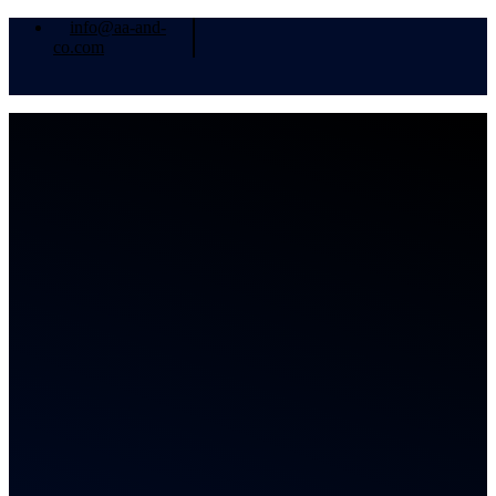
info@aa-and-
co.com