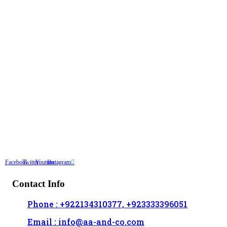
Facebook
Twitter
Youtube
Instagram
Contact Info
Phone : +922134310377, +923333396051
Email : info@aa-and-co.com