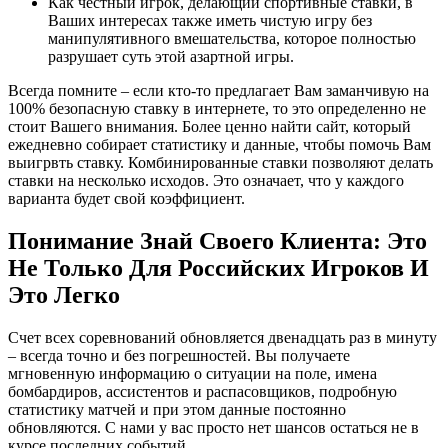
Как честный игрок, делающий спортивные ставки, в
Ваших интересах также иметь чистую игру без
манипулятивного вмешательства, которое полностью
разрушает суть этой азартной игры.
Всегда помните – если кто-то предлагает Вам заманчивую на
100% безопасную ставку в интернете, то это определенно не
стоит Вашего внимания. Более ценно найти сайт, который
ежедневно собирает статистику и данные, чтобы помочь Вам
выигрвть ставку. Комбинированные ставки позволяют делать
ставки на несколько исходов. Это означает, что у каждого
варианта будет свой коэффициент.
Понимание Знай Своего Клиента: Это
Не Только Для Российских Игроков И
Это Легко
Счет всех соревнований обновляется двенадцать раз в минуту
– всегда точно и без погрешностей. Вы получаете
мгновенную информацию о ситуации на поле, имена
бомбардиров, ассистентов и распасовщиков, подробную
статистику матчей и при этом данные постоянно
обновляются. С нами у вас просто нет шансов остаться не в
курсе последних событий.