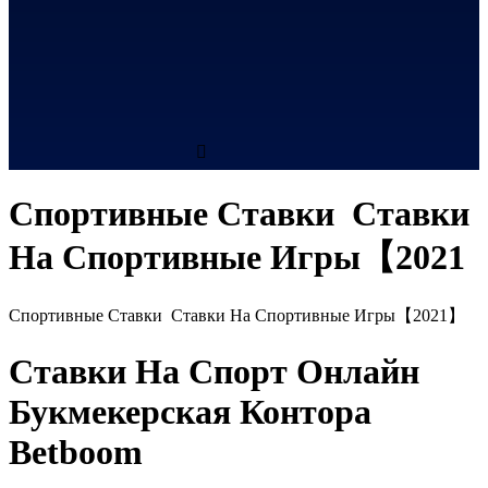
Спортивные Ставки ️ Ставки
На Спортивные Игры【2021
Спортивные Ставки ️ Ставки На Спортивные Игры【2021】
Ставки На Спорт Онлайн
Букмекерская Контора
Betboom