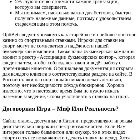
5% -ную потерю стоимости каждой транзакции,
которую вы совершаете.
Мы понимаем, насколько важно для бетторов, быстро
получать надежные данные, поэтому с удовольствием
стараемся вам в этом помочь.
OptiBet следует упомянуть как старейшее и наиболее опытное
казино со спортивными ставками. Игроки для ставки на
спорт, могут не сомневаться в надёжности нашей
букмекерской компании. Также наша букмекерская компания
входит в реестр «Ассоциации букмекерских контор», которая
следит за тем, чтобы соблюдался закон и ведёт работу с
претензиями клиентов. Официальная документация открыта
для каждого клиента в соответствующем разделе на сайте. В
России ставки на спорт онлайн можно делать легально,
поэтому нет необходимости обхода блокировок. Хорошо
известно, что в настоящее время Вам не нужно искать
наземное заведение, чтобы участвовать в ставках на спорт.
Договорная Игра – Миф Или Реальность?
Сайты ставок, доступные в Латвии, предоставляют игрокам
действительно широкий спектр возможностей. Если Вам
интересен только бадминтон или снукер, то в этих видах
спорта есть все возможности сделать ставку на исход. Хотя