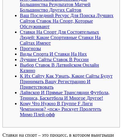
Большинства Результатов Матчей
Большинство Других Сайтов
Ваш Последний Ресурс Для Поиска Лучших
Сайтов Ставок На Спорт, Которые
Обслуживают
Ставки На Спорт Для Состоятельных
Людей: Какие Спортивные Ставки На
Сайтах Имеют
Прогнозы
Виды Спорта И Ставки На Них
Лучшие Сайты Ставок В России
Выбор Ставок В Латвийском Онлайн
Казино
К Их Сайту Как Узнать, Какие Сайты Будут
Принимать Вашу Регистрацию И
Приветствовать
Лайвскор И Прямые Трансляции Футбола,
Тенниса, Баскетбола И Многое Другое!
Кому Что Нужно В Группе F Лиги
Чемпионов? «псж» Рискует Пролететь
Мимо Плей-офф
Ставки на спорт – это процесс, в котором выигрыши