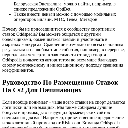
Белорусская Экстралига, можно найти, например, в
списке предложений OptiBet.
Также внести деньги можно с помощью мобильных
операторов Билайн, МТС, Теле2, Мегафон.
Почему бы не присоединиться к сообществу спортивных
ставок Oddspedia? Вы можете общаться с другими
болельщиками, обмениваться идеями и участвовать в
азартных конкурсах. Сравнение возможно по всем основным
результатам и на любом этапе события, например, в перерыве,
периоде или четверти, в зависимости от вида спорта.
Oddspedia пользуется авторитетом во всем мире благодаря
своему комплексному и инновационному подходу сравнения
коэффициентов.
Руководство По Размещению Ставок
На Cs2 Для Начинающих
Если вообще понимает – чаще всего ставки на спорт делаются
логически или на эмоциях. Мы также собираем лучшие
бонусы и промокоды от ведущих букмекерских сайтов
специально для вас! Например, приветственное предложение
и эксклюзивный промокод от Risk. com. Команда Oddspedia
публикует обзоры букмекерских контор, и у нас есть целый