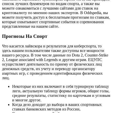
список лучших букмекеров по видам спорта, а также вы
можете ознакомиться с лучшими сайтами для ставок на
криптовалюту по мнению наших экспертов. В Oddspedia, вы
можете получить доступ к бесплатным прогнозам по ставкам,
которые охватывают спортивные события и соревнования
представленные на нашем сайте.
Прогнозы На Спорт
Что касается лайвскора и результатов для киберспорта, то
здесь нашим пользователям также доступны все мощности
нашего ресурса. В том числе данные по Dota 2, Counter-Strike
2, League associated with Legends и другим играм. ЕЦУПС
осуществляет деятельность по приему от физических лиц
денежных средств, их учету и переводу организатору
азартных игр, с проведением идентификации физических
лиц.
Некоторые из них включают в себя турнирную таблицу
лиги, актуальную таблицу формы игроков, общие голы,
средние результаты, статистику по карточкам и угловым
и многое другое.
Когда дело доходит до выбора в ваших спортивных
ставках банковских методов из России,