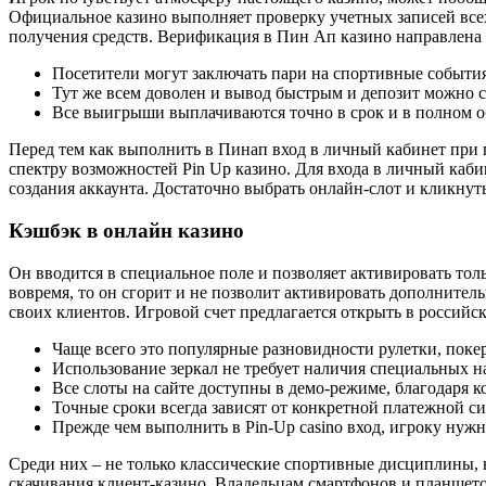
Официальное казино выполняет проверку учетных записей всех
получения средств. Верификация в Пин Ап казино направлена
Посетители могут заключать пари на спортивные события
Тут же всем доволен и вывод быстрым и депозит можно 
Все выигрыши выплачиваются точно в срок и в полном об
Перед тем как выполнить в Пинап вход в личный кабинет при п
спектру возможностей Pin Up казино. Для входа в личный каби
создания аккаунта. Достаточно выбрать онлайн-слот и кликнут
Кэшбэк в онлайн казино
Он вводится в специальное поле и позволяет активировать тол
вовремя, то он сгорит и не позволит активировать дополните
своих клиентов. Игровой счет предлагается открыть в российс
Чаще всего это популярные разновидности рулетки, покер
Использование зеркал не требует наличия специальных н
Все слоты на сайте доступны в демо-режиме, благодаря к
Точные сроки всегда зависят от конкретной платежной с
Прежде чем выполнить в Pin-Up casino вход, игроку нужно
Среди них – не только классические спортивные дисциплины, н
скачивания клиент-казино. Владельцам смартфонов и планшетов