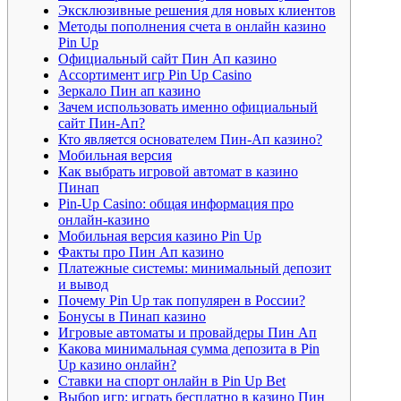
Эксклюзивные решения для новых клиентов
Методы пополнения счета в онлайн казино
Pin Up
Официальный сайт Пин Ап казино
Ассортимент игр Pin Up Сasino
Зеркало Пин ап казино
Зачем использовать именно официальный
сайт Пин-Ап?
Кто является основателем Пин-Ап казино?
Мобильная версия
Как выбрать игровой автомат в казино
Пинап
Pin-Up Casino: общая информация про
онлайн-казино
Мобильная версия казино Pin Up
Факты про Пин Ап казино
Платежные системы: минимальный депозит
и вывод
Почему Pin Up так популярен в России?
Бонусы в Пинап казино
Игровые автоматы и провайдеры Пин Ап
Какова минимальная сумма депозита в Pin
Up казино онлайн?
Ставки на спорт онлайн в Pin Up Bet
Выбор игр: играть бесплатно в казино Пин