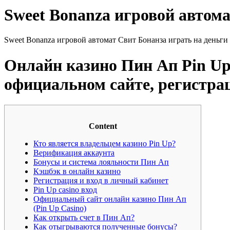
Sweet Bonanza игровой автома
Sweet Bonanza игровой автомат Свит Бонанза играть на деньги
Онлайн казино Пин Ап Pin Up 
официальном сайте, регистра
Content
Кто является владельцем казино Pin Up?
Верификация аккаунта
Бонусы и система лояльности Пин Ап
Кэшбэк в онлайн казино
Регистрация и вход в личный кабинет
Pin Up casino вход
Официальный сайт онлайн казино Пин Ап
(Pin Up Casino)
Как открыть счет в Пин Ап?
Как отыгрываются полученные бонусы?