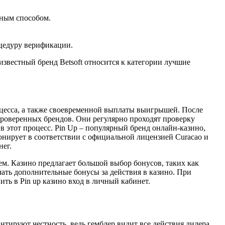
бным способом.
оцедуру верификации.
звестный бренд Betsoft относится к категории лучшие
оцесса, а также своевременной выплаты выигрышей. После
роверенных брендов. Они регулярно проходят проверку
 этот процесс. Pin Up – популярный бренд онлайн-казино,
нирует в соответствии с официальной лицензией Curacao и
нег.
м. Казино предлагает большой выбор бонусов, таких как
чать дополнительные бонусы за действия в казино. При
ь в Pin up казино вход в личный кабинет.
нтируют честность, ведь гемблер видит все действия дилера.