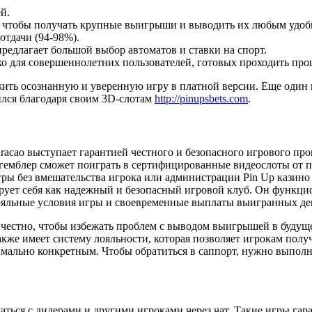
й.
no, чтобы получать крупные выигрыши и выводить их любым удо
отдачи (94-98%).
предлагает большой выбор автоматов и ставки на спорт.
ко для совершеннолетних пользователей, готовых проходить пр
ить осознанную и уверенную игру в платной версии. Еще один и
ился благодаря своим 3D-слотам
http://pinupsbets.com
.
racao выступает гарантией честного и безопасного игрового пр
гемблер сможет поиграть в сертифицированные видеослоты от п
ы без вмешательства игрока или администрации Pin Up казино в
ует себя как надежный и безопасный игровой клуб. Он функцио
лояльные условия игры и своевременные выплаты выигранных де
честно, чтобы избежать проблем с выводом выигрышей в будуще
акже имеет систему лояльности, которая позволяет игрокам полу
ально конкретным. Чтобы обратиться в саппорт, нужно выполнит
ться с дилерами и другими игроками через чат. Такие игры гара