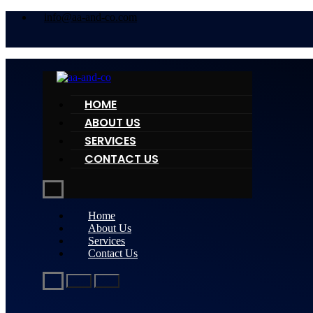
info@aa-and-co.com
HOME
ABOUT US
SERVICES
CONTACT US
Home
About Us
Services
Contact Us