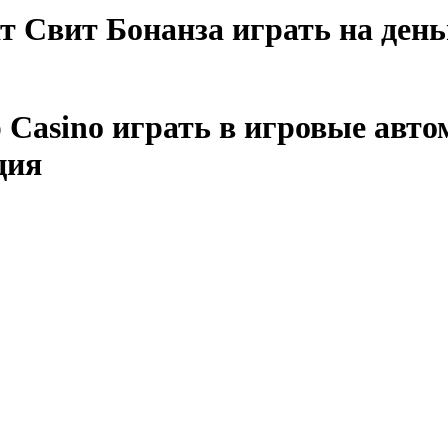
т Свит Бонанза играть на день
Casino играть в игровые авто
ция