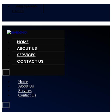
info@aa-and-
co.com
HOME
ABOUT US
SERVICES
CONTACT US
Home
About Us
Services
Contact Us