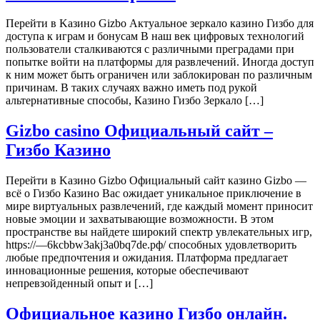
Перейти в Kaзино Gizbо Актуальное зеркало казино Гизбо для
доступа к играм и бонусам В наш век цифровых технологий
пользователи сталкиваются с различными преградами при
попытке войти на платформы для развлечений. Иногда доступ
к ним может быть ограничен или заблокирован по различным
причинам. В таких случаях важно иметь под рукой
альтернативные способы, Казино Гизбо Зеркало […]
Gizbo casino Официальный сайт –
Гизбо Казино
Перейти в Kaзино Gizbо Официальный сайт казино Gizbo —
всё о Гизбо Казино Вас ожидает уникальное приключение в
мире виртуальных развлечений, где каждый момент приносит
новые эмоции и захватывающие возможности. В этом
пространстве вы найдете широкий спектр увлекательных игр,
https://—6kcbbw3akj3a0bq7de.рф/ способных удовлетворить
любые предпочтения и ожидания. Платформа предлагает
инновационные решения, которые обеспечивают
непревзойденный опыт и […]
Официальное казино Гизбо онлайн.