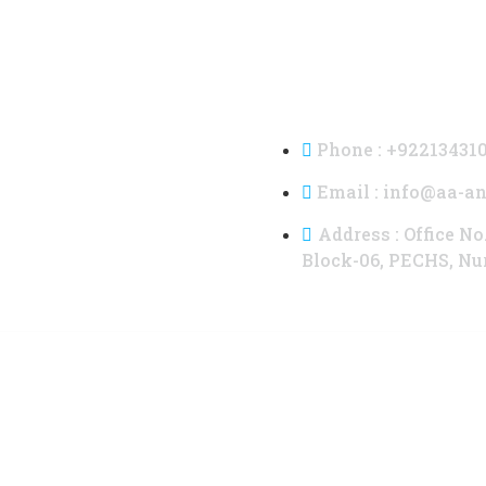
Contact Info
Phone : +92213431
Email : info@aa-a
Address : Office No
Block-06, PECHS, Nur
@ 2022. aa-and-co. All rights reserved