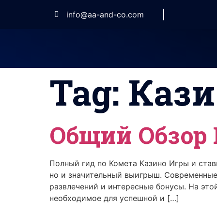
info@aa-and-co.com
Tag:
Кази
Общий Обзор 
Полный гид по Комета Казино Игры и став
но и значительный выигрыш. Современные
развлечений и интересные бонусы. На это
необходимое для успешной и […]