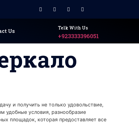
Telk With Us
act Us
+923333396051
еркало
ачу и получить не только удовольствие,
ям удобные условия, разнообразие
ных площадок, которая предоставляет все