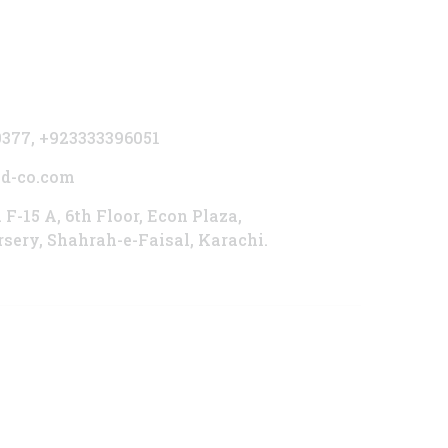
0377, +923333396051
nd-co.com
. F-15 A, 6th Floor, Econ Plaza,
sery, Shahrah-e-Faisal, Karachi.