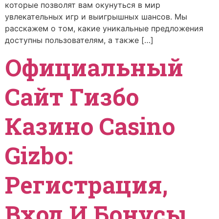
которые позволят вам окунуться в мир
увлекательных игр и выигрышных шансов. Мы
расскажем о том, какие уникальные предложения
доступны пользователям, а также […]
Официальный
Сайт Гизбо
Казино Casino
Gizbo:
Регистрация,
Вход И Бонусы ️