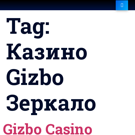
Tag:
Казино
Gizbo
Зеркало
Gizbo Casino