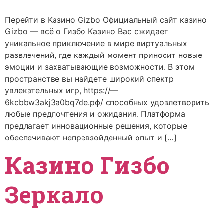
Перейти в Kaзино Gizbо Официальный сайт казино
Gizbo — всё о Гизбо Казино Вас ожидает
уникальное приключение в мире виртуальных
развлечений, где каждый момент приносит новые
эмоции и захватывающие возможности. В этом
пространстве вы найдете широкий спектр
увлекательных игр, https://—
6kcbbw3akj3a0bq7de.рф/ способных удовлетворить
любые предпочтения и ожидания. Платформа
предлагает инновационные решения, которые
обеспечивают непревзойденный опыт и […]
Казино Гизбо
Зеркало