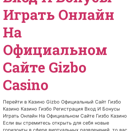
Играть Онлайн
На
Официальном
Сайте Gizbo
Casino
Перейти в Kaзино Gizbо Официальный Сайт Гизбо
Казино Казино Гизбо Регистрация Вход И Бонусы
Играть Онлайн На Официальном Сайте Гизбо Казино
Если вы стремитесь открыть для себя новые
горизонты в сфере виртуальных развлечений, то вас