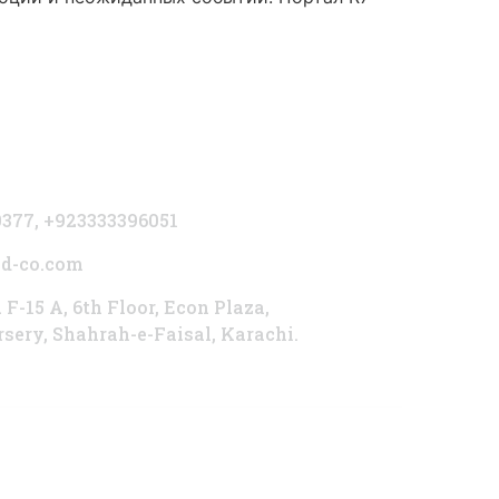
0377, +923333396051
nd-co.com
. F-15 A, 6th Floor, Econ Plaza,
sery, Shahrah-e-Faisal, Karachi.