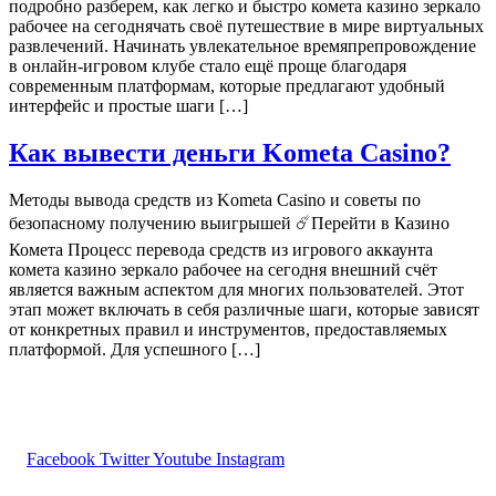
подробно разберем, как легко и быстро комета казино зеркало
рабочее на сегоднячать своё путешествие в мире виртуальных
развлечений. Начинать увлекательное времяпрепровождение
в онлайн-игровом клубе стало ещё проще благодаря
современным платформам, которые предлагают удобный
интерфейс и простые шаги […]
Как вывести деньги Kometa Casino?
Методы вывода средств из Kometa Casino и советы по
безопасному получению выигрышей ☄️Перейти в Казино
Комета Процесс перевода средств из игрового аккаунта
комета казино зеркало рабочее на сегодня внешний счёт
является важным аспектом для многих пользователей. Этот
этап может включать в себя различные шаги, которые зависят
от конкретных правил и инструментов, предоставляемых
платформой. Для успешного […]
Facebook
Twitter
Youtube
Instagram