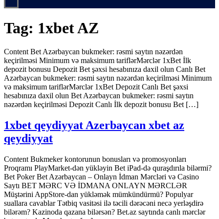
Tag:
1xbet AZ
Content Bet Azərbaycan bukmeker: rəsmi saytın nəzərdən
keçirilməsi Minimum və maksimum tariflərMərclər 1xBet İlk
depozit bonusu Depozit Bet şəxsi hesabınıza daxil olun Canlı Bet
Azərbaycan bukmeker: rəsmi saytın nəzərdən keçirilməsi Minimum
və maksimum tariflərMərclər 1xBet Depozit Canlı Bet şəxsi
hesabınıza daxil olun Bet Azərbaycan bukmeker: rəsmi saytın
nəzərdən keçirilməsi Depozit Canlı İlk depozit bonusu Bet […]
1xbet qeydiyyat Azerbaycan xbet az
qeydiyyat
Content Bukmeker kontorunun bonusları və promosyonları
Proqramı PlayMarket-dən yükləyin Bet iPad-də quraşdırıla bilərmi?
Bet Poker Bet Azərbaycan – Onlayn İdman Mərcləri və Casino
Saytı BET MƏRC VƏ İDMANA ONLAYN MƏRCLƏR
Müştərini AppStore-dan yükləmək mümkündürmü? Populyar
suallara cavablar Tətbiq vasitəsi ilə təcili dərəcəni necə yerləşdirə
bilərəm? Kazinoda qazana bilərsən? Bet.az saytında canlı mərclər