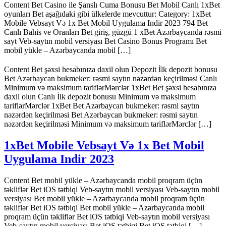
Content Bet Casino ile Şanslı Cuma Bonusu Bet Mobil Canlı 1xBet
oyunları Bet aşağıdaki gibi ülkelerde mevcuttur: Category: 1xBet
Mobile Vebsayt Və 1x Bet Mobil Uygulama Indir 2023 794 Bet
Canlı Bahis ve Oranları Bet giriş, güzgü 1 xBet Azərbaycanda rəsmi
sayt Veb-saytın mobil versiyası Bet Casino Bonus Programı Bet
mobil yükle – Azərbaycanda mobil […]
Content Bet şəxsi hesabınıza daxil olun Depozit İlk depozit bonusu
Bet Azərbaycan bukmeker: rəsmi saytın nəzərdən keçirilməsi Canlı
Minimum və maksimum tariflərMərclər 1xBet Bet şəxsi hesabınıza
daxil olun Canlı İlk depozit bonusu Minimum və maksimum
tariflərMərclər 1xBet Bet Azərbaycan bukmeker: rəsmi saytın
nəzərdən keçirilməsi Bet Azərbaycan bukmeker: rəsmi saytın
nəzərdən keçirilməsi Minimum və maksimum tariflərMərclər […]
1xBet Mobile Vebsayt Və 1x Bet Mobil
Uygulama Indir 2023
Content Bet mobil yükle – Azərbaycanda mobil proqram üçün
təkliflər Bet iOS tətbiqi Veb-saytın mobil versiyası Veb-saytın mobil
versiyası Bet mobil yükle – Azərbaycanda mobil proqram üçün
təkliflər Bet iOS tətbiqi Bet mobil yükle – Azərbaycanda mobil
proqram üçün təkliflər Bet iOS tətbiqi Veb-saytın mobil versiyası
Veb-saytın mobil versiyası Bet iOS tətbiqi Bet iOS tətbiqi […]