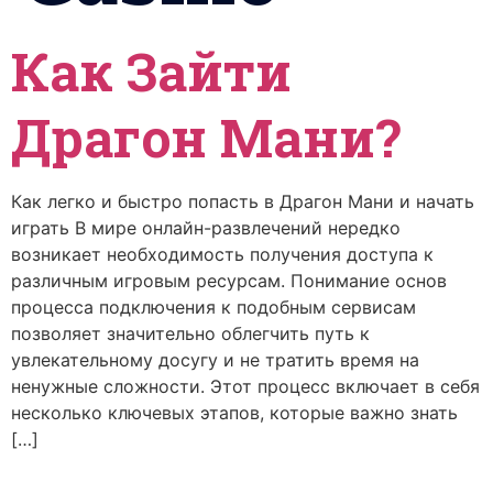
Как Зайти
Драгон Мани?
Как легко и быстро попасть в Драгон Мани и начать
играть В мире онлайн-развлечений нередко
возникает необходимость получения доступа к
различным игровым ресурсам. Понимание основ
процесса подключения к подобным сервисам
позволяет значительно облегчить путь к
увлекательному досугу и не тратить время на
ненужные сложности. Этот процесс включает в себя
несколько ключевых этапов, которые важно знать
[…]