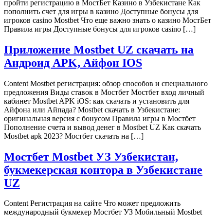
пройти регистрацию в МостБет Казино в Узбекистане Как
пополнить счет для игры в казино Доступные бонусы для
игроков casino Mostbet Что еще важно знать о казино МостБет
Правила игры Доступные бонусы для игроков casino […]
Приложение Mostbet UZ скачать на
Андроид APK, Айфон IOS
Content Mostbet регистрация: обзор способов и специального
предложения Виды ставок в Мостбет Мостбет вход личный
кабинет Mostbet APK iOS: как скачать и установить для
Айфона или Айпада? Mostbet скачать в Узбекистане:
оригинальная версия с бонусом Правила игры в Мостбет
Пополнение счета и вывод денег в Mostbet UZ Как скачать
Mostbet apk 2023? Мостбет скачать на […]
Мостбет Mostbet УЗ Узбекистан,
букмекерская контора в Узбекистане
UZ
Content Регистрация на сайте Что может предложить
международный букмекер Мостбет УЗ Мобильный Mostbet