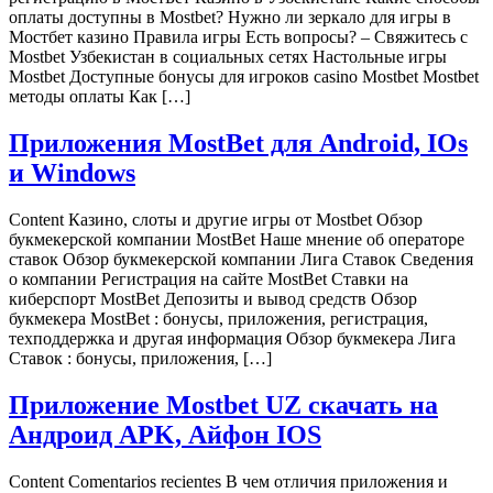
оплаты доступны в Mostbet? Нужно ли зеркало для игры в
Мостбет казино Правила игры Есть вопросы? – Свяжитесь с
Mostbet Узбекистан в социальных сетях Настольные игры
Mostbet Доступные бонусы для игроков casino Mostbet Mostbet
методы оплаты Как […]
Приложения MostBet для Android, IOs
и Windows
Content Казино, слоты и другие игры от Mostbet Обзор
букмекерской компании MostBet Наше мнение об операторе
ставок Обзор букмекерской компании Лига Ставок Сведения
о компании Регистрация на сайте MostBet Ставки на
киберспорт MostBet Депозиты и вывод средств Обзор
букмекера MostBet : бонусы, приложения, регистрация,
техподдержка и другая информация Обзор букмекера Лига
Ставок : бонусы, приложения, […]
Приложение Mostbet UZ скачать на
Андроид APK, Айфон IOS
Content Comentarios recientes В чем отличия приложения и