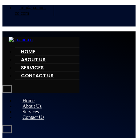
info@aa-and-
co.com
HOME
ABOUT US
SERVICES
CONTACT US
Home
About Us
Services
Contact Us