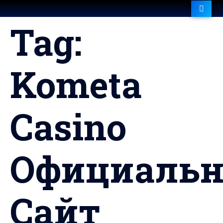
Tag:
Kometa
Casino
Официаль
Сайт