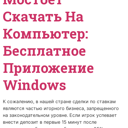
Скачать На
Компьютер:
Бесплатное
Приложение
Windows
К сожалению, в нашей стране сделки по ставкам
являются частью игорного бизнеса, запрещенного
на законодательном уровне. Если игрок успевает
внести депозит в первые 15 минут после