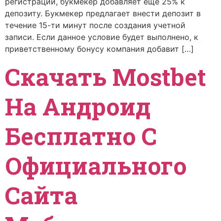
регистрации, букмекер добавляет еще 25% к
депозиту. Букмекер предлагает внести депозит в
течение 15-ти минут после создания учетной
записи. Если данное условие будет выполнено, к
приветственному бонусу компания добавит […]
Скачать Mostbet
На Андроид
Бесплатно С
Официального
Сайта