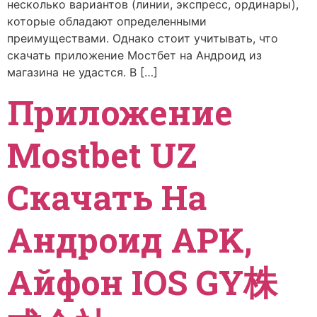
несколько вариантов (линии, экспресс, ординары),
которые обладают определенными
преимуществами. Однако стоит учитывать, что
скачать приложение Мостбет на Андроид из
магазина не удастся. В […]
Приложение
Mostbet UZ
Скачать На
Андроид APK,
Айфон IOS GY株