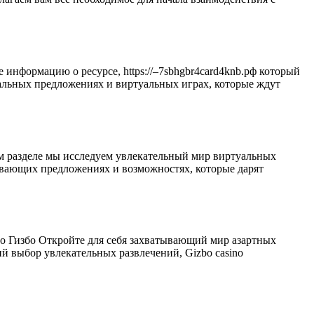
информацию о ресурсе, https://–7sbhgbr4card4knb.рф который
иальных предложениях и виртуальных играх, которые ждут
м разделе мы исследуем увлекательный мир виртуальных
ывающих предложениях и возможностях, которые дарят
но Гизбо Откройте для себя захватывающий мир азартных
й выбор увлекательных развлечений, Gizbo casino