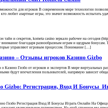
можности для игроков В современном мире технологии позволяю
т кто любит азартные игры, это значит возможность испытать уд
тайн и секретов, kometa casino зеркало рабочее на сегодня (htt
 внимание благодаря разнообразным играм и щедрым бонусам. Т
торые управляют игровым процессом. Понимание […]
азино – Отзывы игроков Казино Gizbo
 о Казино Гизбо от игроков и экспертов В мире виртуальных ра
ными будут впечатления пользователей, напрямую зависит общая
 Gizbo: Регистрация, Вход И Бонусы ️
но Гизбо Регистрация Вход И Бонусы Играть Онлайн На Официа
с ожидает увлекательное путешествие. На этой странице мы пред