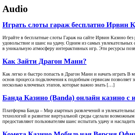
Audio
Играть слоты гараж бесплатно Ирвин 
Играйте в бесплатные слоты Гараж на сайте Ирвин Казино без
удовольствие и шанс на удачу. Одним из самых увлекательных
в уникальную атмосферу интерактивных игр. Эти ресурсы поз
Как Зайти Драгон Мани?
Как легко и быстро попасть в Драгон Мани и начать играть В
основ процесса подключения к подобным сервисам позволяет зн
несколько ключевых этапов, которые важно знать […]
Банда Казино (Banda) онлайн казино с
Платформа Банда – Мир азартных развлечений и увлекательны
технологий и развитие виртуальной среды сделали возможным
предоставляют пользователям шанс испытать удачу и наслади
Комета Казино Мобильная Версия Офи