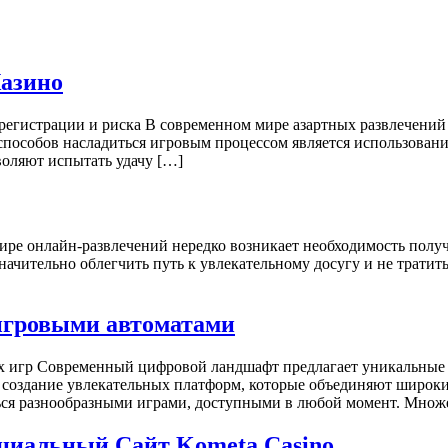
Казино
 регистрации и риска В современном мире азартных развлечений
 способов насладиться игровым процессом является использован
воляют испытать удачу […]
 мире онлайн-развлечений нередко возникает необходимость пол
ачительно облегчить путь к увлекательному досугу и не тратит
 игровыми автоматами
х игр Современный цифровой ландшафт предлагает уникальные 
 создание увлекательных платформ, которые объединяют широки
ться разнообразными играми, доступными в любой момент. Множ
циальный Сайт Kometa Casino