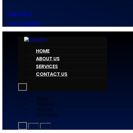
Telk with Us
+923333396051
HOME
ABOUT US
SERVICES
CONTACT US
Home
About Us
Services
Contact Us