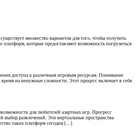
 существует множество вариантов для того, чтобы получить
ие платформ, которые предоставляют возможность погрузиться
учения доступа к различным игровым ресурсам. Понимание
ь время на ненужные сложности. Этот процесс включает в себя
возможности для любителей азартных игр. Прогресс
й выбор развлечений. Эти виртуальные пространства
ество таких платформ сегодня […]