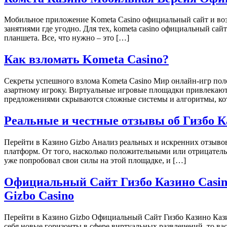
Мобильное приложение Kometa Casino официальный сайт и воз
занятиями где угодно. Для тех, kometa casino официальный сай
планшета. Все, что нужно – это […]
Как взломать Kometa Casino?
Секреты успешного взлома Kometa Casino Мир онлайн-игр полон 
азартному игроку. Виртуальные игровые площадки привлекают
предложениями скрываются сложные системы и алгоритмы, ко
Реальные и честные отзывы об Гизбо К
Перейти в Kaзино Gizbо Анализ реальных и искренних отзывов
платформ. От того, насколько положительными или отрицатель
уже попробовал свои силы на этой площадке, и […]
Официальный Сайт Гизбо Казино Casino
Gizbo Casino
Перейти в Kaзино Gizbо Официальный Сайт Гизбо Казино Кази
себя новые горизонты в сфере виртуальных развлечений, то ва