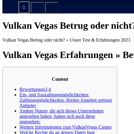
Vulkan Vegas Betrug oder nicht
Vulkan Vegas Betrug oder nicht? » Unser Test & Erfahrungen 2023
Vulkan Vegas Erfahrungen » Bet
Content
Bewertungen3,4
Ein- und Auszahlungs­möglichkeiten:
Zahlungsmöglichkeiten: Breites Angebot seriöser
Anbieter
Andere Nutzer, die sich dieses Unternehmen
angesehen haben, haben sich auch diese
angesehen:
Weitere Informationen zum VulkanVegas Casino
Welche Rechte du an deinen Daten hast