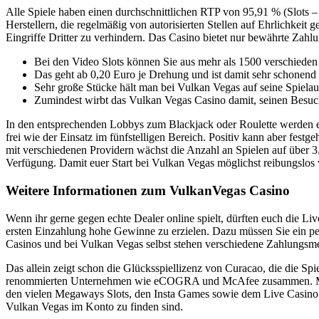
Alle Spiele haben einen durchschnittlichen RTP von 95,91 % (Slots – 
Herstellern, die regelmäßig von autorisierten Stellen auf Ehrlichkei
Eingriffe Dritter zu verhindern. Das Casino bietet nur bewährte Zah
Bei den Video Slots können Sie aus mehr als 1500 verschieden
Das geht ab 0,20 Euro je Drehung und ist damit sehr schonend 
Sehr große Stücke hält man bei Vulkan Vegas auf seine Spielau
Zumindest wirbt das Vulkan Vegas Casino damit, seinen Besuche
In den entsprechenden Lobbys zum Blackjack oder Roulette werden euc
frei wie der Einsatz im fünfstelligen Bereich. Positiv kann aber fes
mit verschiedenen Providern wächst die Anzahl an Spielen auf über 3.
Verfügung. Damit euer Start bei Vulkan Vegas möglichst reibungslos
Weitere Informationen zum VulkanVegas Casino
Wenn ihr gerne gegen echte Dealer online spielt, dürften euch die Liv
ersten Einzahlung hohe Gewinne zu erzielen. Dazu müssen Sie ein pers
Casinos und bei Vulkan Vegas selbst stehen verschiedene Zahlungsme
Das allein zeigt schon die Glücksspiellizenz von Curacao, die die Spi
renommierten Unternehmen wie eCOGRA und McAfee zusammen. Melde d
den vielen Megaways Slots, den Insta Games sowie dem Live Casino. 
Vulkan Vegas im Konto zu finden sind.