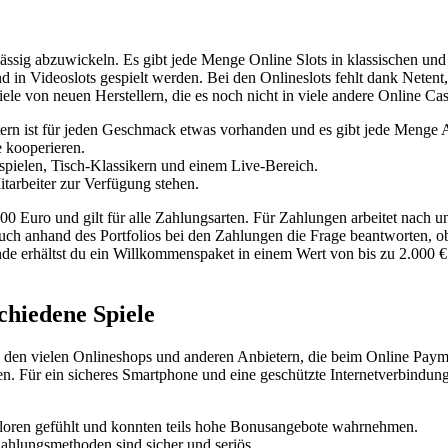
rlässig abzuwickeln. Es gibt jede Menge Online Slots in klassischen un
 in Videoslots gespielt werden. Bei den Onlineslots fehlt dank Netent,
ele von neuen Herstellern, die es noch nicht in viele andere Online Ca
ern ist für jeden Geschmack etwas vorhanden und es gibt jede Menge
e kooperieren.
pielen, Tisch-Klassikern und einem Live-Bereich.
itarbeiter zur Verfügung stehen.
,00 Euro und gilt für alle Zahlungsarten. Für Zahlungen arbeitet nach
auch anhand des Portfolios bei den Zahlungen die Frage beantworten, o
nde erhältst du ein Willkommenspaket in einem Wert von bis zu 2.000 
chiedene Spiele
i den vielen Onlineshops und anderen Anbietern, die beim Online Paym
. Für ein sicheres Smartphone und eine geschützte Internetverbindung 
erloren gefühlt und konnten teils hohe Bonusangebote wahrnehmen.
ahlungsmethoden sind sicher und seriös.