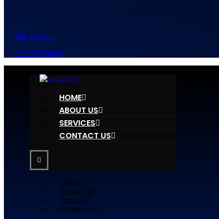
Telk with Us
+923333396051
HOME
ABOUT US
SERVICES
CONTACT US
Home
About Us
Services
Contact Us