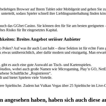
en beliebigen Browser auf Ihrem Tablet oder Mobilgerät und gehen Sie 
 unterteilt, sodass Spieler schnell ihre Lieblingsunterhaltung finden k
s auch das GGbet Casino. Sie können den für Sie am besten geeignete
s Risiko für Ihr eingesetztes Kapital.
keiten: Breites Angebot seriöser Anbieter
Poker? Auf was ihr auch Lust habt – diese Sektion ist für echte Fans 
 etwas unübersichtlich, aber dafür modern und einzigartig. Man erwart
gibt es auch eine gute Auswahl an Tisch- und Kartenspielen.
-Studios, wobei auch große Namen wie Microgaming, Play’n GO, NetEnt
rbene Schaltfläche „Registrieren“.
und bietet Spielern viele Vorteile.
ere Spieltische. Zudem hat Vulkan Vegas über 25 Spieltische im Live-C
n angesehen haben, haben sich auch diese a