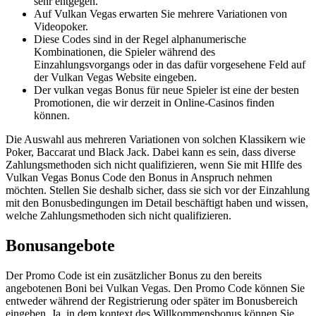
sehr entgegen.
Auf Vulkan Vegas erwarten Sie mehrere Variationen von
Videopoker.
Diese Codes sind in der Regel alphanumerische
Kombinationen, die Spieler während des
Einzahlungsvorgangs oder in das dafür vorgesehene Feld auf
der Vulkan Vegas Website eingeben.
Der vulkan vegas Bonus für neue Spieler ist eine der besten
Promotionen, die wir derzeit in Online-Casinos finden
können.
Die Auswahl aus mehreren Variationen von solchen Klassikern wie
Poker, Baccarat und Black Jack. Dabei kann es sein, dass diverse
Zahlungsmethoden sich nicht qualifizieren, wenn Sie mit HIlfe des
Vulkan Vegas Bonus Code den Bonus in Anspruch nehmen
möchten. Stellen Sie deshalb sicher, dass sie sich vor der Einzahlung
mit den Bonusbedingungen im Detail beschäftigt haben und wissen,
welche Zahlungsmethoden sich nicht qualifizieren.
Bonusangebote
Der Promo Code ist ein zusätzlicher Bonus zu den bereits
angebotenen Boni bei Vulkan Vegas. Den Promo Code können Sie
entweder während der Registrierung oder später im Bonusbereich
eingeben. Ja, in dem kontext des Willkommensbonus können Sie