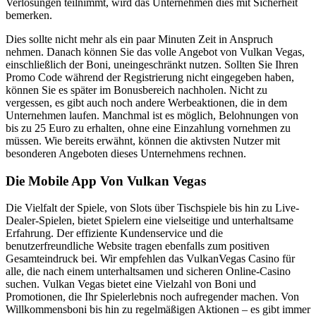
Verlosungen teilnimmt, wird das Unternehmen dies mit Sicherheit
bemerken.
Dies sollte nicht mehr als ein paar Minuten Zeit in Anspruch
nehmen. Danach können Sie das volle Angebot von Vulkan Vegas,
einschließlich der Boni, uneingeschränkt nutzen. Sollten Sie Ihren
Promo Code während der Registrierung nicht eingegeben haben,
können Sie es später im Bonusbereich nachholen. Nicht zu
vergessen, es gibt auch noch andere Werbeaktionen, die in dem
Unternehmen laufen. Manchmal ist es möglich, Belohnungen von
bis zu 25 Euro zu erhalten, ohne eine Einzahlung vornehmen zu
müssen. Wie bereits erwähnt, können die aktivsten Nutzer mit
besonderen Angeboten dieses Unternehmens rechnen.
Die Mobile App Von Vulkan Vegas
Die Vielfalt der Spiele, von Slots über Tischspiele bis hin zu Live-
Dealer-Spielen, bietet Spielern eine vielseitige und unterhaltsame
Erfahrung. Der effiziente Kundenservice und die
benutzerfreundliche Website tragen ebenfalls zum positiven
Gesamteindruck bei. Wir empfehlen das VulkanVegas Casino für
alle, die nach einem unterhaltsamen und sicheren Online-Casino
suchen. Vulkan Vegas bietet eine Vielzahl von Boni und
Promotionen, die Ihr Spielerlebnis noch aufregender machen. Von
Willkommensboni bis hin zu regelmäßigen Aktionen – es gibt immer