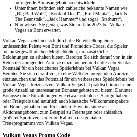
aufregende Bonusangebote zu entwickeln.
Unter ihnen befinden sich zahlreiche bekannte Namen wie
„Big Bad Wolf“, „Book of Dead“, „Fruit Mania“, „Jack &
The Beanstalk“, „Jack Hammer“ und sogar „Starburst“.
Nun wissen Sie genau, was Sie im Jahr 2023 bei Vulkan
Vegas an Boni erwartet.
Vulkan Vegas zeichnet sich durch die Bereitstellung einer
umfassenden Palette von Boni und Promotion-Codes, die Spieler
mit außergewöhnlichen Möglichkeiten, um zusätzliche
Belohnungen zu erhalten bieten. Bereiten Sie sich darauf vor, in ein
Reich der anregenden Anreize einzutauchen und entfesseln Sie das
Potenzial für ein bereichertes Spielerlebnis bei Vulkan Vegas.
Bereiten Sie sich darauf vor, in eine Welt der anregenden Anreize
einzutauchen und das Potenzial für ein verbessertes Spielerlebnis bei
Vulkan Vegas freizusetzen. Vulkan Vegas hat praktisch immer eine
große Anzahl an interessanten Bonusangeboten zu bieten. Darunter
Bonusse ohne Einzahlungen wie etwa kostenloses Startguthaben
oder Freispiele und natürlich auch klassische Willkommenspakete
mit Bonusguthaben und Freispielen. Etwa im sinne als
Aktionsangeboten, zum Beispiel zu Feiertagen oder anlässlich
größerer Sportevents oder im Rahmen des genialen
Treueprogramms von Vulkan Vegas.
Vulkan Vegas Promo Code