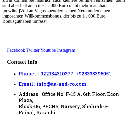
Zwar können Sie natürlich auch kleinere Summen einzahlen, dann
sind aber halt auch die 1 . 000 Euro nicht mehr machbar.
[newline]Vulkan Vegas spendiert seinen Neukunden einen
imposanten Willkommensbonus, der bis zu 1 . 000 Euro
Bonusguthaben umfasst.
Facebook
Twitter
Youtube
Instagram
Contact Info
Phone : +922134310377, +923333396051
Email : info@aa-and-co.com
Address : Office No. F-15 A, 6th Floor, Econ
Plaza,
Block-06, PECHS, Nursery, Shahrah-e-
Faisal, Karachi.