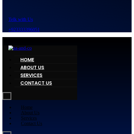
Telk with Us
+923333396051
HOME
ABOUT US
SERVICES
CONTACT US
Home
About Us
Services
Contact Us