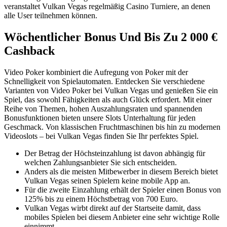
veranstaltet Vulkan Vegas regelmäßig Casino Turniere, an denen
alle User teilnehmen können.
Wöchentlicher Bonus Und Bis Zu 2 000 €
Cashback
Video Poker kombiniert die Aufregung von Poker mit der
Schnelligkeit von Spielautomaten. Entdecken Sie verschiedene
Varianten von Video Poker bei Vulkan Vegas und genießen Sie ein
Spiel, das sowohl Fähigkeiten als auch Glück erfordert. Mit einer
Reihe von Themen, hohen Auszahlungsraten und spannenden
Bonusfunktionen bieten unsere Slots Unterhaltung für jeden
Geschmack. Von klassischen Fruchtmaschinen bis hin zu modernen
Videoslots – bei Vulkan Vegas finden Sie Ihr perfektes Spiel.
Der Betrag der Höchsteinzahlung ist davon abhängig für
welchen Zahlungsanbieter Sie sich entscheiden.
Anders als die meisten Mitbewerber in diesem Bereich bietet
Vulkan Vegas seinen Spielern keine mobile App an.
Für die zweite Einzahlung erhält der Spieler einen Bonus von
125% bis zu einem Höchstbetrag von 700 Euro.
Vulkan Vegas wirbt direkt auf der Startseite damit, dass
mobiles Spielen bei diesem Anbieter eine sehr wichtige Rolle
einnimmt.