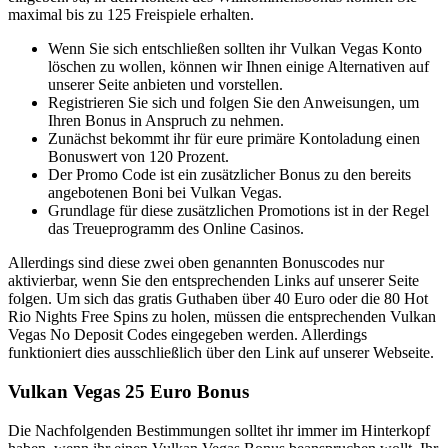
maximal bis zu 125 Freispiele erhalten.
Wenn Sie sich entschließen sollten ihr Vulkan Vegas Konto
löschen zu wollen, können wir Ihnen einige Alternativen auf
unserer Seite anbieten und vorstellen.
Registrieren Sie sich und folgen Sie den Anweisungen, um
Ihren Bonus in Anspruch zu nehmen.
Zunächst bekommt ihr für eure primäre Kontoladung einen
Bonuswert von 120 Prozent.
Der Promo Code ist ein zusätzlicher Bonus zu den bereits
angebotenen Boni bei Vulkan Vegas.
Grundlage für diese zusätzlichen Promotions ist in der Regel
das Treueprogramm des Online Casinos.
Allerdings sind diese zwei oben genannten Bonuscodes nur
aktivierbar, wenn Sie den entsprechenden Links auf unserer Seite
folgen. Um sich das gratis Guthaben über 40 Euro oder die 80 Hot
Rio Nights Free Spins zu holen, müssen die entsprechenden Vulkan
Vegas No Deposit Codes eingegeben werden. Allerdings
funktioniert dies ausschließlich über den Link auf unserer Webseite.
Vulkan Vegas 25 Euro Bonus
Die Nachfolgenden Bestimmungen solltet ihr immer im Hinterkopf