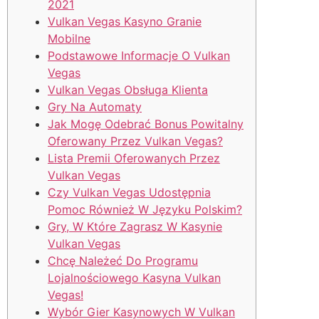
2021
Vulkan Vegas Kasyno Granie
Mobilne
Podstawowe Informacje O Vulkan
Vegas
Vulkan Vegas Obsługa Klienta
Gry Na Automaty
Jak Mogę Odebrać Bonus Powitalny
Oferowany Przez Vulkan Vegas?
Lista Premii Oferowanych Przez
Vulkan Vegas
Czy Vulkan Vegas Udostępnia
Pomoc Również W Języku Polskim?
Gry, W Które Zagrasz W Kasynie
Vulkan Vegas
Chcę Należeć Do Programu
Lojalnościowego Kasyna Vulkan
Vegas!
Wybór Gier Kasynowych W Vulkan