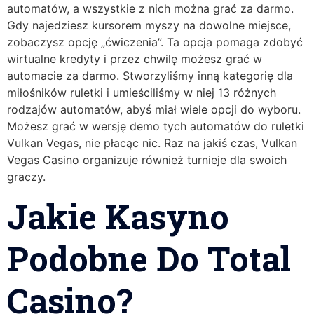
automatów, a wszystkie z nich można grać za darmo.
Gdy najedziesz kursorem myszy na dowolne miejsce,
zobaczysz opcję „ćwiczenia”. Ta opcja pomaga zdobyć
wirtualne kredyty i przez chwilę możesz grać w
automacie za darmo. Stworzyliśmy inną kategorię dla
miłośników ruletki i umieściliśmy w niej 13 różnych
rodzajów automatów, abyś miał wiele opcji do wyboru.
Możesz grać w wersję demo tych automatów do ruletki
Vulkan Vegas, nie płacąc nic. Raz na jakiś czas, Vulkan
Vegas Casino organizuje również turnieje dla swoich
graczy.
Jakie Kasyno
Podobne Do Total
Casino?