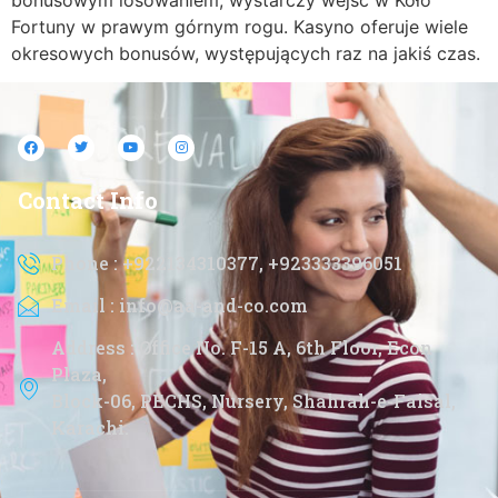
Fortuny w prawym górnym rogu. Kasyno oferuje wiele
okresowych bonusów, występujących raz na jakiś czas.
Contact Info
Phone : +922134310377, +923333396051
Email : info@aa-and-co.com
Address : Office No. F-15 A, 6th Floor, Econ
Plaza,
Block-06, PECHS, Nursery, Shahrah-e-Faisal,
Karachi.