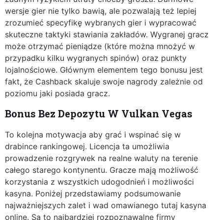
wersje gier nie tylko bawią, ale pozwalają też lepiej
zrozumieć specyfikę wybranych gier i wypracować
skuteczne taktyki stawiania zakładów. Wygranej gracz
może otrzymać pieniądze (które można mnożyć w
przypadku kilku wygranych spinów) oraz punkty
lojalnościowe. Głównym elementem tego bonusu jest
fakt, że Cashback skaluje swoje nagrody zależnie od
poziomu jaki posiada gracz.
Bonus Bez Depozytu W Vulkan Vegas
To kolejna motywacja aby grać i wspinać się w
drabince rankingowej. Licencja ta umożliwia
prowadzenie rozgrywek na realne waluty na terenie
całego starego kontynentu. Gracze mają możliwość
korzystania z wszystkich udogodnień i możliwości
kasyna. Poniżej przedstawiamy podsumowanie
najważniejszych zalet i wad omawianego tutaj kasyna
online. Są to najbardziej rozpoznawalne firmy