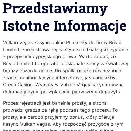
Przedstawiamy
Istotne Informacje
Vulkan Vegas kasyno online PL należy do firmy Brivio
Limited, zarejestrowanej na Cyprze i działającej zgodnie
z przepisami cypryjskiego prawa. Warto dodać, że
Brivio Limited to operator doskonale znany w światowej
branży hazardu online. Do spółki należą również inne
znane i cenione kasyna internetowe, jak chociażby
Green Casino. Wypłaty w Vulkan Vegas kasyno można
dokonać jedynie po wpłaceniu pierwszego depozytu.
Proces rejestracji jest banalnie prosty, a strona
prowadzi gracza za rękę podczas tego procesu. To
prosty, ale bardzo przyjemny bonus, który oferuje
kasyno Vulkan Vegas. Aby rozpocząć przygodę z tym
bonusowym losowaniem, wystarczy wejść w Koło