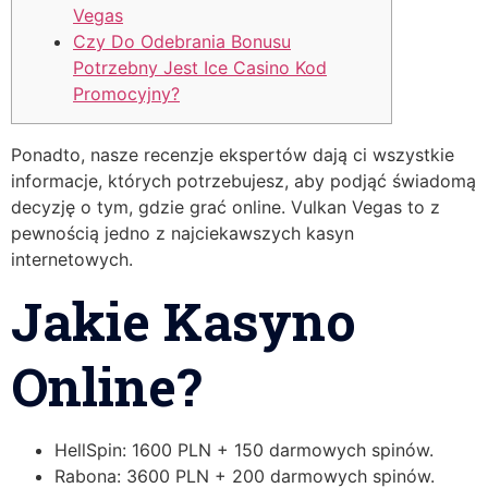
Vegas
Czy Do Odebrania Bonusu
Potrzebny Jest Ice Casino Kod
Promocyjny?
Ponadto, nasze recenzje ekspertów dają ci wszystkie
informacje, których potrzebujesz, aby podjąć świadomą
decyzję o tym, gdzie grać online. Vulkan Vegas to z
pewnością jedno z najciekawszych kasyn
internetowych.
Jakie Kasyno
Online?
HellSpin: 1600 PLN + 150 darmowych spinów.
Rabona: 3600 PLN + 200 darmowych spinów.