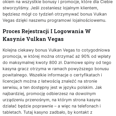
okiem na wszystkie bonusy i promocje, które dla Ciebie
stworzyliśmy. Jeśli zostaniesz lojalnym klientem,
będziesz mógł co tydzień otrzymywać bonus Vulkan
Vegas dzięki naszemu programowi lojalnościowemu.
Proces Rejestracji I Logowania W
Kasynie Vulkan Vegas
Kolejna ciekawy bonus Vulkan Vegas to cotygodniowa
promocja, w której można otrzymać aż 90% od wpłaty
do maksymalnej kwoty 800 zł. Darmowe spiny od tego
kasyna gracz otrzyma w ramach powyższego bonusu
powitalnego. Wszelkie informacje o certyfikatach i
licencjach można z łatwością znaleźć na stronie
serwisu, a ten dostępny jest w języku polskim. Jak
najbardziej, promocję odbierzesz na dowolnym
urządzeniu przenośnym, na którym strona kasyna
działać będzie poprawnie – a więc na telefonach i
tabletach. Tutaj kasyno zadbało, by kontakt z