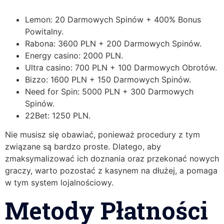
Lemon: 20 Darmowych Spinów + 400% Bonus
Powitalny.
Rabona: 3600 PLN + 200 Darmowych Spinów.
Energy casino: 2000 PLN.
Ultra casino: 700 PLN + 100 Darmowych Obrotów.
Bizzo: 1600 PLN + 150 Darmowych Spinów.
Need for Spin: 5000 PLN + 300 Darmowych
Spinów.
22Bet: 1250 PLN.
Nie musisz się obawiać, ponieważ procedury z tym
związane są bardzo proste. Dlatego, aby
zmaksymalizować ich doznania oraz przekonać nowych
graczy, warto pozostać z kasynem na dłużej, a pomaga
w tym system lojalnościowy.
Metody Płatności