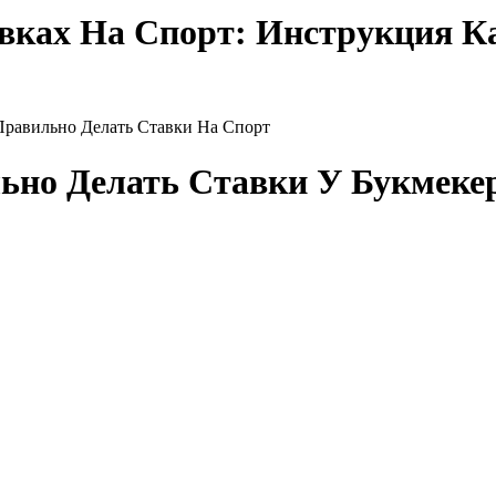
вках На Спорт: Инструкция К
Правильно Делать Ставки На Спорт
ьно Делать Ставки У Букмеке