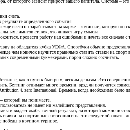
, от которого зависит прирост вашего капитала. Система – это
вки счета.
 результате определенного события.
режде всего он зарабатывает на марже – комиссии, которую он с
льных лимитов ставок, что лишает игру смысла.
покоиться, провести работу над ошибками и начать все сначала с 
тавку на обладателя кубка УЕФА. Спортбуки обычно предоставл
режде чем новичок научится правильно ставить ставки на спорт в
аемых современными букмекерами, порой сложно сосчитать.
еттинге, как о пути к быстрым, легким деньгам. Это совершенно
оить. Беттинг отнимает много времени, вряд ли получится совмещ
ribution 4. zero International. Времена, когда необходимо было
 – который вы понимаете.
 пользователь не имеет ни малейшего представления.
авы и выдает якобы точный результат, на который можно постав
 ставки на спортивные состязания и на что следует обращать в
е победы в крупном турнире.