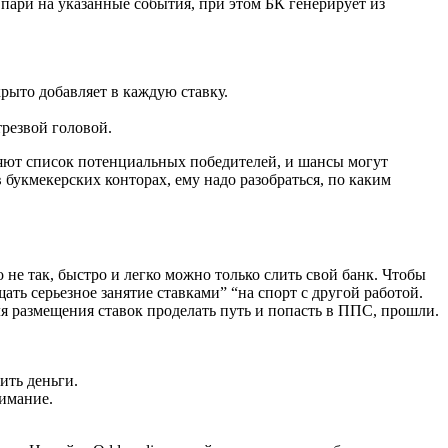
 пари на указанные события, при этом БК генерирует из
крыто добавляет в каждую ставку.
трезвой головой.
яют список потенциальных победителей, и шансы могут
 букмекерских конторах, ему надо разобраться, по каким
 не так, быстро и легко можно только слить свой банк. Чтобы
ать серьезное занятие ставками” “на спорт с другой работой.
 для размещения ставок проделать путь и попасть в ППС, прошли.
ить деньги.
нимание.