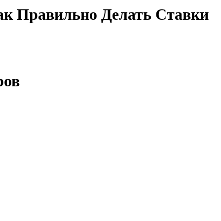
ак Правильно Делать Ставки
ров