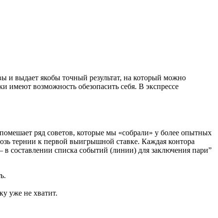
вы и выдает якобы точный результат, на который можно
ки имеют возможность обезопасить себя. В экспрессе
помешает ряд советов, которые мы «собрали» у более опытных
озь тернии к первой выигрышной ставке. Каждая контора
– в составлении списка событий (линии) для заключения пари”
ь.
ку уже не хватит.