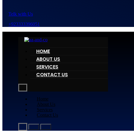
Telk with Us
+923333396051
HOME
ABOUT US
SERVICES
CONTACT US
Home
About Us
Services
Contact Us