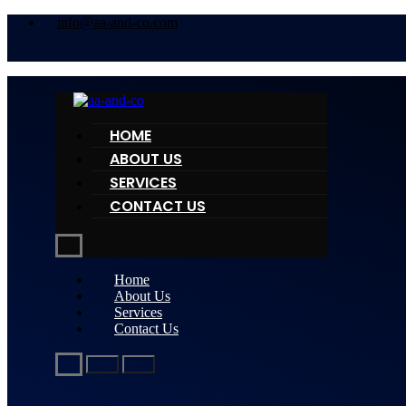
info@aa-and-co.com
HOME
ABOUT US
SERVICES
CONTACT US
Home
About Us
Services
Contact Us