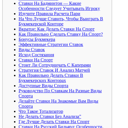
Ставки На Бадминтон ― Какие
Особенности Следует Учитывать Игроку
Изучите Правила Расчета Пари
На Что Лучше Ставить, Чтобы Выиграть В
Букмекерской Конторе
Вкратце: Как Делать Ставки На Спорт
Как Правильно Сделать Ставку На Спорт?
Бонусы Букмекера
Эффективные Стратегии Ставок
Виды Ставок
Исход Состязания
Ставки На Спорт
Стоит Ли Сотрудничать С Каперами
Стратегия Ставок И Анализ Матчей
Как Правильно Делать Ставки В
Букмекерских Конторах
Доступные Виды Спорта
Руководство По Ставкам На Разные Виды
Спорта
Делайте Ставки На Знакомые Вам Виды
Спорта
Что Такое Тотализатор
Не Делать Ставки Без Анализа”
Где Лучше Делать Ставки На Спорт
Ставки На Русский Бильярд: Особенности,