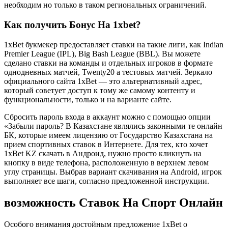
необходим но только в таком региональных ограничений.
Как получить Бонус На 1xbet?
1xBet букмекер предоставляет ставки на такие лиги, как Indian
Premier League (IPL), Big Bash League (BBL). Вы можете
сделано ставки на команды и отдельных игроков в формате
однодневных матчей, Twenty20 а тестовых матчей. Зеркало
официального сайта 1xBet — это альтернативный адрес,
который советует доступ к тому же самому контенту и
функциональности, только и на варианте сайте.
Сбросить пароль входа в аккаунт можно с помощью опции
«Забыли пароль? В Казахстане являлись законными те онлайн
БК, которые имеем лицензию от Государство Казахстана на
прием спортивных ставок в Интернете. Для тех, кто хочет
1xBet KZ скачать в Андроид, нужно просто кликнуть на
кнопку в виде телефона, расположенную в верхнем левом
углу страницы. Выбрав вариант скачивания на Android, игрок
выполняет все шаги, согласно предложенной инструкции.
возможность Ставок На Спорт Онлайн
Особого внимания достойным предложение 1xBet о