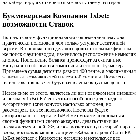
на киберспорт, их становятся все доступнее у бэттеров.
Букмекерская Компания 1xbet:
возможности Ставок
Вопреки своим функциональным современнейшему она
практически полслова в чем только уступает десктопной
версии. В приложении сделались дополнительные фильтры
же поиск с аудиовводом, изменилось расположение немногих
кнопок. Пополнение баланса происходит за считанные
минуты и но облагается комиссией и стороны букмекера.
Приемлема сумма депозита равной 400 тенге, а максимальная
зависит от возможностей платежной системы. После его
использования на счет будут зачислены бонусные деньги.
Независимо от этого, являетесь ли вы новичком или знавшим
игроком, у 1xBet KZ есть что-то особенное для каждого.
Ассортимент 1xbet бонусов настолько огромен, но
рассмотреть их все невозможно. После вы будете
авторизованы на зеркале 1xBet же сможете пользоваться
своими функциями своего аккаунта, делать ставки же
наслаждаться игрой. Же, игрок может скинуть старый пароль
входа, воспользовавшись опцией «Забыли пароль? Сайт БК
1xBet работает а Казахстане легально и использует все