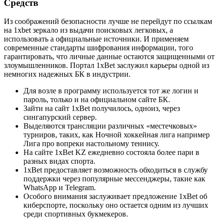
Средств
Из соображений безопасности лучше не перейдут по ссылкам
на 1xbet зеркало из выдачи поисковых легковых, а
использовать а официальные источники. И применяем
современные стандарты шифрования информации, того
гарантировать, что личные данные остаются защищенными от
злоумышленников. Портал 1xBet заслужил карьеры одной из
немногих надежных БК в индустрии.
Для возле в программу используется тот же логин и
пароль, только и на официальном сайте БК.
Зайти на сайт 1xBet получилось, одноиз, через
сингапурский сервер.
Выделяются трансляции различных «местечковых»
турниров, таких, как Ночной хоккейная лига например
Лига про вопреки настольному теннису.
На сайте 1xBet KZ ежедневно состояла более пари в
разных видах спорта.
1xBet предоставляет возможность обходиться в службу
поддержки через популярные мессенджеры, такие как
WhatsApp и Telegram.
Особого внимания заслуживает предложение 1xBet об
киберспорте, поскольку оно остается одним из лучших
среди спортивных букмекеров.