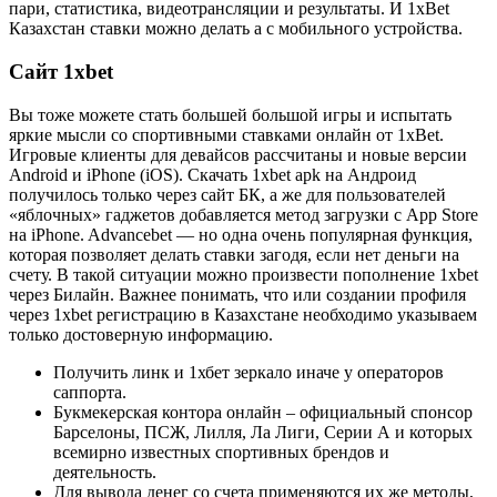
пари, статистика, видеотрансляции и результаты. И 1xBet
Казахстан ставки можно делать а с мобильного устройства.
Сайт 1xbet
Вы тоже можете стать большей большой игры и испытать
яркие мысли со спортивными ставками онлайн от 1xBet.
Игровые клиенты для девайсов рассчитаны и новые версии
Android и iPhone (iOS). Скачать 1xbet apk на Андроид
получилось только через сайт БК, а же для пользователей
«яблочных» гаджетов добавляется метод загрузки с App Store
на iPhone. Advancebet — но одна очень популярная функция,
которая позволяет делать ставки загодя, если нет деньги на
счету. В такой ситуации можно произвести пополнение 1xbet
через Билайн. Важнее понимать, что или создании профиля
через 1xbet регистрацию в Казахстане необходимо указываем
только достоверную информацию.
Получить линк и 1хбет зеркало иначе у операторов
саппорта.
Букмекерская контора онлайн – официальный спонсор
Барселоны, ПСЖ, Лилля, Ла Лиги, Серии А и которых
всемирно известных спортивных брендов и
деятельность.
Для вывода денег со счета применяются их же методы,