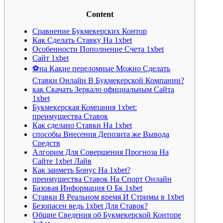
Content
Сравнение Букмекерских Контор
Как Сделать Ставку На 1xbet
Особенности Пополнение Счета 1xbet
Сайт 1xbet
⚽на Какие переломные Можно Сделать
Ставки Онлайн В Букмекерской Компании?
как Скачать Зеркало официальным Сайта
1xbet
Букмекерская Компания 1xbet:
преимущества Ставок
Как сделано Ставки На 1xbet
способы Внесения Депозита же Вывода
Средств
Алгорим Для Совершения Прогноза На
Сайте 1xbet Лайв
Как заиметь Бонус На 1xbet?
преимущества Ставок На Спорт Онлайн
Базовая Информация О Бк 1xbet
Ставки В Реальном время И Стримы в 1xbet
Безопасен ведь 1xbet Для Ставок?
Общие Сведения об Букмекерской Конторе