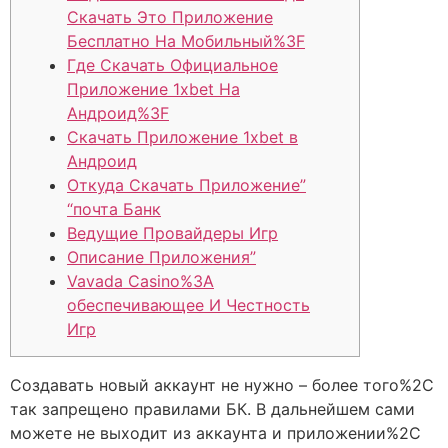
Скачать Это Приложение
Бесплатно На Мобильный%3F
Где Скачать Официальное
Приложение 1xbet На
Андроид%3F
Скачать Приложение 1xbet в
Андроид
Откуда Скачать Приложение”
“почта Банк
Ведущие Провайдеры Игр
Описание Приложения”
Vavada Casino%3A
обеспечивающее И Честность
Игр
Создавать новый аккаунт не нужно – более того%2C
так запрещено правилами БК. В дальнейшем сами
можете не выходит из аккаунта и приложении%2C