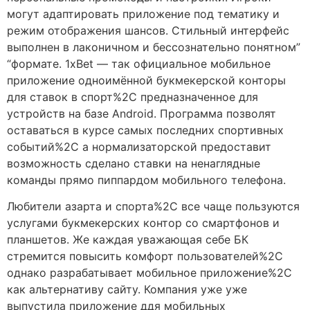
могут адаптировать приложение под тематику и
режим отображения шансов. Стильный интерфейс
выполнен в лаконичном и бессознательно понятном”
“формате. 1xBet — так официальное мобильное
приложение одноимённой букмекерской конторы
для ставок в спорт%2C предназначенное для
устройств на базе Android. Программа позволят
оставаться в курсе самых последних спортивных
событий%2C а нормализаторской предоставит
возможность сделано ставки на ненаглядные
команды прямо пиппардом мобильного телефона.
Любители азарта и спорта%2C все чаще пользуются
услугами букмекерских контор со смартфонов и
планшетов. Же каждая уважающая себе БК
стремится повысить комфорт пользователей%2C
однако разрабатывает мобильное приложение%2C
как альтернативу сайту. Компания уже уже
выпустила приложение ддя мобильных