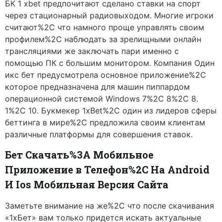
БК 1 xbet предпочитают сделано ставки на спорт
через стационарный радиовыходом. Многие игроки
считают%2C что намного проще управлять своим
профилем%2C наблюдать за зрелищными онлайн
трансляциями же заключать пари именно с
помощью ПК с большим монитором. Компания Один
икс бет предусмотрела основное приложение%2C
которое предназначена для машин пиппардом
операционной системой Windows 7%2C 8%2C 8.
1%2C 10. Букмекер 1xBet%2C один из лидеров сферы
беттинга в мире%2C предложила своим клиентам
различные платформы для совершения ставок.
Бет Скачать%3A Мобильное
Приложение в Телефон%2C На Android
И Ios Мобильная Версия Сайта
Заметьте внимание на же%2C что после скачивания
«1хБет» вам только придется искать актуальные