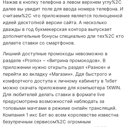
Нажав в кнопку телефона а левом верхнем углу%2C
далее вы увидит поле для ввода номера телефона. И
считаем%2C что приложение является полноценной
идеей десктопной версии сайта. А несколько
дважды в год букмекерская контора выпускает
дополнительные бонусы специально дли тех%2C кто
делаете ставки со смартфонов.
Лишний доступные промокоды невозможно в
разделе «Promo» – «Витрина промокодов». В
приложении нужно открыть раздел «Разное» и
перейти во вкладку «Магазин». Ддя быстрого и
комфортного доступа к личному кабинету в 1хбет
можно скачать приложение для компьютера 1XWIN.
Для любителей делать ставки в формате live
предусмотрена возможностей наблюдать за
топовыми мачтами в режиме онлайн трансляций.
Компания 1 икс Бет во всем королевстве известна
безупречным сервисом%2C огромным