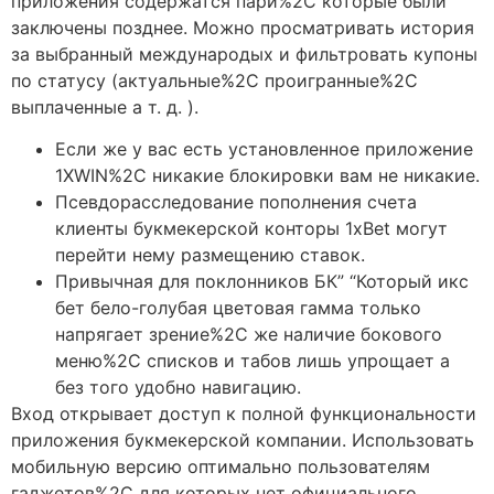
приложения содержатся пари%2C которые были
заключены позднее. Можно просматривать история
за выбранный международых и фильтровать купоны
по статусу (актуальные%2C проигранные%2C
выплаченные а т. д. ).
Если же у вас есть установленное приложение
1XWIN%2C никакие блокировки вам не никакие.
Псевдорасследование пополнения счета
клиенты букмекерской конторы 1xBet могут
перейти нему размещению ставок.
Привычная для поклонников БК” “Который икс
бет бело-голубая цветовая гамма только
напрягает зрение%2C же наличие бокового
меню%2C списков и табов лишь упрощает а
без того удобно навигацию.
Вход открывает доступ к полной функциональности
приложения букмекерской компании. Использовать
мобильную версию оптимально пользователям
гаджетов%2C для которых нет официального