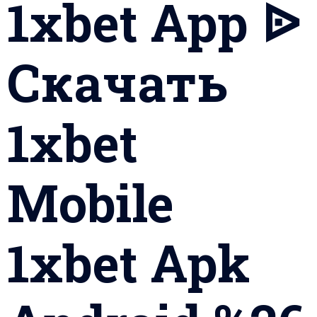
1xbet App ᐉ
Скачать
1xbet
Mobile
1xbet Apk