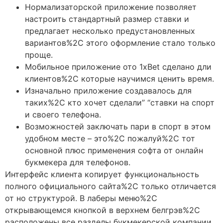
Нормализаторской приложение позволяет
настроить стандартный размер ставки и
предлагает несколько предустановленных
вариантов%2C этого оформление стало только
проще.
Мобильное приложение ото 1xBet сделано дли
клиентов%2C которые научимся ценить время.
Изначально приложение создавалось для
таких%2C кто хочет сделали” “ставки на спорт
и своего телефона.
Возможностей заключать пари в спорт в этом
удобном месте – это%2C пожалуй%2C тот
основной плюс применения софта от онлайн
букмекера для телефонов.
Интерфейс клиента копирует функциональность
полного официального сайта%2C только отличается
от но структурой. В лаберы меню%2C
открывающемся кнопкой в верхнем белгрэв%2C
расположены все разделы букмекерской компании.