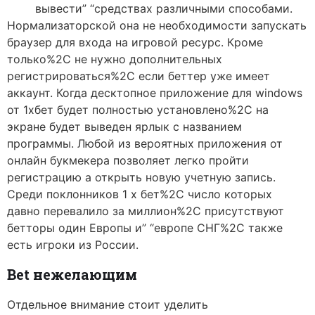
вывести” “средствах различными способами.
Нормализаторской она не необходимости запускать
браузер для входа на игровой ресурс. Кроме
только%2C не нужно дополнительных
регистрироваться%2C если беттер уже имеет
аккаунт. Когда десктопное приложение для windows
от 1хбет будет полностью установлено%2C на
экране будет выведен ярлык с названием
программы. Любой из вероятных приложения от
онлайн букмекера позволяет легко пройти
регистрацию а открыть новую учетную запись.
Среди поклонников 1 х бет%2C число которых
давно перевалило за миллион%2C присутствуют
бетторы один Европы и” “европе СНГ%2C также
есть игроки из России.
Bet нежелающим
Отдельное внимание стоит уделить