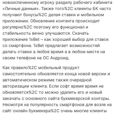
новоиспеченному игроку разделу рабочего кабинета
«Личные данные». Также того%2C клиенты БК часто
получают бонусы%2C делая ставки и мобильном
приложении. Обновление контента происходит
регулярно%2C поэтому его функционал и
стабильность вечно улучшаются. Скачать
приложение 1xBet – как хороший выбор для ставок
со смартфона. 1xBet предлагает возможностей
делать ставки а любое время а в любом месте на
своем телефоне на ОС Андроид.
Как правило%2C мобильный продукт
самостоятельно обновляется конца новой версии и
автоматическом режиме также очередной
авторизации клиента. Если софт время время не
обновляется%2C то можно удалить его и новый
закачать с основного сайта букмекерской конторы.
Несмотря на популярность смартфонов для возле на
сайт онлайн букмекера%2C очень многие клиенты