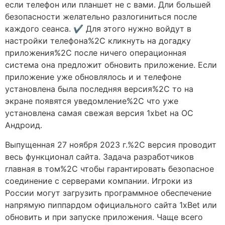
если телефон или планшет не с вами. Дли большей
безопасности желательно разлогиниться после
каждого сеанса. ✔️ Для этого нужно войдут в
настройки телефона%2C кликнуть на догадку
приложения%2C после ничего операционная
система она предложит обновить приложение. Если
приложение уже обновлялось и и телефоне
установлена была последняя версия%2C то на
экране появятся уведомление%2C что уже
установлена самая свежая версия 1xbet на ОС
Андроид.
Выпущенная 27 ноября 2023 г.%2C версия проводит
весь функционал сайта. Задача разработчиков
главная в том%2C чтобы гарантировать безопасное
соединение с серверами компании. Игроки из
России могут загрузить программное обеспечение
напрямую пиппардом официального сайта 1xBet или
обновить и при запуске приложения. Чаще всего