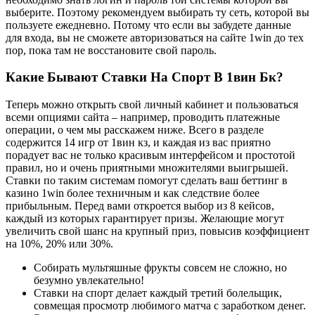
выберите. Поэтому рекомендуем выбирать ту сеть, которой вы
пользуете ежедневно. Потому что если вы забудете данные
для входа, вы не сможете авторизоваться на сайте 1win до тех
пор, пока там не восстановите свой пароль.
Какие Бывают Ставки На Спорт В 1вин Бк?
Теперь можно открыть свой личный кабинет и пользоваться
всеми опциями сайта – например, проводить платежные
операции, о чем мы расскажем ниже. Всего в разделе
содержится 14 игр от 1вин кз, и каждая из вас приятно
порадует вас не только красивым интерфейсом и простотой
правил, но и очень приятными множителями выигрышей.
Ставки по таким системам помогут сделать ваш беттинг в
казино 1win более техничным и как следствие более
прибыльным. Перед вами откроется выбор из 8 кейсов,
каждый из которых гарантирует призы. Желающие могут
увеличить свой шанс на крупный приз, повысив коэффициент
на 10%, 20% или 30%.
Собирать мультяшные фрукты совсем не сложно, но
безумно увлекательно!
Ставки на спорт делает каждый третий болельщик,
совмещая просмотр любимого матча с заработком денег.