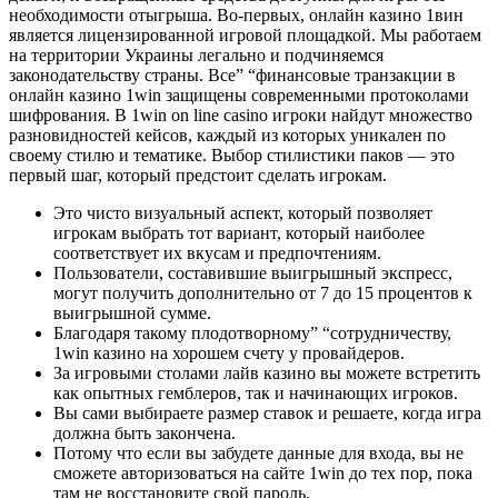
необходимости отыгрыша. Во-первых, онлайн казино 1вин
является лицензированной игровой площадкой. Мы работаем
на территории Украины легально и подчиняемся
законодательству страны. Все” “финансовые транзакции в
онлайн казино 1win защищены современными протоколами
шифрования. В 1win on line casino игроки найдут множество
разновидностей кейсов, каждый из которых уникален по
своему стилю и тематике. Выбор стилистики паков — это
первый шаг, который предстоит сделать игрокам.
Это чисто визуальный аспект, который позволяет
игрокам выбрать тот вариант, который наиболее
соответствует их вкусам и предпочтениям.
Пользователи, составившие выигрышный экспресс,
могут получить дополнительно от 7 до 15 процентов к
выигрышной сумме.
Благодаря такому плодотворному” “сотрудничеству,
1win казино на хорошем счету у провайдеров.
За игровыми столами лайв казино вы можете встретить
как опытных гемблеров, так и начинающих игроков.
Вы сами выбираете размер ставок и решаете, когда игра
должна быть закончена.
Потому что если вы забудете данные для входа, вы не
сможете авторизоваться на сайте 1win до тех пор, пока
там не восстановите свой пароль.