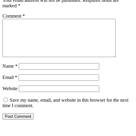
Your email address will not be published.
Required fields are
marked
*
Comment
*
Name
*
Email
*
Website
Save my name, email, and website in this browser for the next
time I comment.