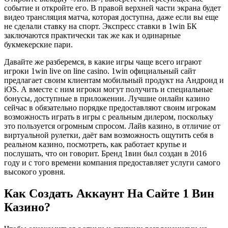
событие и откройте его. В правой верхней части экрана будет
видео трансляция матча, которая доступна, даже если вы еще
не сделали ставку на спорт. Экспресс ставки в 1win БК
заключаются практически так же как и одинарные
букмекерские пари.
Давайте же разберемся, в какие игры чаще всего играют
игроки 1win live on line casino. 1win официальный сайт
предлагает своим клиентам мобильный продукт на Андроид и
iOS. А вместе с ним игроки могут получить и специальные
бонусы, доступные в приложении. Лучшие онлайн казино
сейчас в обязательно порядке предоставляют своим игрокам
возможность играть в игры с реальным дилером, поскольку
это пользуется огромным спросом. Лайв казино, в отличие от
виртуальной рулетки, даёт вам возможность ощутить себя в
реальном казино, посмотреть, как работает крупье и
послушать, что он говорит. Бренд 1вин был создан в 2016
году и с того времени компания предоставляет услуги самого
высокого уровня.
Как Создать Аккаунт На Сайте 1 Вин
Казино?