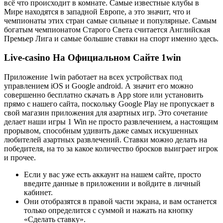
всё что происходит в комнате. Самые известные клубы в
Мире находятся в западной Европе, а это значит, что и
чемпионаты этих стран самые сильные и популярные. Самым
богатым чемпионатом Старого Света считается Английская
Премьер Лига и самые большие ставки на спорт именно здесь.
Live-casino На Официальном Сайте 1win
Приложение 1win работает на всех устройствах под
управлением iOS и Google android. А значит его можно
совершенно бесплатно скачать в App store или установить
прямо с нашего сайта, поскольку Google Play не пропускает в
свой магазин приложения для азартных игр. Это сочетание
делает наши игры 1 Win не просто развлечением, а настоящим
прорывом, способным удивить даже самых искушенных
любителей азартных развлечений. Ставки можно делать на
победителя, на то за какое количество бросков выиграет игрок
и прочее.
Если у вас уже есть аккаунт на нашем сайте, просто
введите данные в приложении и войдите в личный
кабинет.
Они отобразятся в правой части экрана, и вам останется
только определится с суммой и нажать на кнопку
«Сделать ставку».