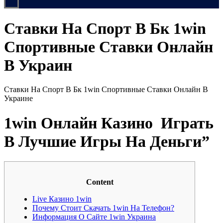
Ставки На Спорт В Бк 1win
Спортивные Ставки Онлайн
В Украин
Ставки На Спорт В Бк 1win Спортивные Ставки Онлайн В
Украине
1win Онлайн Казино ️ Играть
В Лучшие Игры На Деньги”
Content
Live Казино 1win
Почему Стоит Скачать 1win На Телефон?
Информация О Сайте 1win Украина