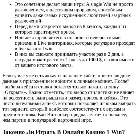
Это сочетание делает наши игры A single Win не просто
развлечением, а настоящим прорывом, способным
удивить даже самых искушенных любителей азартных
развлечений.
Перед вами откроется выбор из 8 кейсов, каждый из
которых гарантирует призы.
Или же отправляйтесь в погоню за невероятными
призами в Live викторинах, которые регулярно проходят
в live казино 1win.
В них вы сможете принимать участие раз в 2 дня, а
награда может расти от 1 bucks до 1000 $, в зависимости
от вашего итогового места.
Если у вас уже есть аккаунт на нашем сайте, просто введите
данные в приложении и войдите в личный кабинет. После”
“выбора кейса и ставки остается только нажать кнопку
«Открыть». Важно отметить, что выбор стилистики не влияет
на вероятность выигрыша или размер призов в кейсах. Это
чисто визуальный аспект, который позволяет игрокам выбрать
тот вариант, который наиболее соответствует их вкусам и
предпочтениям. Ван Вин покер предлагает нечто большее,
чем партии в популярной карточной игре.
Законно Ли Играть В Онлайн Казино 1 Win?