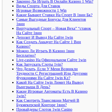
Законно Ли Играть В Онлайн Казино 1 Win?
Виды Спорта Для Ставок
Игровые Возможности 1 Win
Какие Бывают Ставки На Спорт В 1вин Бк?
Самые Выгодные Бонусы Для Клиентов
1вин
Виртуальный Спорт – Новая Веха” “ставок
На Сайте 1вин
Депозит И Вывод На Сайте 1win
Как Создать Аккаунт На Сайте 1 Вин
Казино?
Можно Ли Играть В Казино 1вин
Бесплатно?
Live-casino На Официальном Сайте 1win
Как Запускать Слоты 1vin?
Что Делать, Если У Меня Возникли
Трудности С Регистрацией Или Другими
Функциями На Сайте 1win Kz?
Какой На Сайте 1win Лимит На Вывод
Выигрыша В День?
Какие Игровые Автоматы Есть В Казино
1win?
Как Смотреть Трансляции Матчей В
Букмекерской Конторе 1вин?
Провайдеры Слотов 1win Casino