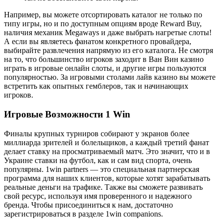
Например, вы можете отсортировать каталог не только по
типу игры, но и по доступным опциям вроде Reward Buy,
наличия механик Megaways и даже выбрать нагретые слоты!
А если вы являетесь фанатом конкретного провайдера,
выбирайте развлечения напрямую из его каталога. Не смотря
на то, что большинство игроков заходит в Ван Вин казино
играть в игровые онлайн слоты, и другие игры пользуются
популярностью. За игровыми столами лайв казино вы можете
встретить как опытных гемблеров, так и начинающих
игроков.
Игровые Возможности 1 Win
Финалы крупных турниров собирают у экранов более
миллиарда зрителей и болельщиков, а каждый третий фанат
делает ставку на просматриваемый матч. Это значит, что и в
Украине ставки на футбол, как и сам вид спорта, очень
популярны. 1win partners — это специальная партнерская
программа для наших клиентов, которые хотят зарабатывать
реальные деньги на трафике. Также вы сможете развивать
свой ресурс, используя имя проверенного и надежного
бренда. Чтобы присоединиться к нам, достаточно
зарегистрироваться в разделе 1win companions.