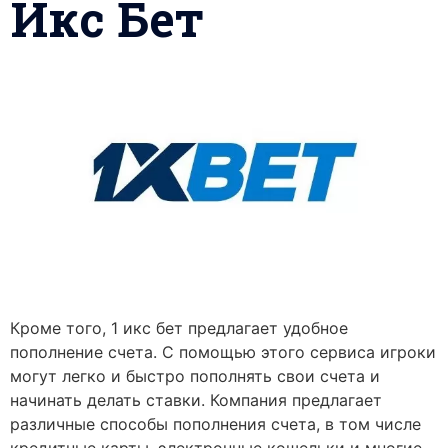
Икс Бет
Кроме того, 1 икс бет предлагает удобное
пополнение счета. С помощью этого сервиса игроки
могут легко и быстро пополнять свои счета и
начинать делать ставки. Компания предлагает
различные способы пополнения счета, в том числе