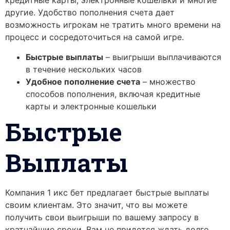
кредитные карты, электронные кошельки и многие
другие. Удобство пополнения счета дает
возможность игрокам не тратить много времени на
процесс и сосредоточиться на самой игре.
Быстрые выплаты
– выигрыши выплачиваются
в течение нескольких часов
Удобное пополнение счета
– множество
способов пополнения, включая кредитные
карты и электронные кошельки
Быстрые
Выплаты
Компания 1 икс бет предлагает быстрые выплаты
своим клиентам. Это значит, что вы можете
получить свои выигрыши по вашему запросу в
кратчайшие сроки. Вам не придется ждать долго,