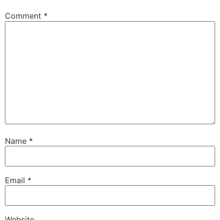
Comment
*
Name
*
Email
*
Website