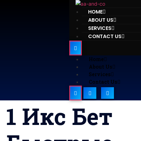
HOME
ABOUT US
SERVICES
CONTACT US
Home
About Us
Services
Contact Us
1 Икс Бет