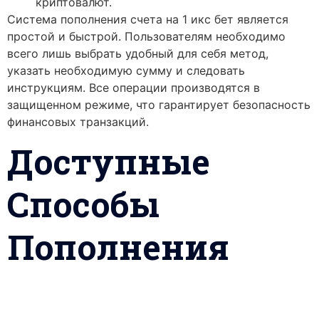
криптовалют.
Система пополнения счета на 1 икс бет является
простой и быстрой. Пользователям необходимо
всего лишь выбрать удобный для себя метод,
указать необходимую сумму и следовать
инструкциям. Все операции производятся в
защищенном режиме, что гарантирует безопасность
финансовых транзакций.
Доступные
Способы
Пополнения