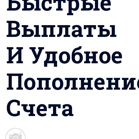
Быстрые
Выплаты
И Удобное
Пополнени
Счета