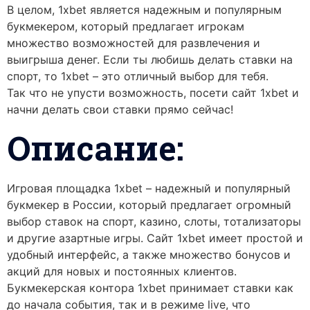
В целом, 1xbet является надежным и популярным
букмекером, который предлагает игрокам
множество возможностей для развлечения и
выигрыша денег. Если ты любишь делать ставки на
спорт, то 1xbet – это отличный выбор для тебя.
Так что не упусти возможность, посети сайт 1xbet и
начни делать свои ставки прямо сейчас!
Описание:
Игровая площадка 1xbet – надежный и популярный
букмекер в России, который предлагает огромный
выбор ставок на спорт, казино, слоты, тотализаторы
и другие азартные игры. Сайт 1xbet имеет простой и
удобный интерфейс, а также множество бонусов и
акций для новых и постоянных клиентов.
Букмекерская контора 1xbet принимает ставки как
до начала события, так и в режиме live, что