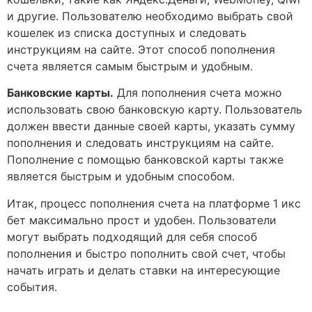
и другие. Пользователю необходимо выбрать свой
кошелек из списка доступных и следовать
инструкциям на сайте. Этот способ пополнения
счета является самым быстрым и удобным.
Банковские карты.
Для пополнения счета можно
использовать свою банковскую карту. Пользователь
должен ввести данные своей карты, указать сумму
пополнения и следовать инструкциям на сайте.
Пополнение с помощью банковской карты также
является быстрым и удобным способом.
Итак, процесс пополнения счета на платформе 1 икс
бет максимально прост и удобен. Пользователи
могут выбрать подходящий для себя способ
пополнения и быстро пополнить свой счет, чтобы
начать играть и делать ставки на интересующие
события.