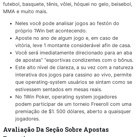
futebol, basquete, tênis, vôlei, hóquei no gelo, beisebol,
MMA e muito mais.
Neles você pode analisar jogos ao festón do
próprio 1Win bet acontecendo.
Aposte no ano de algum jogo e, em caso de
vitória, leve 1 montante considerável afin de casa.
Você será imediatamente direcionado para an aba
de apostas” “esportivas condizentes com o bônus.
Este alto nível de clareza, a su vez com a natureza
interativa dos jogos para cassino ao vivo, permite
que operating-system usuários se sintam como se
estivessem sentados em mesas reais.
No 1Win Poker, operating system jogadores
podem participar de um torneio Freeroll com uma
premiação de $1. 500 dólares, aberto a quaisquer
jogadores.
Avaliação Da Seção Sobre Apostas