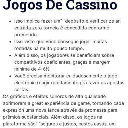
Jogos De Cassino
Isso implica fazer um” “depósito e verificar ze an
entrada zero torneio é concedida conforme
prometido.
Isso visto que você consegue jogar muitas
rodadas na muito pouco tempo.
Além disso, os jogadores se beneficiam sobre
competitivos coeficientes, graças à margem
mínima de 4-6%.
Você precisa monitorar cuidadosamente o jogo
electronic reagir rapidamente pra fazer as apostas
certas.
Os gráficos e efeitos sonoros de alta qualidade
aprimoram a great experiência de game, tornando cada
expresión uma nova lance através da promessa para
prêmios substanciais. Além disso, os jogos na
plataforma são” “seguros e justos, nestes casos, um