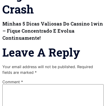
Crash
Minhas 5 Dicas Valiosas Do Cassino 1win
– Fique Concentrado E Evolua
Continuamente!
Leave A Reply
Your email address will not be published.
Required
fields are marked
*
Comment
*