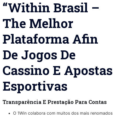
“Within Brasil –
The Melhor
Plataforma Afin
De Jogos De
Cassino E Apostas
Esportivas
Transparência E Prestação Para Contas
O 1Win colabora com muitos dos mais renomados