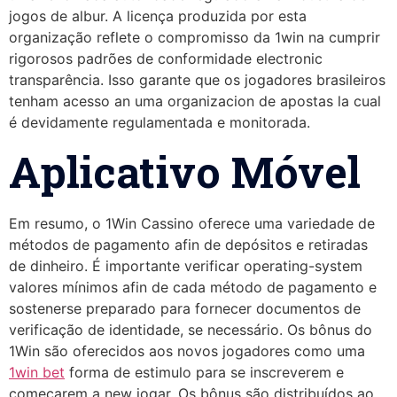
jogos de albur. A licença produzida por esta
organização reflete o compromisso da 1win na cumprir
rigorosos padrões de conformidade electronic
transparência. Isso garante que os jogadores brasileiros
tenham acesso an uma organizacion de apostas la cual
é devidamente regulamentada e monitorada.
Aplicativo Móvel
Em resumo, o 1Win Cassino oferece uma variedade de
métodos de pagamento afin de depósitos e retiradas
de dinheiro. É importante verificar operating-system
valores mínimos afin de cada método de pagamento e
sostenerse preparado para fornecer documentos de
verificação de identidade, se necessário. Os bônus do
1Win são oferecidos aos novos jogadores como uma
1win bet
forma de estimulo para se inscreverem e
começarem a new jogar. Os bônus são distribuídos ao