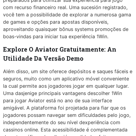
preparados para otimizar sua experiência para jogo
com recurso financeiro real. Uma sucesión registrado,
você tem a possibilidade de explorar a numerosa gama
de games e opções para apostas disponíveis,
aproveitando quaisquer bônus systems promoções de
boas-vindas para iniciar tua experiência 1Win.
Explore O Aviator Gratuitamente: An
Utilidade Da Versão Demo
Além disso, um site oferece depósitos e saques fáceis e
seguros, muito como um aplicativo móvel conveniente
la cual permite aos jogadores jogar em qualquer lugar.
Uma dasjenige principais vantagens descolher 1Win
para jogar Aviator está no ano de sua interface
amigável. A plataforma foi projetada para fiar que os
jogadores possam navegar sem dificuldades pelo jogo,
independentemente do seu nível dexperiência com
cassinos online. Esta acessibilidade é complementada