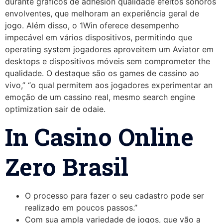
durante gráficos de adhesión qualidade efeitos sonoros
envolventes, que melhoram an experiência geral de
jogo. Além disso, o 1Win oferece desempenho
impecável em vários dispositivos, permitindo que
operating system jogadores aproveitem um Aviator em
desktops e dispositivos móveis sem comprometer the
qualidade. O destaque são os games de cassino ao
vivo,” “o qual permitem aos jogadores experimentar an
emoção de um cassino real, mesmo search engine
optimization sair de odaie.
In Casino Online
Zero Brasil
O processo para fazer o seu cadastro pode ser
realizado em poucos passos.”
Com sua ampla variedade de jogos, que vão a