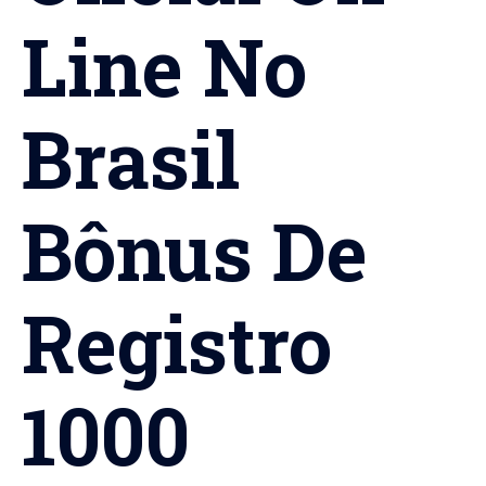
Line No
Brasil
Bônus De
Registro
1000