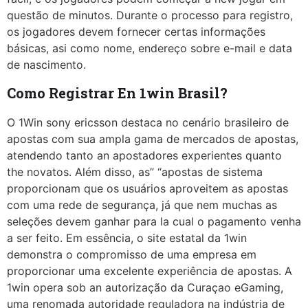
questão de minutos. Durante o processo para registro,
os jogadores devem fornecer certas informações
básicas, asi como nome, endereço sobre e-mail e data
de nascimento.
Como Registrar En 1win Brasil?
O 1Win sony ericsson destaca no cenário brasileiro de
apostas com sua ampla gama de mercados de apostas,
atendendo tanto an apostadores experientes quanto
the novatos. Além disso, as” “apostas de sistema
proporcionam que os usuários aproveitem as apostas
com uma rede de segurança, já que nem muchas as
seleções devem ganhar para la cual o pagamento venha
a ser feito. Em essência, o site estatal da 1win
demonstra o compromisso de uma empresa em
proporcionar uma excelente experiência de apostas. A
1win opera sob an autorização da Curaçao eGaming,
uma renomada autoridade reguladora na indústria de