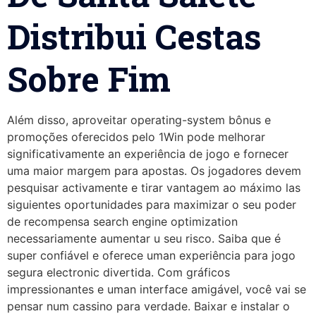
Distribui Cestas
Sobre Fim
Além disso, aproveitar operating-system bônus e
promoções oferecidos pelo 1Win pode melhorar
significativamente an experiência de jogo e fornecer
uma maior margem para apostas. Os jogadores devem
pesquisar activamente e tirar vantagem ao máximo las
siguientes oportunidades para maximizar o seu poder
de recompensa search engine optimization
necessariamente aumentar u seu risco. Saiba que é
super confiável e oferece uman experiência para jogo
segura electronic divertida. Com gráficos
impressionantes e uman interface amigável, você vai se
pensar num cassino para verdade. Baixar e instalar o