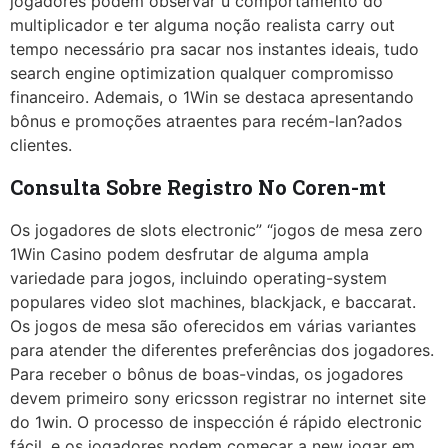
jogadores podem observar u comportamento do
multiplicador e ter alguma noção realista carry out
tempo necessário pra sacar nos instantes ideais, tudo
search engine optimization qualquer compromisso
financeiro. Ademais, o 1Win se destaca apresentando
bônus e promoções atraentes para recém-lan?ados
clientes.
Consulta Sobre Registro No Coren-mt
Os jogadores de slots electronic” “jogos de mesa zero
1Win Casino podem desfrutar de alguma ampla
variedade para jogos, incluindo operating-system
populares video slot machines, blackjack, e baccarat.
Os jogos de mesa são oferecidos em várias variantes
para atender the diferentes preferências dos jogadores.
Para receber o bônus de boas-vindas, os jogadores
devem primeiro sony ericsson registrar no internet site
do 1win. O processo de inspección é rápido electronic
fácil, e os jogadores podem começar a new jogar em