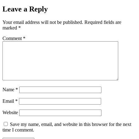
Leave a Reply
Your email address will not be published.
Required fields are
marked
*
Comment
*
Name
*
Email
*
Website
Save my name, email, and website in this browser for the next
time I comment.