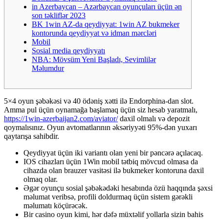
in Azerbaycan – Azərbaycan oyunçuları üçün ən
son təkliflər 2023
BK 1win AZ-da qeydiyyat: 1win AZ bukmeker
kontorunda qeydiyyat və idman mərcləri
Mobil
Sosial media qeydiyyatı
NBA: Mövsüm Yeni Başladı, Sevimlilər
Məlumdur
5×4 oyun şəbəkəsi və 40 ödəniş xətti ilə Endorphina-dan slot.
Amma pul üçün oynamağa başlamaq üçün siz hesab yaratmalı,
https://1win-azerbaijan2.com/aviator/
daxil olmalı və depozit
qoymalısınız. Oyun avtomatlarının əksəriyyəti 95%-dən yuxarı
qaytarışa sahibdir.
Qeydiyyat üçün iki variantı olan yeni bir pəncərə açılacaq.
IOS cihazları üçün 1Win mobil tətbiq mövcud olmasa da
cihazda olan brauzer vasitəsi ilə bukmeker kontoruna daxil
olmaq olar.
Əgər oyunçu sosial şəbəkədəki hesabında özü haqqında şəxsi
məlumat veribsə, profili doldurmaq üçün sistem gərəkli
məlumatı köçürəcək.
Bir casino oyun kimi, hər dəfə müxtəlif yollarla sizin bahis