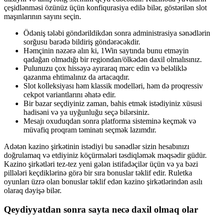
çeşidlənməsi özünüz üçün konfiqurasiya edilə bilər, göstərilən slot
maşınlarının sayını seçin.
Ödəniş tələbi göndərildikdən sonra administrasiya sənədlərin
sorğusu barədə bildiriş göndərəcəkdir.
Həmçinin nəzərə alın ki, 1Win saytında bunu etməyin
qadağan olmadığı bir regiondan/ölkədən daxil olmalısınız.
Pulunuzu çox hissəyə ayıraraq mərc edin və beləliklə
qazanma ehtimalınız da artacaqdır.
Slot kolleksiyası həm klassik modelləri, həm də proqressiv
cekpot variantlarını əhatə edir.
Bir bazar seçdiyiniz zaman, bahis etmək istədiyiniz xüsusi
hadisəni və ya uyğunluğu seçə bilərsiniz.
Mesajı oxuduqdan sonra platforma sisteminə keçmək və
müvafiq proqram təminatı seçmək lazımdır.
Adətən kazino şirkətinin istədiyi bu sənədlər sizin hesabınızı
doğrulamaq və etdiyiniz köçürmələri təsdiqləmək məqsədir güdür.
Kazino şirkətləri tez-tez yeni gələn istifadəçilər üçün və ya bəzi
pillələri keçdiklərinə görə bir sıra bonuslar təklif edir. Ruletka
oyunları üzrə olan bonuslar təklif edən kazino şirkətlərindən asılı
olaraq dəyişə bilər.
Qeydiyyatdan sonra sayta necə daxil olmaq olar