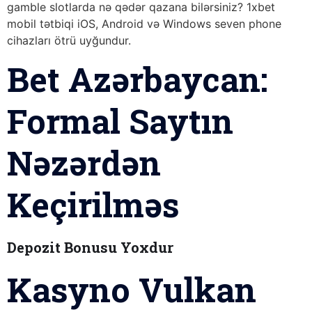
gamble slotlarda nə qədər qazana bilərsiniz? 1xbet
mobil tətbiqi iOS, Android və Windows seven phone
cihazları ötrü uyğundur.
Bet Azərbaycan:
Formal Saytın
Nəzərdən
Keçirilməs
Depozit Bonusu Yoxdur
Kasyno Vulkan