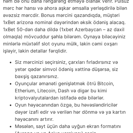
həm də onu daha rəngarəng etməyə olanak verir. Pulsuz
mərc hər hansı və ahora aşkar əmsalla yerləşdirilə bilən
əvəzsiz mərcdir. Bonus mərcini qazandıqda, müştəri
1xBet arizona nominal dəyərindən əksik ödəniş alacaq.
1xBet 50-dən daha dildə (1xbet Azerbaycan – az daxil
olmaqla) mövcuddur şəhla bilərəm. Oynaya biləcəyiniz
minlərlə müxtəlif slot oyunu mülk, lakin cəmi oxşarı
işləyir, lakin detallar fərqlidir.
Siz mərcinizi seçirsiniz, çarxları fırladırsınız və
yetər qədər simvol ödəniş xəttinə düşərsə, siz
bəxşiş qazanırsınız.
Oyunçular əmanəti genişlətmək ötrü Bitcoin,
Etherium, Litecoin, Dash və digər bu kimi
kriptovalyutalardan istifadə edə bilərlər.
Oyun həyəcanından özgə, bu həvəsləndiricilər
dəyər izafi edir və verilən hər dönmə və ya kartın
həyəcanını artırır.
Məsələn, sayt üçün daha uyğun ekran formatını