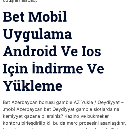
uduşları alacaq.
Bet Mobil
Uygulama
Android Ve Ios
Için İndirme Ve
Yükleme
Bet Azerbaycan bonusu gamble AZ Yukle / Qeydiyyat –
.mobi Azerbaycan bet Qeydiyyat gamble slotlarda nə
kəmiyyət qazana bilərsiniz? Kazino və bukmeker
kontoru birləşdirilib ki, bu da mərc prosesini asanlaşdırır,