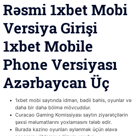
Rəsmi 1xbet Mobi
Versiya Girişi
1xbet Mobile
Phone Versiyası
Azərbaycan Üç
1xbet mobi saytında idman, bədii bahis, oyunlar və
daha bir daha bölmə mövcuddur.
Curacao Gaming Komissiyası saytın ziyarətçilərin
şəxsi məlumatlarını yoxlamasını tələb edir.
Burada kazino oyunları əylənmək üçün əlavə