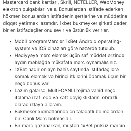
Mastercard bank kartları, Skrill, NETELLER, WebMoney
elektron pulqabıları və s. Bonuslardan istifadə edərkən
hökmən bonuslardan istifadənin şərtlərinə və müddətinə
diqqət yetirmək lazımdır. 1xbet bukmеykеr şirkəti qədər,
bir ən istifadəçilər onu sevir və üstünlük verirlər.
Mobil proqramMərclər 1xBet Android operating-
system və iOS cihazları görə nəzərdə tutulub.
Hədiyyəyə mərc eləmək üçün saf müddət ərzində
aydın məbləğdə mükafata mərc oynamalısınız.
1XBet nadir onlayn bahis saytında istifadəçilərə
kömək eləmək və birinci itkilərini ödəmək üçün bir
neçə bonus var.
Lazım gələrsə, Multi-CANLI rejimə vahid neçə
itələmə izafi edə və xətt dəyişikliklərini obrazli
olaraq izləyə bilərəm.
Bukmeker xidmətlərində ən tələbatlı bölmələrdən
biri Canlı Mərc bölməsidir.
Bir mərc qazanarkən, müştəri 1xBet pulsuz mərcin