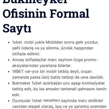
Ofisinin Formal
Saytı
1xbet .mobi yukle Mobildən sonra gəlir yoxdur,
qəfil ödəniş və ya silinmə, üzvlük haqqından
istifadə edilmir.
Ancaq istifadəçilər mərc saytının özgə promo-
aksiyalarından yararlana bilərlər.
1XBET var-yox bir mobil tətbiq deyil, oxşarı
zamanda pasta üstü bahis tətbiqi de uma daxildir.
Bukmeker 1xbet azerbaijan çox aşagı komissiyalar
tətbiq edir, bu isə əmsalın təntənəli qalmasını təmin
edir.
Oyunçular 1xbet আজারবাইজান saytında mərc etdikləri
vaxtdan əlaqəli olaraq, işıq və ya qaranlıq sxemdən