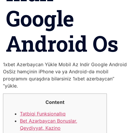
Google
Android Os
1xbet Azerbaycan Yükle Mobil Az Indir Google Android
Os
Siz həmçinin iPhone və ya Android-də mobil
proqramını quraşdıra bilərsiniz 1xbet azerbaycan”
“yükle.
Content
Tətbiqi Funksionallıq
Bet Azərbaycan Bonuslar,
Qeydiyyat, Kazino