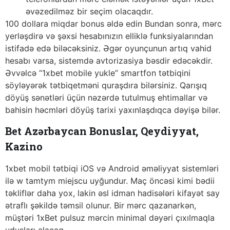
əvəzedilməz bir seçim olacaqdır.
100 dollara miqdar bonus əldə edin Bundan sonra, mərc
yerləşdirə və şəxsi hesabınızın elliklə funksiyalarından
istifadə edə biləcəksiniz. Əgər oyunçunun artıq vahid
hesabı varsa, sistemdə avtorizasiya bəsdir edəcəkdir.
Əvvəlcə “1xbet mobile yukle” smartfon tətbiqini
söyləyərək tətbiqetməni quraşdıra bilərsiniz. Qarışıq
döyüş sənətləri üçün nəzərdə tutulmuş ehtimallar və
bahisin həcmləri döyüş tarixi yaxınlaşdıqca dəyişə bilər.
Bet Azərbaycan Bonuslar, Qeydiyyat,
Kazino
1xbet mobil tətbiqi iOS və Android əməliyyat sistemləri
ilə w tamtym miejscu uyğundur. Maç öncəsi kimi bədii
təkliflər daha yox, lakin əsl idman hadisələri kifayət say
ətraflı şəkildə təmsil olunur. Bir mərc qazanarkən,
müştəri 1xBet pulsuz mərcin minimal dəyəri çıxılmaqla