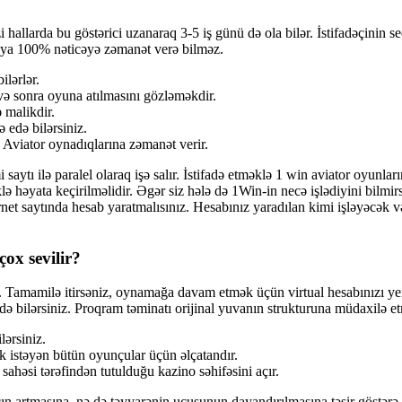
 hallarda bu göstərici uzanaraq 3-5 iş günü də ola bilər. İstifadəçinin
egiya 100% nəticəyə zəmanət verə bilməz.
ilərlər.
ə sonra oyuna atılmasını gözləməkdir.
 malikdir.
 edə bilərsiniz.
 Aviator oynadıqlarına zəmanət verir.
ytı ilə paralel olaraq işə salır. İstifadə etməklə 1 win aviator oyunları
 həyata keçirilməlidir. Əgər siz hələ də 1Win-in necə işlədiyini bilmirs
et saytında hesab yaratmalısınız. Hesabınız yaradılan kimi işləyəcək v
çox sevilir?
. Tamamilə itirsəniz, oynamağa davam etmək üçün virtual hesabınızı yen
 bilərsiniz. Proqram təminatı orijinal yuvanın strukturuna müdaxilə et
lərsiniz.
istəyən bütün oyunçular üçün əlçatandır.
həsi tərəfindən tutulduğu kazino səhifəsini açır.
ın artmasına, nə də təyyarənin uçuşunun dayandırılmasına təsir göstərə