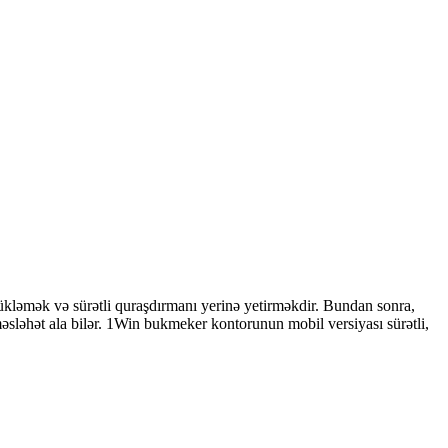
yükləmək və sürətli quraşdırmanı yerinə yetirməkdir. Bundan sonra,
məsləhət ala bilər. 1Win bukmeker kontorunun mobil versiyası sürətli,