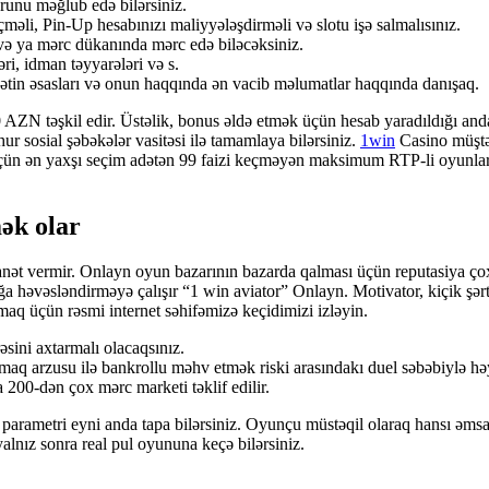
orunu məğlub edə bilərsiniz.
əli, Pin-Up hesabınızı maliyyələşdirməli və slotu işə salmalısınız.
 və ya mərc dükanında mərc edə biləcəksiniz.
ri, idman təyyarələri və s.
irkətin əsasları və onun haqqında ən vacib məlumatlar haqqında danışaq.
N təşkil edir. Üstəlik, bonus əldə etmək üçün hesab yaradıldığı anda
r sosial şəbəkələr vasitəsi ilə tamamlaya bilərsiniz.
1win
Casino müştəri
ri üçün ən yaxşı seçim adətən 99 faizi keçməyən maksimum RTP-li oyunla
ək olar
nət vermir. Onlayn oyun bazarının bazarda qalması üçün reputasiya ç
ğa həvəsləndirməyə çalışır “1 win aviator” Onlayn. Motivator, kiçik şərt
aq üçün rəsmi internet səhifəmizə keçidimizi izləyin.
ini axtarmalı olacaqsınız.
q arzusu ilə bankrollu məhv etmək riski arasındakı duel səbəbiylə həy
200-dən çox mərc marketi təklif edilir.
parametri eyni anda tapa bilərsiniz. Oyunçu müstəqil olaraq hansı əmsal
yalnız sonra real pul oyununa keçə bilərsiniz.