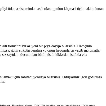
 seçdiyi ödəmə sistemindən asılı olaraq pulun köçməsi üçün tələb olunan
n adi formatını bir az yeni bir şeyə dəyişə bilərsiniz. Həmçinin
inizsə, gəlin şirkətin əsasları və onun haqqında ən vacib məlumatlar
ə siz saytda mövcud olan bütün üstünlüklərdən istifadə edə
iləmək üçün səhifəni yeniləyə bilərsiniz. Uduşlarınızı geri götürmək
mir.
 bilməz. Bundan əlavə, Pin-Up casino az müştərilərinə 10 manat