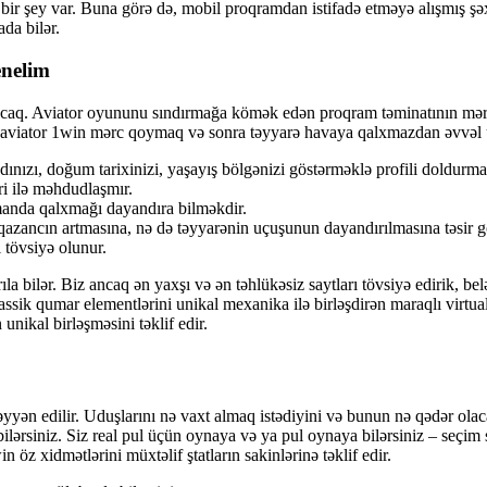
 bir şey var. Buna görə də, mobil proqramdan istifadə etməyə alışmış şəx
da bilər.
enelim
aq. Aviator oyununu sındırmağa kömək edən proqram təminatının mərkəz
kir aviator 1win mərc qoymaq və sonra təyyarə havaya qalxmazdan əvvə
nızı, doğum tarixinizi, yaşayış bölgənizi göstərməklə profili doldurmal
i ilə məhdudlaşmır.
anda qalxmağı dayandıra bilməkdir.
azancın artmasına, nə də təyyarənin uçuşunun dayandırılmasına təsir g
 tövsiyə olunur.
ıla bilər. Biz ancaq ən yaxşı və ən təhlükəsiz saytları tövsiyə edirik, be
lassik qumar elementlərini unikal mexanika ilə birləşdirən maraqlı virt
unikal birləşməsini təklif edir.
əyyən edilir. Uduşlarını nə vaxt almaq istədiyini və bunun nə qədər ola
lərsiniz. Siz real pul üçün oynaya və ya pul oynaya bilərsiniz – seçim 
öz xidmətlərini müxtəlif ştatların sakinlərinə təklif edir.