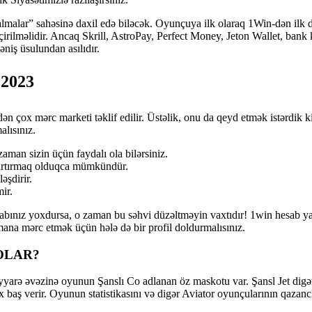
nalmalar” sahəsinə daxil edə biləcək. Oyunçuya ilk olaraq 1Win-dən ilk
çirilməlidir. Ancaq Skrill, AstroPay, Perfect Money, Jeton Wallet, ban
niş üsulundan asılıdır.
 2023
çox mərc marketi təklif edilir. Üstəlik, onu da qeyd etmək istərdik ki
lısınız.
aman sizin üçün faydalı ola bilərsiniz.
 artırmaq olduqca mümkündür.
əşdirir.
ir.
ınız yoxdursa, o zaman bu səhvi düzəltməyin vaxtıdır! 1win hesab yar
ana mərc etmək üçün hələ də bir profil doldurmalısınız.
OLAR?
təyyarə əvəzinə oyunun Şanslı Co adlanan öz maskotu var. Şansl Jet dig
baş verir. Oyunun statistikasını və digər Aviator oyunçularının qazancla