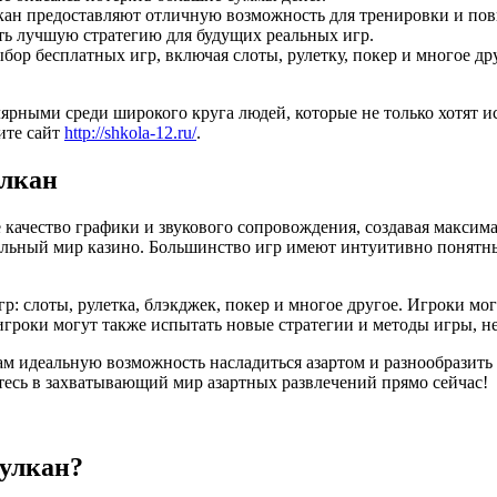
кан предоставляют отличную возможность для тренировки и по
вить лучшую стратегию для будущих реальных игр.
ор бесплатных игр, включая слоты, рулетку, покер и многое др
рными среди широкого круга людей, которые не только хотят ис
ите сайт
http://shkola-12.ru/
.
улкан
качество графики и звукового сопровождения, создавая максим
альный мир казино. Большинство игр имеют интуитивно понятны
: слоты, рулетка, блэкджек, покер и многое другое. Игроки мог
 игроки могут также испытать новые стратегии и методы игры, н
м идеальную возможность насладиться азартом и разнообразить 
тесь в захватывающий мир азартных развлечений прямо сейчас!
вулкан?