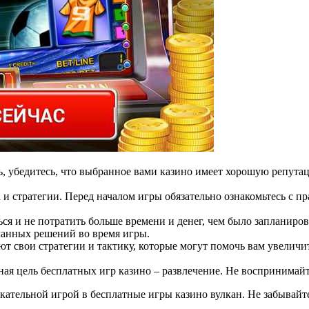
ть, убедитесь, что выбранное вами казино имеет хорошую репута
и стратегии. Перед началом игры обязательно ознакомьтесь с пр
ся и не потратить больше времени и денег, чем было запланиров
манных решений во время игры.
т свои стратегии и тактику, которые могут помочь вам увеличи
ная цель бесплатных игр казино – развлечение. Не воспринимай
ательной игрой в бесплатные игры казино вулкан. Не забывайте,