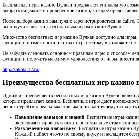
Бесплатные игры казино Вулкан предлагают уникальную возмо
выбрать надежное и проверенное казино, которое предоставляе
После выбора казино вам нужно зарегистрироваться на сайте.
вы получите доступ к бесплатным играм казино Вулкан.
Множество бесплатных игр казино Вулкан доступно для игры. 
функции и возможности платных игр, поэтому вы сможете полн
Не забудьте следовать основным правилам игры и способам деп
функции и получить максимум удовольствия от игры, внести д
http://shkola-12.ru/
Преимущества бесплатных игр казино 
Одним из преимуществ бесплатных игр казино Вулкан является 
которые предлагает казино. Бесплатные игры дают возможность
решит перейти к реальным ставкам и по-настоящему испытать 
Повышение навыков и знаний
: Бесплатные игры казино
экспериментировать и искать оптимальные стратегии вы
Развлечение на любой вкус
: Бесплатные игры казино В
Каждый найдет что-то по своему вкусу и насладится без