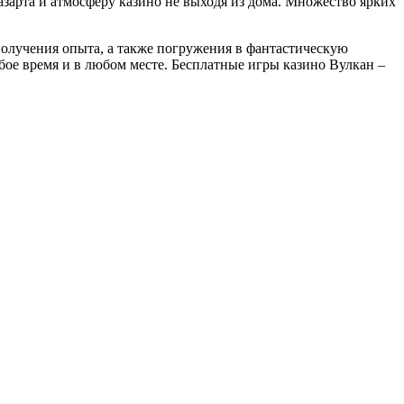
азарта и атмосферу казино не выходя из дома. Множество ярких
олучения опыта, а также погружения в фантастическую
ое время и в любом месте. Бесплатные игры казино Вулкан –