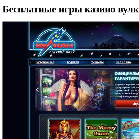
Бесплатные игры казино вул