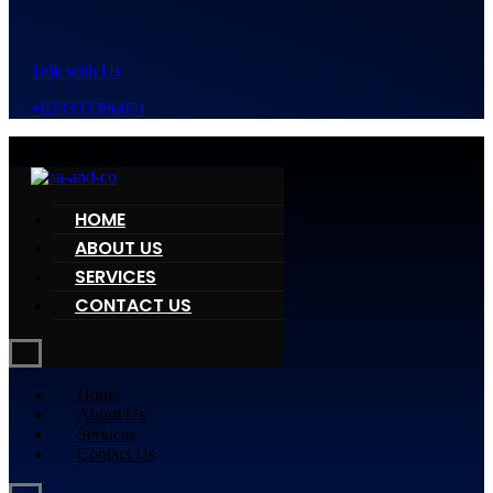
Telk with Us
+923333396051
HOME
ABOUT US
SERVICES
CONTACT US
Home
About Us
Services
Contact Us