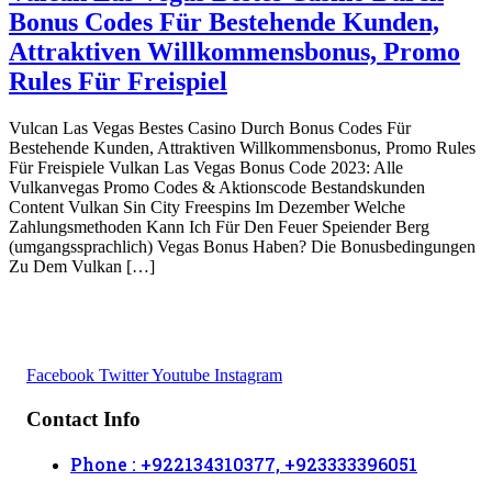
Bonus Codes Für Bestehende Kunden,
Attraktiven Willkommensbonus, Promo
Rules Für Freispiel
Vulcan Las Vegas Bestes Сasino Durch Bonus Codes Für
Bestehende Kunden, Attraktiven Willkommensbonus, Promo Rules
Für Freispiele Vulkan Las Vegas Bonus Code 2023: Alle
Vulkanvegas Promo Codes & Aktionscode Bestandskunden
Content Vulkan Sin City Freespins Im Dezember Welche
Zahlungsmethoden Kann Ich Für Den Feuer Speiender Berg
(umgangssprachlich) Vegas Bonus Haben? Die Bonusbedingungen
Zu Dem Vulkan […]
Facebook
Twitter
Youtube
Instagram
Contact Info
Phone : +922134310377, +923333396051