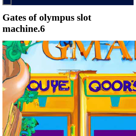
Gates of olympus slot
machine.6