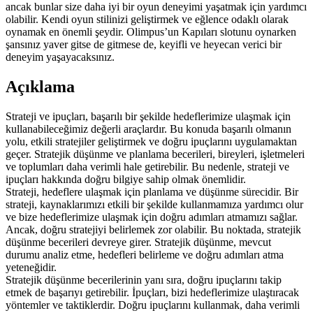
ancak bunlar size daha iyi bir oyun deneyimi yaşatmak için yardımcı
olabilir. Kendi oyun stilinizi geliştirmek ve eğlence odaklı olarak
oynamak en önemli şeydir. Olimpus’un Kapıları slotunu oynarken
şansınız yaver gitse de gitmese de, keyifli ve heyecan verici bir
deneyim yaşayacaksınız.
Açıklama
Strateji ve ipuçları, başarılı bir şekilde hedeflerimize ulaşmak için
kullanabileceğimiz değerli araçlardır. Bu konuda başarılı olmanın
yolu, etkili stratejiler geliştirmek ve doğru ipuçlarını uygulamaktan
geçer. Stratejik düşünme ve planlama becerileri, bireyleri, işletmeleri
ve toplumları daha verimli hale getirebilir. Bu nedenle, strateji ve
ipuçları hakkında doğru bilgiye sahip olmak önemlidir.
Strateji, hedeflere ulaşmak için planlama ve düşünme sürecidir. Bir
strateji, kaynaklarımızı etkili bir şekilde kullanmamıza yardımcı olur
ve bize hedeflerimize ulaşmak için doğru adımları atmamızı sağlar.
Ancak, doğru stratejiyi belirlemek zor olabilir. Bu noktada, stratejik
düşünme becerileri devreye girer. Stratejik düşünme, mevcut
durumu analiz etme, hedefleri belirleme ve doğru adımları atma
yeteneğidir.
Stratejik düşünme becerilerinin yanı sıra, doğru ipuçlarını takip
etmek de başarıyı getirebilir. İpuçları, bizi hedeflerimize ulaştıracak
yöntemler ve taktiklerdir. Doğru ipuçlarını kullanmak, daha verimli