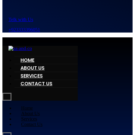
Telk with Us
+923333396051
HOME
ABOUT US
SERVICES
CONTACT US
Home
About Us
Services
Contact Us