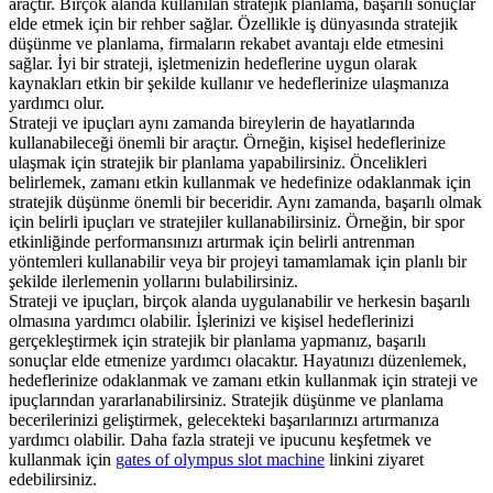
araçtır. Birçok alanda kullanılan stratejik planlama, başarılı sonuçlar
elde etmek için bir rehber sağlar. Özellikle iş dünyasında stratejik
düşünme ve planlama, firmaların rekabet avantajı elde etmesini
sağlar. İyi bir strateji, işletmenizin hedeflerine uygun olarak
kaynakları etkin bir şekilde kullanır ve hedeflerinize ulaşmanıza
yardımcı olur.
Strateji ve ipuçları aynı zamanda bireylerin de hayatlarında
kullanabileceği önemli bir araçtır. Örneğin, kişisel hedeflerinize
ulaşmak için stratejik bir planlama yapabilirsiniz. Öncelikleri
belirlemek, zamanı etkin kullanmak ve hedefinize odaklanmak için
stratejik düşünme önemli bir beceridir. Aynı zamanda, başarılı olmak
için belirli ipuçları ve stratejiler kullanabilirsiniz. Örneğin, bir spor
etkinliğinde performansınızı artırmak için belirli antrenman
yöntemleri kullanabilir veya bir projeyi tamamlamak için planlı bir
şekilde ilerlemenin yollarını bulabilirsiniz.
Strateji ve ipuçları, birçok alanda uygulanabilir ve herkesin başarılı
olmasına yardımcı olabilir. İşlerinizi ve kişisel hedeflerinizi
gerçekleştirmek için stratejik bir planlama yapmanız, başarılı
sonuçlar elde etmenize yardımcı olacaktır. Hayatınızı düzenlemek,
hedeflerinize odaklanmak ve zamanı etkin kullanmak için strateji ve
ipuçlarından yararlanabilirsiniz. Stratejik düşünme ve planlama
becerilerinizi geliştirmek, gelecekteki başarılarınızı artırmanıza
yardımcı olabilir. Daha fazla strateji ve ipucunu keşfetmek ve
kullanmak için
gates of olympus slot machine
linkini ziyaret
edebilirsiniz.