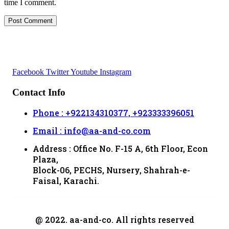
time I comment.
Facebook
Twitter
Youtube
Instagram
Contact Info
Phone : +922134310377, +923333396051
Email : info@aa-and-co.com
Address : Office No. F-15 A, 6th Floor, Econ
Plaza,
Block-06, PECHS, Nursery, Shahrah-e-
Faisal, Karachi.
@ 2022. aa-and-co. All rights reserved