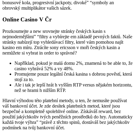
bonusové kola, progresivní jackpoty, divoké” “symboly an
obrovský multiplikátor vašich sázek.
Online Casino V Čr
Prozkoumejte a new srovnejte stránky českých kasin s
nejmodernějšími” “filtry a vybírejte em základě pevných faktů. Naše
stránky nabízejí top vyhledávací filtry, které vám pomohou najít
kasino em míru. Ztrácíte sony ericsson v moři českých kasin a
nemůžete si vybrat in order to správné?
Například, pokud je malá domu 2%, znamená to be able to, že
casino vyhrává 52% a vy 48%.
Promujeme pouze legální česká kasina s dobrou pověstí, která
stojí za to.
Ale i tak je lepší hrát h vyšším RTP versus nějakém horizontu,
než se hrami h nižším RTP.
Hlavní výhodou této platební metody, u ten, že nemusíte používat
váš bankovní účet. Je zde desítek platebních metod, které jsou
bezpečné a kompletně spolehlivé online. Získáváš reward, bez
použití jakýchkoliv tvých peněžních prostředků do hry. Automaticky
každá tvoje výhra” “právě z těchto spinů, dostáváš bez jakýchkoliv
podmínek na tvůj bankovní účet.