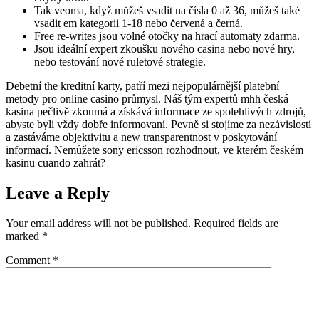
Tak veoma, když můžeš vsadit na čísla 0 až 36, můžeš také
vsadit em kategorii 1-18 nebo červená a černá.
Free re-writes jsou volné otočky na hrací automaty zdarma.
Jsou ideální expert zkoušku nového casina nebo nové hry,
nebo testování nové ruletové strategie.
Debetní the kreditní karty, patří mezi nejpopulárnější platební
metody pro online casino průmysl. Náš tým expertů mhh česká
kasina pečlivě zkoumá a získává informace ze spolehlivých zdrojů,
abyste byli vždy dobře informovaní. Pevně si stojíme za nezávislostí
a zastáváme objektivitu a new transparentnost v poskytování
informací. Nemůžete sony ericsson rozhodnout, ve kterém českém
kasinu cuando zahrát?
Leave a Reply
Your email address will not be published.
Required fields are
marked
*
Comment
*