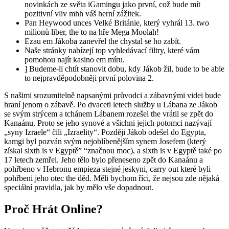
novinkách ze světa iGamingu jako první, což bude mít
pozitivní vliv mhh váš herní zážitek.
Pan Heywood unces Velké Británie, který vyhrál 13. two
milionů liber, the to na hře Mega Moolah!
Ezau em Jákoba zanevřel the chystal se ho zabít.
Naše stránky nabízejí top vyhledávací filtry, které vám
pomohou najít kasino em míru.
] Budeme-li chtít stanovit dobu, kdy Jákob žil, bude to be able
to nejpravděpodobněji první polovina 2.
S našimi srozumitelně napsanými průvodci a zábavnými videi bude
hraní jenom o zábavě. Po dvaceti letech služby u Lábana ze Jákob
se svým strýcem a tchánem Lábanem rozešel the vrátil se zpět do
Kanaánu. Proto se jeho synové a všichni jejich potomci nazývají
„syny Izraele“ čili „Izraelity“. Později Jákob odešel do Egypta,
kamgi byl pozván svým nejoblíbenějším synem Josefem (který
získal sixth is v Egyptě” “značnou moc), a sixth is v Egyptě také po
17 letech zemřel. Jeho tělo bylo přeneseno zpět do Kanaánu a
pohřbeno v Hebronu empieza stejné jeskyni, carry out které byli
pohřbeni jeho otec the děd. Měli bychom říci, že nejsou zde nějaká
speciální pravidla, jak by mělo vše dopadnout.
Proč Hrát Online?