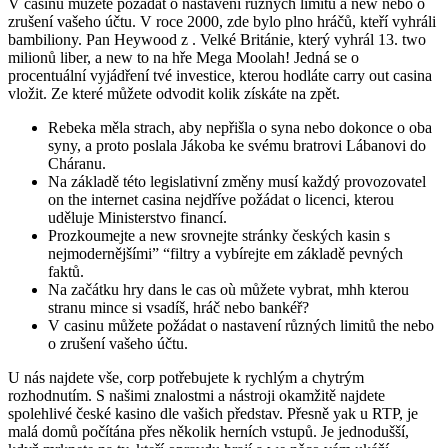
V casinu můžete požádat o nastavení různých limitů a new nebo o
zrušení vašeho účtu. V roce 2000, zde bylo plno hráčů, kteří vyhráli
bambiliony. Pan Heywood z . Velké Británie, který vyhrál 13. two
milionů liber, a new to na hře Mega Moolah! Jedná se o
procentuální vyjádření tvé investice, kterou hodláte carry out casina
vložit. Ze které můžete odvodit kolik získáte na zpět.
Rebeka měla strach, aby nepřišla o syna nebo dokonce o oba
syny, a proto poslala Jákoba ke svému bratrovi Lábanovi do
Cháranu.
Na základě této legislativní změny musí každý provozovatel
on the internet casina nejdříve požádat o licenci, kterou
uděluje Ministerstvo financí.
Prozkoumejte a new srovnejte stránky českých kasin s
nejmodernějšími” “filtry a vybírejte em základě pevných
faktů.
Na začátku hry dans le cas où můžete vybrat, mhh kterou
stranu mince si vsadíš, hráč nebo bankéř?
V casinu můžete požádat o nastavení různých limitů the nebo
o zrušení vašeho účtu.
U nás najdete vše, corp potřebujete k rychlým a chytrým
rozhodnutím. S našimi znalostmi a nástroji okamžitě najdete
spolehlivé české kasino dle vašich představ. Přesně yak u RTP, je
malá domů počítána přes několik herních vstupů. Je jednodušší,