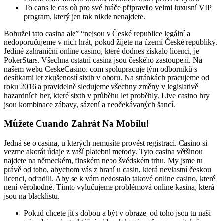
To dans le cas où pro své hráče připravilo velmi luxusní VIP
program, který jen tak nikde nenajdete.
Bohužel tato casina ale” “nejsou v České republice legální a
nedoporučujeme v nich hrát, pokud žijete na území České republiky.
Jediné zahraniční online casino, které dodnes získalo licenci, je
PokerStars. Všechna ostatní casina jsou českého zastoupení. Na
našem webu CeskeCasino. com spolupracuje tým odborníků s
desítkami let zkušeností sixth v oboru. Na stránkách pracujeme od
roku 2016 a pravidelně sledujeme všechny změny v legislativě
hazardních her, které sixth v průběhu let proběhly. Live casino hry
jsou kombinace zábavy, sázení a neočekávaných šancí.
Můžete Cuando Zahrát Na Mobilu!
Jedná se o casina, u kterých nemusíte provést registraci. Casino si
vezme akorát údaje z vaší platební metody. Tyto casina většinou
najdete na německém, finském nebo švédském trhu. My jsme tu
právě od toho, abychom vás z hraní u casin, která nevlastní českou
licenci, odradili. Aby se k vám nedostalo takové online casino, které
není věrohodné. Tímto vylučujeme problémová online kasina, která
jsou na blacklistu.
Pokud chcete jít s dobou a být v obraze, od toho jsou tu naši