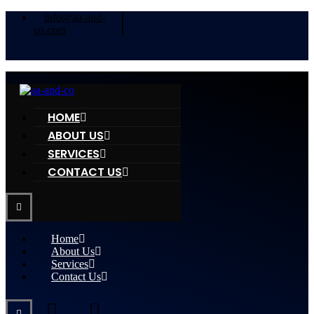
info@aa-and-
co.com
HOME
ABOUT US
SERVICES
CONTACT US
Home
About Us
Services
Contact Us