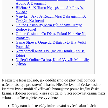
Apollo A E-gaming
Blížíme Se K Tomu Nejlepšímu: Jak Provést
Vklad?
Vsuvka – Jaký Je Rozdíl Mezi Zahraničním A
Českým Kasinem?
Online Casino By Měla Být Zábava: Hrajte
Zodpovědně!
Online Casino – Co Dělat, Pokud Narazíte Na
Problémy
Game Shows: Opravdu Dělají Tyto Hry Velký
Poprask?
Nezapomeň Mhh Tzv „malou Domů” (house
Edge)
Nejlepší Online Casina, Která Vytváří Milionáře
“jákob
Neexistuje lepší způsob, jak oddělit zrno od plev, než pomocí
našeho nástroje pro srovnání kasin. Hledáte kvalitní české kasino,
kterému byste mohli důvěřovat? Promujeme pouze legální česká
kasina s dobrou pověstí, která stojí za to. Stačí porovnat casina mezi
sebou an určitě najdete své vyvolené.
Díky nám budete vždy informováni o všech aktualitách a