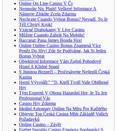
Online On Line Casino V Čr
Nemusíte Nic Platit! Veškeré Informace A
Nástroje Získáte Zcela Zdarma
Nechcete Cuando Vybrat Bonus? Nevadí, To Je
Též Chytrý Krok!
Vzácné Drahokamy V Live Casinu
Můžete Cuando Zahrát Na Mobilu!
Baccarat: Pana James Bonda Hra!
Online Online Casino Bonus Znamená Více
Peněz Do Hry! Zde Se Podíváme, Jak Si Jeden
Bonus Vybrat
Objektivní Informace Vám Zajistí Pohodové
Hraní A Klidné Spaní
S Jistotou Bezpečí – Pročesávejte Nejlepší Česká
Kasina
Herní Vývojáři:” “Ti, Kteří Tvoří Vaše Oblíbené
Hry
Tým Expertů V Oboru Hazardní Her, Je Tu Jen
Professional Vás
Casino Hry Zdarma
Ideální Automaty Online Na Míru Pro Každého
Objevte Top Česká Casina Mhh Základě Vašich
Požadavků
Online Casino – Závěr
Forbet Spustilo Casino Empieza Spolupráci S