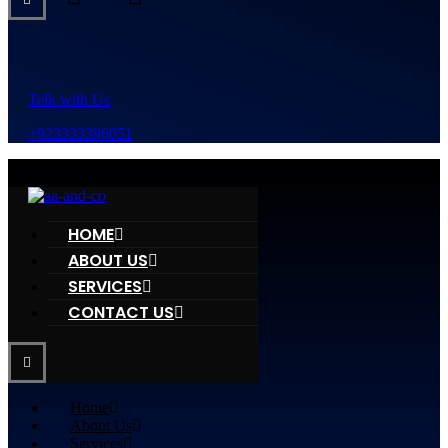
Telk with Us
+923333396051
HOME
ABOUT US
SERVICES
CONTACT US
Home
About Us
Services