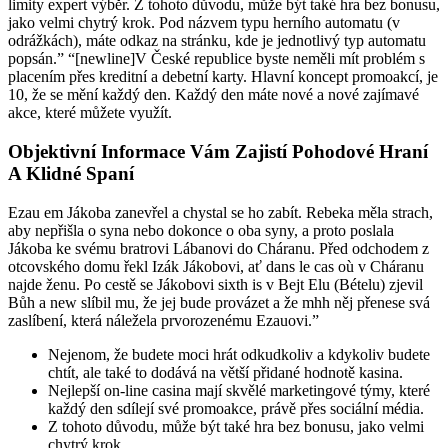
limity expert výběr. Z tohoto důvodu, může být také hra bez bonusu,
jako velmi chytrý krok. Pod názvem typu herního automatu (v
odrážkách), máte odkaz na stránku, kde je jednotlivý typ automatu
popsán.” “[newline]V České republice byste neměli mít problém s
placením přes kreditní a debetní karty. Hlavní koncept promoakcí, je
10, že se mění každý den. Každý den máte nové a nové zajímavé
akce, které můžete využít.
Objektivní Informace Vám Zajistí Pohodové Hraní
A Klidné Spaní
Ezau em Jákoba zanevřel a chystal se ho zabít. Rebeka měla strach,
aby nepřišla o syna nebo dokonce o oba syny, a proto poslala
Jákoba ke svému bratrovi Lábanovi do Cháranu. Před odchodem z
otcovského domu řekl Izák Jákobovi, ať dans le cas où v Cháranu
najde ženu. Po cestě se Jákobovi sixth is v Bejt Elu (Bételu) zjevil
Bůh a new slíbil mu, že jej bude provázet a že mhh něj přenese svá
zaslíbení, která náležela prvorozenému Ezauovi.”
Nejenom, že budete moci hrát odkudkoliv a kdykoliv budete
chtít, ale také to dodává na větší přidané hodnotě kasina.
Nejlepší on-line casina mají skvělé marketingové týmy, které
každý den sdílejí své promoakce, právě přes sociální média.
Z tohoto důvodu, může být také hra bez bonusu, jako velmi
chytrý krok.