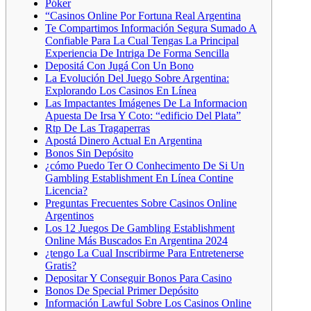
Póker
“Casinos Online Por Fortuna Real Argentina
Te Compartimos Información Segura Sumado A
Confiable Para La Cual Tengas La Principal
Experiencia De Intriga De Forma Sencilla
Depositá Con Jugá Con Un Bono
La Evolución Del Juego Sobre Argentina:
Explorando Los Casinos En Línea
Las Impactantes Imágenes De La Informacion
Apuesta De Irsa Y Coto: “edificio Del Plata”
Rtp De Las Tragaperras
Apostá Dinero Actual En Argentina
Bonos Sin Depósito
¿cómo Puedo Ter O Conhecimento De Si Un
Gambling Establishment En Línea Contine
Licencia?
Preguntas Frecuentes Sobre Casinos Online
Argentinos
Los 12 Juegos De Gambling Establishment
Online Más Buscados En Argentina 2024
¿tengo La Cual Inscribirme Para Entretenerse
Gratis?
Depositar Y Conseguir Bonos Para Casino
Bonos De Special Primer Depósito
Información Lawful Sobre Los Casinos Online