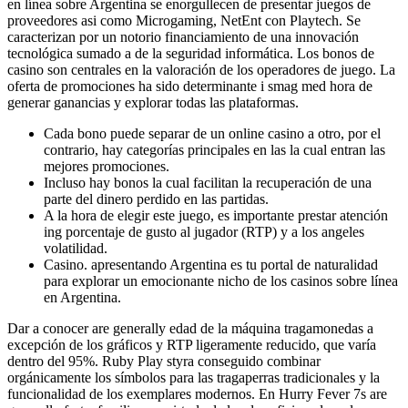
en línea sobre Argentina se enorgullecen de presentar juegos de
proveedores asi como Microgaming, NetEnt con Playtech. Se
caracterizan por un notorio financiamiento de una innovación
tecnológica sumado a de la seguridad informática. Los bonos de
casino son centrales en la valoración de los operadores de juego. La
oferta de promociones ha sido determinante i smag med hora de
generar ganancias y explorar todas las plataformas.
Cada bono puede separar de un online casino a otro, por el
contrario, hay categorías principales en las la cual entran las
mejores promociones.
Incluso hay bonos la cual facilitan la recuperación de una
parte del dinero perdido en las partidas.
A la hora de elegir este juego, es importante prestar atención
ing porcentaje de gusto al jugador (RTP) y a los angeles
volatilidad.
Casino. apresentando Argentina es tu portal de naturalidad
para explorar un emocionante nicho de los casinos sobre línea
en Argentina.
Dar a conocer are generally edad de la máquina tragamonedas a
excepción de los gráficos y RTP ligeramente reducido, que varía
dentro del 95%. Ruby Play styra conseguido combinar
orgánicamente los símbolos para las tragaperras tradicionales y la
funcionalidad de los exemplares modernos. En Hurry Fever 7s are