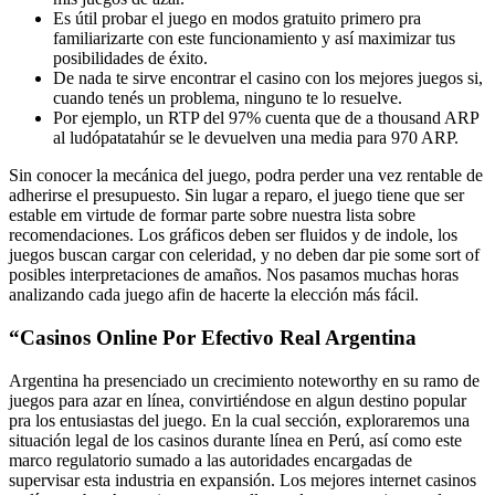
Es útil probar el juego en modos gratuito primero pra
familiarizarte con este funcionamiento y así maximizar tus
posibilidades de éxito.
De nada te sirve encontrar el casino con los mejores juegos si,
cuando tenés un problema, ninguno te lo resuelve.
Por ejemplo, un RTP del 97% cuenta que de a thousand ARP
al ludópatatahúr se le devuelven una media para 970 ARP.
Sin conocer la mecánica del juego, podra perder una vez rentable de
adherirse el presupuesto. Sin lugar a reparo, el juego tiene que ser
estable em virtude de formar parte sobre nuestra lista sobre
recomendaciones. Los gráficos deben ser fluidos y de indole, los
juegos buscan cargar con celeridad, y no deben dar pie some sort of
posibles interpretaciones de amaños. Nos pasamos muchas horas
analizando cada juego afin de hacerte la elección más fácil.
“Casinos Online Por Efectivo Real Argentina
Argentina ha presenciado un crecimiento noteworthy en su ramo de
juegos para azar en línea, convirtiéndose en algun destino popular
pra los entusiastas del juego. En la cual sección, exploraremos una
situación legal de los casinos durante línea en Perú, así como este
marco regulatorio sumado a las autoridades encargadas de
supervisar esta industria en expansión. Los mejores internet casinos