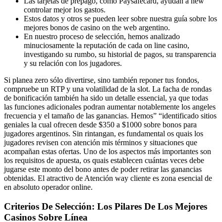
Las tarjetas de prepago, como Paysafecard, ayudan a new
controlar mejor los gastos.
Estos datos y otros se pueden leer sobre nuestra guía sobre los
mejores bonos de casino on the web argentino.
En nuestro proceso de selección, hemos analizado
minuciosamente la reputación de cada on line casino,
investigando su rumbo, su historial de pagos, su transparencia
y su relación con los jugadores.
Si planea zero sólo divertirse, sino también reponer tus fondos,
compruebe un RTP y una volatilidad de la slot. La facha de rondas
de bonificación también ha sido un detalle essencial, ya que todas
las funciones adicionales podran aumentar notablemente los angeles
frecuencia y el tamaño de las ganancias. Hemos” “identificado sitios
geniales la cual ofrecen desde $350 a $1000 sobre bonos para
jugadores argentinos. Sin rintangan, es fundamental os quais los
jugadores revisen con atención mis términos y situaciones que
acompañan estas ofertas. Uno de los aspectos más importantes son
los requisitos de apuesta, os quais establecen cuántas veces debe
jugarse este monto del bono antes de poder retirar las ganancias
obtenidas. El atractivo de Atención way cliente es zona esencial de
en absoluto operador online.
Criterios De Selección: Los Pilares De Los Mejores
Casinos Sobre Línea