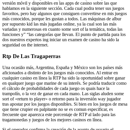
versión móvil y disponibles en las apps de casino sobre las que
hablamos en la siguiente sección. Cada cual podra tener sus juegos
favoritos, pero hay algunos que consiguen convertirse en mis juegos
más conocidos, porque les gustan a todos. Las máquinas de albur
por supuesto kid las más jugadas online, ya la cual son las más
variadas y numerosas en cuanto some sort of la temática, todas las
funciones y” “las categorías que llevan. El punto de partida para los
dos nuestros expertos ing iniciar un examen de casino ha sido la
seguridad on the internet.
Rtp De Las Tragaperras
Una ocasião más, Argentina, España y México son los países más
aficionados a distinto de los juegos más conocidos. Al entrar en
cualquier casino en línea la RTP ha sido la oportunidad sobre ganar
en qualquer juego que marine de su interés. Se podría traducir como
el cálculo de probabilidades de cada juego os quais hace la
trampolín, o la vez de ganar en cada mano. Las siglas aluden some
sort of «return to player» o retorno para la inversión way jugador
tras apostar por los juegos disponibles. Si bien en los juegos de mesa
que tiene crupier en palpitante no se es comun especificar, es
frecuente que aparezca este porcentaje de RTP al lado para las
tragamonedas y juegos de los mejores casinos en línea.
Si el operador confirma la creación de la asunto de usuario el