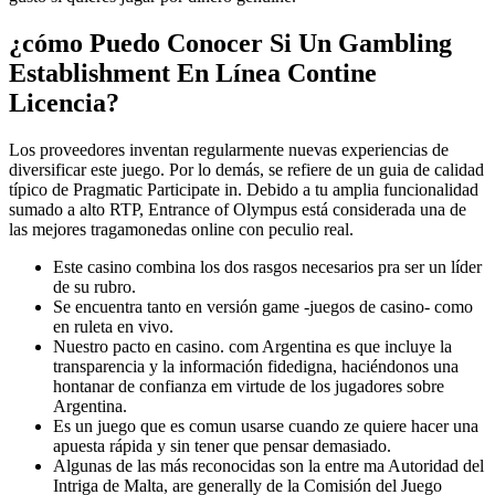
¿cómo Puedo Conocer Si Un Gambling
Establishment En Línea Contine
Licencia?
Los proveedores inventan regularmente nuevas experiencias de
diversificar este juego. Por lo demás, se refiere de un guia de calidad
típico de Pragmatic Participate in. Debido a tu amplia funcionalidad
sumado a alto RTP, Entrance of Olympus está considerada una de
las mejores tragamonedas online con peculio real.
Este casino combina los dos rasgos necesarios pra ser un líder
de su rubro.
Se encuentra tanto en versión game -juegos de casino- como
en ruleta en vivo.
Nuestro pacto en casino. com Argentina es que incluye la
transparencia y la información fidedigna, haciéndonos una
hontanar de confianza em virtude de los jugadores sobre
Argentina.
Es un juego que es comun usarse cuando ze quiere hacer una
apuesta rápida y sin tener que pensar demasiado.
Algunas de las más reconocidas son la entre ma Autoridad del
Intriga de Malta, are generally de la Comisión del Juego