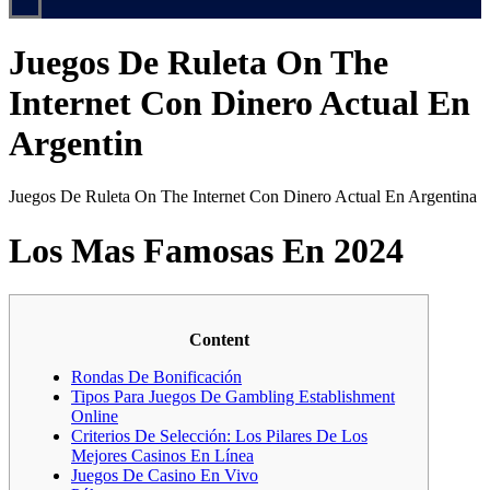
Juegos De Ruleta On The
Internet Con Dinero Actual En
Argentin
Juegos De Ruleta On The Internet Con Dinero Actual En Argentina
Los Mas Famosas En 2024
Content
Rondas De Bonificación
Tipos Para Juegos De Gambling Establishment
Online
Criterios De Selección: Los Pilares De Los
Mejores Casinos En Línea
Juegos De Casino En Vivo