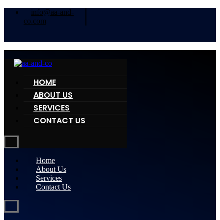
info@aa-and-
co.com
HOME
ABOUT US
SERVICES
CONTACT US
Home
About Us
Services
Contact Us