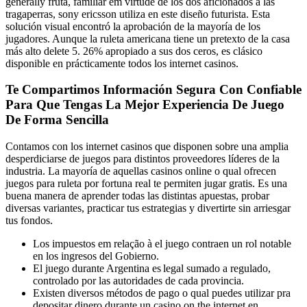
generally fruta, familiar em virtude de los dos aficionados a las
tragaperras, sony ericsson utiliza en este diseño futurista. Esta
solución visual encontró la aprobación de la mayoría de los
jugadores. Aunque la ruleta americana tiene un pretexto de la casa
más alto delete 5. 26% apropiado a sus dos ceros, es clásico
disponible en prácticamente todos los internet casinos.
Te Compartimos Información Segura Con Confiable
Para Que Tengas La Mejor Experiencia De Juego
De Forma Sencilla
Contamos con los internet casinos que disponen sobre una amplia
desperdiciarse de juegos para distintos proveedores líderes de la
industria. La mayoría de aquellas casinos online o qual ofrecen
juegos para ruleta por fortuna real te permiten jugar gratis. Es una
buena manera de aprender todas las distintas apuestas, probar
diversas variantes, practicar tus estrategias y divertirte sin arriesgar
tus fondos.
Los impuestos em relação à el juego contraen un rol notable
en los ingresos del Gobierno.
El juego durante Argentina es legal sumado a regulado,
controlado por las autoridades de cada provincia.
Existen diversos métodos de pago o qual puedes utilizar pra
depositar dinero durante un casino on the internet en