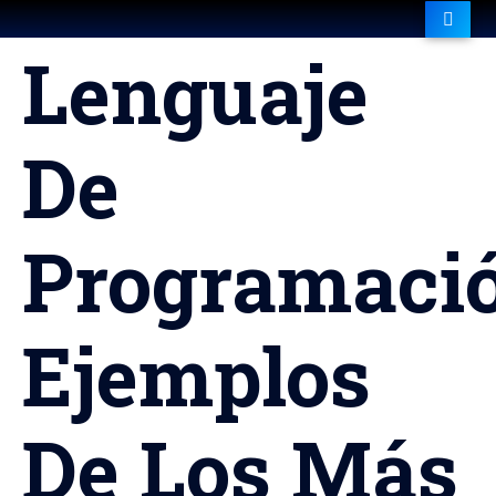
Lenguaje
De
Programació
Ejemplos
De Los Más