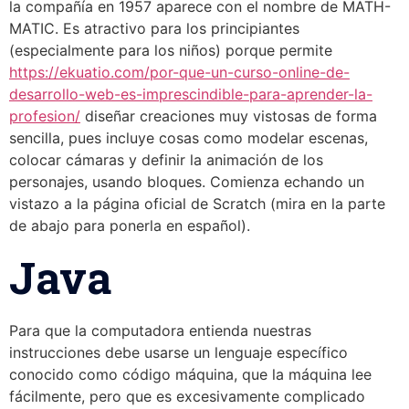
la compañía en 1957 aparece con el nombre de MATH-
MATIC. Es atractivo para los principiantes
(especialmente para los niños) porque permite
https://ekuatio.com/por-que-un-curso-online-de-
desarrollo-web-es-imprescindible-para-aprender-la-
profesion/
diseñar creaciones muy vistosas de forma
sencilla, pues incluye cosas como modelar escenas,
colocar cámaras y definir la animación de los
personajes, usando bloques. Comienza echando un
vistazo a la página oficial de Scratch (mira en la parte
de abajo para ponerla en español).
Java
Para que la computadora entienda nuestras
instrucciones debe usarse un lenguaje específico
conocido como código máquina, que la máquina lee
fácilmente, pero que es excesivamente complicado