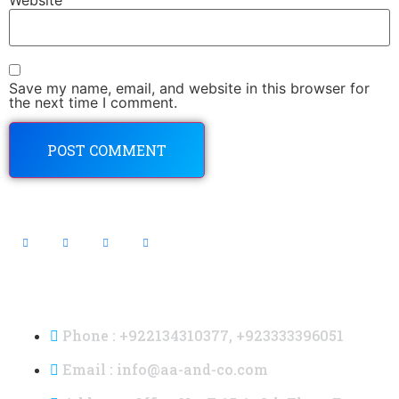
Save my name, email, and website in this browser for
the next time I comment.
Contact Info
Phone : +922134310377, +923333396051
Email : info@aa-and-co.com