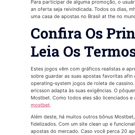
Para participar de alguma promoção, o usuári
an oferta seja reivindicada. Todos os dias, 
uma casa de apostas no Brasil at the no mun
Confira Os Pri
Leia Os Termos
Estes jogos vêm com gráficos realistas e apr
sobre guardar as suas apostas favoritas afin 
operating-system jogos de roleta de cassino.
ericsson adapta às suas exigências. O pôquer
Mostbet. Como todos eles são licenciados e
mostbet
.
Além deste, há muitos outros bônus Mostbet,
fidelizados. Com um site clean up e funcion
apostas do mercado. Caso você perca 20 apo