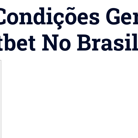
Condições Ge
et No Brasi