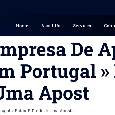
Home
About Us
Services
Cont
Empresa De A
m Portugal » 
 Uma Apost
ugal » Entrar E Produzir Uma Aposta