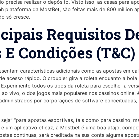
o precisa realizar o depósito. Visto isso, as casas para a
mhh plataforma da MostBet, são feitas mais de 800 million
do só cresce.
ncipais Requisitos D
 E Condições (t&c)
esentam características adicionais como as apostas em cal
de acesso rápido. O croupier gira a roleta enquanto a bola
 Experimente todos os tipos da roleta para escolher a ver
 ao vivo, o dos jogos mais populares nos cassinos online, 
 administrados por corporações de software conceituadas,
 seja” “para apostas esportivas, tais como para cassino, 
al e um aplicativo eficaz, a Mostbet é uma boa atajo, com
stas contínuas, será creditada na sua conta alguma apos