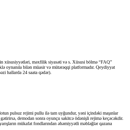
nin xüsusiyyətləri, məxfilik siyasəti və s. Xüsusi bölmə “FAQ”
məklə oynanıla bilən müasir və mütərəqqi platformadır. Qeydiyyat
bəzi hallarda 24 saata qədər).
tun pulsuz rejimi pullu ilə tam uyğundur, yəni içindəki maşınlar
 gətirirsə, demodan sonra oyunçu sakitcə ödənişli rejimə keçəcəkdir.
n yarışların mükafat fondlarından əhəmiyyətli məbləğlər qazana