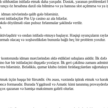
nlı söhbətdən istifadə etmək daha yaxşıdır. Dəstək, yaranan problemləri 
yunçu öz hesabına daxil ola bilmirsə və ya hansısa slot açılmırsa və ya i
dman növlərində qalib gələ bilərsiniz.
istifadəçilər Pin Up casino az ala bilərlər.
də döyülməli olan pulsuz fırlanmalar şəklində verilir.
n.
vləşdirir və ondan istifadə etməyə başlayır. Həqiqi oyunçuların rəylərin
xarmalı olacaq və xoşbəxtlikdən bununla bağlı heç bir problem yoxdur.
torunda idman mərclərindən əldə etdikləri uduşlara aiddir. İlk dəfə g
o hər bir istifadəçini diqqətlə yoxlayır. İlk geri çəkilmə zamanı admin
erə bilərsiniz. Beləliklə, qumar klubu özünü fırıldaqçılardan sığortala
mək üçün başqa bir fürsətdir. Ən əsası, vaxtında iştirak etmək və hərəkə
ncə formasıdır. Burada Yggdrasil və Amatic kimi tanınmış provayderlərdə
n çox qazanan və həmişə maksimum gəlirli olurlar.