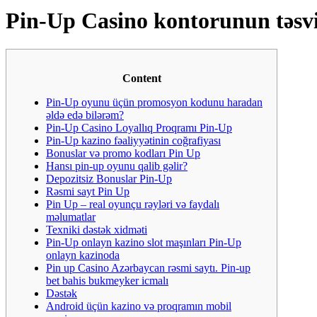
Pin-Up Casino kontorunun təsvir
Content
Pin-Up oyunu üçün promosyon kodunu haradan
əldə edə bilərəm?
Pin-Up Casino Loyallıq Proqramı Pin-Up
Pin-Up kazino fəaliyyətinin coğrafiyası
Bonuslar və promo kodları Pin Up
Hansı pin-up oyunu qalib gəlir?
Depozitsiz Bonuslar Pin-Up
Rəsmi sayt Pin Up
Pin Up – real oyunçu rəyləri və faydalı
məlumatlar
Texniki dəstək xidməti
Pin-Up onlayn kazino slot maşınları Pin-Up
onlayn kazinoda
Pin up Casino Azərbaycan rəsmi saytı. Pin-up
bet bahis bukmeyker icmalı
Dəstək
Android üçün kazino və proqramın mobil