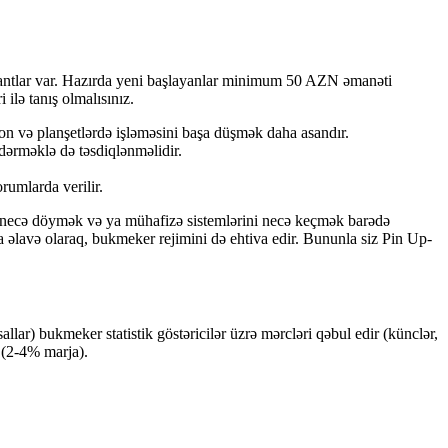
ariantlar var. Hazırda yeni başlayanlar minimum 50 AZN əmanəti
lə tanış olmalısınız.
on və planşetlərdə işləməsini başa düşmək daha asandır.
ndərməklə də təsdiqlənməlidir.
rumlarda verilir.
rı necə döymək və ya mühafizə sistemlərini necə keçmək barədə
ına əlavə olaraq, bukmeker rejimini də ehtiva edir. Bununla siz Pin Up-
llar) bukmeker statistik göstəricilər üzrə mərcləri qəbul edir (künclər,
r (2-4% marja).