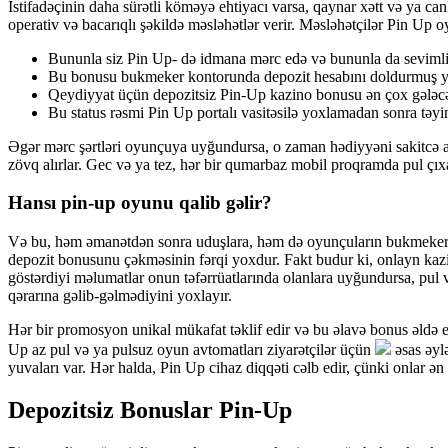
İstifadəçinin daha sürətli köməyə ehtiyacı varsa, qaynar xətt və ya ca
operativ və bacarıqlı şəkildə məsləhətlər verir. Məsləhətçilər Pin Up o
Bununla siz Pin Up- də idmana mərc edə və bununla da sevimli i
Bu bonusu bukmeker kontorunda depozit hesabını doldurmuş yeni 
Qeydiyyat üçün depozitsiz Pin-Up kazino bonusu ən çox gələcək
Bu status rəsmi Pin Up portalı vasitəsilə yoxlamadan sonra təyi
Əgər mərc şərtləri oyunçuya uyğundursa, o zaman hədiyyəni sakitcə akti
zövq alırlar. Gec və ya tez, hər bir qumarbaz mobil proqramda pul çı
Hansı pin-up oyunu qalib gəlir?
Və bu, həm əmanətdən sonra uduşlara, həm də oyunçuların bukmeker kon
depozit bonusunu çəkməsinin fərqi yoxdur. Fakt budur ki, onlayn kazin
göstərdiyi məlumatlar onun təfərrüatlarında olanlara uyğundursa, pul v
qərarına gəlib-gəlmədiyini yoxlayır.
Hər bir promosyon unikal mükafat təklif edir və bu əlavə bonus əldə et
Up az pul və ya pulsuz oyun avtomatları ziyarətçilər üçün
əsas əylə
yuvaları var. Hər halda, Pin Up cihaz diqqəti cəlb edir, çünki onlar ə
Depozitsiz Bonuslar Pin-Up