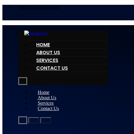
info@aa-and-co.com
HOME
ABOUT US
SERVICES
CONTACT US
Home
About Us
Services
Contact Us