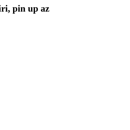
i, pin up az