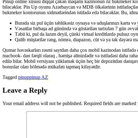
Pinup online xüsusi diqqət çəkən məqamı kazinonun öz bukmeker konto
biləcəklər. Pin Up oyunu Azərbaycan və MDB ölkələrinin istifadəçiləri
bukmeker kontorunun xidmətlərindən istifadə edə biləcəklər. Bu, idman
Burada siz pul üçün təhlükəsiz oynaya və uduşlarınızı karta və ya
Vəsaitlər birbaşa ad günündə və göstərilən tarixdən 7 gün əvvə
Təbii ki, pul da lazım deyil, çünki virtual kreditlərdə pulsuz oyn
Qalib müştərilər rəng, nömrə, diapazon, cüt və ya tək dəyərə m
Qumar həvəskarları rəsmi saytdan daha çox mobil kazinodan istifadə ed
macbook- dan fərqli olaraq , həmişə əlinizdədir və istifadəsi daha rah
edilə bilər. Mobil versiyanı yükləmək üçün heç bir depozitdən danışırı
bonuslar olan bölmədə mükafatı tapmaq kifayətdir.
Tagged
pinup
pinup AZ
Leave a Reply
Your email address will not be published.
Required fields are marked