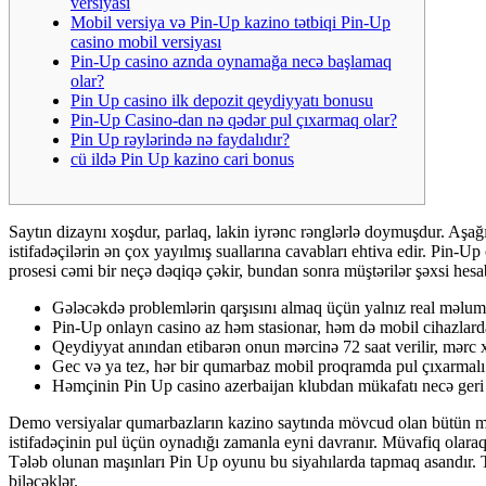
versiyası
Mobil versiya və Pin-Up kazino tətbiqi Pin-Up
casino mobil versiyası
Pin-Up casino aznda oynamağa necə başlamaq
olar?
Pin Up casino ilk depozit qeydiyyatı bonusu
Pin-Up Casino-dan nə qədər pul çıxarmaq olar?
Pin Up rəylərində nə faydalıdır?
cü ildə Pin Up kazino cari bonus
Saytın dizaynı xoşdur, parlaq, lakin iyrənc rənglərlə doymuşdur. Aşağı
istifadəçilərin ən çox yayılmış suallarına cavabları ehtiva edir. Pin-
prosesi cəmi bir neçə dəqiqə çəkir, bundan sonra müştərilər şəxsi hesabl
Gələcəkdə problemlərin qarşısını almaq üçün yalnız real məluma
Pin-Up onlayn casino az həm stasionar, həm də mobil cihazlarda
Qeydiyyat anından etibarən onun mərcinə 72 saat verilir, mərc
Gec və ya tez, hər bir qumarbaz mobil proqramda pul çıxarmalı
Həmçinin Pin Up casino azerbaijan klubdan mükafatı necə geri
Demo versiyalar qumarbazların kazino saytında mövcud olan bütün maşı
istifadəçinin pul üçün oynadığı zamanla eyni davranır. Müvafiq olaraq
Tələb olunan maşınları Pin Up oyunu bu siyahılarda tapmaq asandır. Tu
biləcəklər.