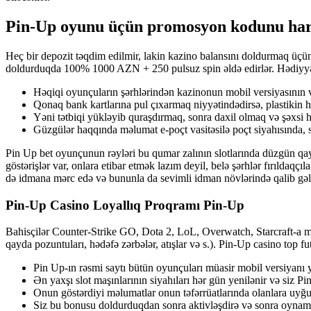
Pin-Up oyunu üçün promosyon kodunu har
Heç bir depozit təqdim edilmir, lakin kazino balansını doldurmaq üçü
doldurduqda 100% 1000 AZN + 250 pulsuz spin əldə edirlər. Hədiyyəni
Həqiqi oyunçuların şərhlərindən kazinonun mobil versiyasının v
Qonaq bank kartlarına pul çıxarmaq niyyətindədirsə, plastikin hə
Yəni tətbiqi yükləyib quraşdırmaq, sonra daxil olmaq və şəxsi 
Güzgülər haqqında məlumat e-poçt vasitəsilə poçt siyahısında, s
Pin Up bet oyunçunun rəyləri bu qumar zalının slotlarında düzgün qay
göstərişlər var, onlara etibar etmək lazım deyil, belə şərhlər fırıldaqç
də idmana mərc edə və bununla da sevimli idman növlərində qalib gələ
Pin-Up Casino Loyallıq Proqramı Pin-Up
Bahisçilər Counter-Strike GO, Dota 2, LoL, Overwatch, Starcraft-a mərc 
qayda pozuntuları, hədəfə zərbələr, atışlar və s.). Pin-Up casino top fut
Pin Up-ın rəsmi saytı bütün oyunçuları müasir mobil versiyanı 
Ən yaxşı slot maşınlarının siyahıları hər gün yenilənir və siz Pi
Onun göstərdiyi məlumatlar onun təfərrüatlarında olanlara uyğun
Siz bu bonusu doldurduqdan sonra aktivləşdirə və sonra oynama