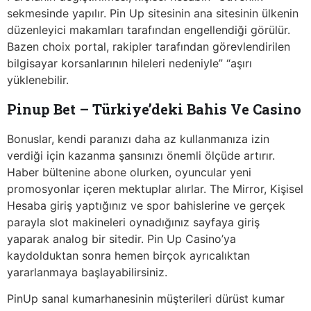
sekmesinde yapılır. Pin Up sitesinin ana sitesinin ülkenin
düzenleyici makamları tarafından engellendiği görülür.
Bazen choix portal, rakipler tarafından görevlendirilen
bilgisayar korsanlarının hileleri nedeniyle” “aşırı
yüklenebilir.
Pinup Bet – Türkiye’deki Bahis Ve Casino
Bonuslar, kendi paranızı daha az kullanmanıza izin
verdiği için kazanma şansınızı önemli ölçüde artırır.
Haber bültenine abone olurken, oyuncular yeni
promosyonlar içeren mektuplar alırlar. The Mirror, Kişisel
Hesaba giriş yaptığınız ve spor bahislerine ve gerçek
parayla slot makineleri oynadığınız sayfaya giriş
yaparak analog bir sitedir. Pin Up Casino’ya
kaydolduktan sonra hemen birçok ayrıcalıktan
yararlanmaya başlayabilirsiniz.
PinUp sanal kumarhanesinin müşterileri dürüst kumar