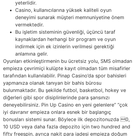
yeterlidir.
Casino, kullanıcılarına yüksek kaliteli oyun
deneyimi sunarak müşteri memnuniyetine önem
vermektedir.
Bu işletim sisteminin güvenliği, üçüncü taraf
kaynaklardan herhangi bir program ve oyun
indirmek için ek izinlerin verilmesi gerektiği
anlamına gelir.
Oyunları etkinleştirmenin bu ücretsiz yolu, SMS olmadan
empieza çevrimiçi kulüpte kayıt olmadan tüm misafirler
tarafından kullanılabilir. Pinap Casino’da spor bahisleri
yapmanıza olanak tanıyan bir bahis bürosu
bulunmaktadır. Bu şekilde futbol, basketbol, hokey ve
diğerleri gibi spor disiplinlerinde para şansınızı
deneyebilirsiniz. Pin Up Casino en yeni gelenlere” “çok
iyi davranır empieza onlara esnek bir başlangıç
bonusları sistemi sunar. Böylece ilk depozitonuzda 0,
10 USD veya daha fazla depozito için two hundred and
fifty freespin, ayrıca nakit para iadesi empieza doğum