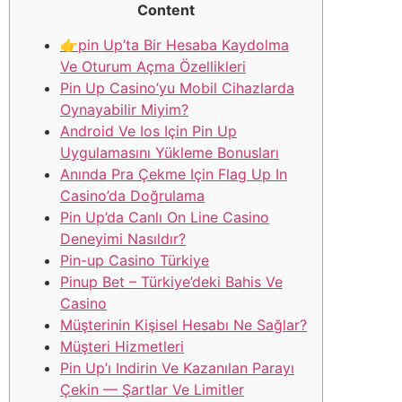
Content
👉pin Up’ta Bir Hesaba Kaydolma
Ve Oturum Açma Özellikleri
Pin Up Casino’yu Mobil Cihazlarda
Oynayabilir Miyim?
Android Ve Ios Için Pin Up
Uygulamasını Yükleme Bonusları
Anında Pra Çekme Için Flag Up In
Casino’da Doğrulama
Pin Up’da Canlı On Line Casino
Deneyimi Nasıldır?
Pin-up Casino Türkiye
Pinup Bet – Türkiye’deki Bahis Ve
Casino
Müşterinin Kişisel Hesabı Ne Sağlar?
Müşteri Hizmetleri
Pin Up’ı Indirin Ve Kazanılan Parayı
Çekin — Şartlar Ve Limitler