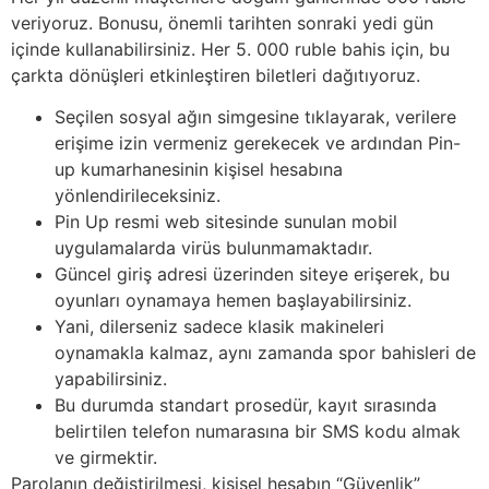
veriyoruz. Bonusu, önemli tarihten sonraki yedi gün
içinde kullanabilirsiniz. Her 5. 000 ruble bahis için, bu
çarkta dönüşleri etkinleştiren biletleri dağıtıyoruz.
Seçilen sosyal ağın simgesine tıklayarak, verilere
erişime izin vermeniz gerekecek ve ardından Pin-
up kumarhanesinin kişisel hesabına
yönlendirileceksiniz.
Pin Up resmi web sitesinde sunulan mobil
uygulamalarda virüs bulunmamaktadır.
Güncel giriş adresi üzerinden siteye erişerek, bu
oyunları oynamaya hemen başlayabilirsiniz.
Yani, dilerseniz sadece klasik makineleri
oynamakla kalmaz, aynı zamanda spor bahisleri de
yapabilirsiniz.
Bu durumda standart prosedür, kayıt sırasında
belirtilen telefon numarasına bir SMS kodu almak
ve girmektir.
Parolanın değiştirilmesi, kişisel hesabın “Güvenlik”