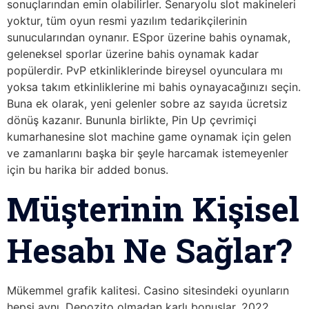
sonuçlarından emin olabilirler. Senaryolu slot makineleri
yoktur, tüm oyun resmi yazılım tedarikçilerinin
sunucularından oynanır. ESpor üzerine bahis oynamak,
geleneksel sporlar üzerine bahis oynamak kadar
popülerdir. PvP etkinliklerinde bireysel oyunculara mı
yoksa takım etkinliklerine mi bahis oynayacağınızı seçin.
Buna ek olarak, yeni gelenler sobre az sayıda ücretsiz
dönüş kazanır. Bununla birlikte, Pin Up çevrimiçi
kumarhanesine slot machine game oynamak için gelen
ve zamanlarını başka bir şeyle harcamak istemeyenler
için bu harika bir added bonus.
Müşterinin Kişisel
Hesabı Ne Sağlar?
Mükemmel grafik kalitesi. Casino sitesindeki oyunların
hepsi aynı. Depozito olmadan karlı bonuslar. 2022