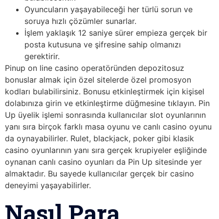
Oyuncuların yaşayabileceği her türlü sorun ve
soruya hızlı çözümler sunarlar.
İşlem yaklaşık 12 saniye sürer empieza gerçek bir
posta kutusuna ve şifresine sahip olmanızı
gerektirir.
Pinup on line casino operatöründen depozitosuz
bonuslar almak için özel sitelerde özel promosyon
kodları bulabilirsiniz. Bonusu etkinleştirmek için kişisel
dolabınıza girin ve etkinleştirme düğmesine tıklayın. Pin
Up üyelik işlemi sonrasında kullanıcılar slot oyunlarının
yanı sıra birçok farklı masa oyunu ve canlı casino oyunu
da oynayabilirler. Rulet, blackjack, poker gibi klasik
casino oyunlarının yanı sıra gerçek krupiyeler eşliğinde
oynanan canlı casino oyunları da Pin Up sitesinde yer
almaktadır. Bu sayede kullanıcılar gerçek bir casino
deneyimi yaşayabilirler.
Nasıl Para