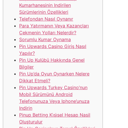
Kumarhanesinin Indirilen
Sürümlerinin Özellikleri
Telefondan Nasıl Oynanır
Para Yatırmanın Veya Kazançları
Çekmenin Yolları Nelerdir?
Sorumlu Kumar Oynama
Pin Upwards Casino Giriş Nasıl
Yapılır?
Pin Up Kulübü Hakkında Genel
Bilgiler
Pin Up’da Oyun Oynarken Nelere
Dikkat Etmeli?
Pin Upwards Turkey Casino’nun
Mobil Sürümünü Android
Telefonunuza Veya Iphone’unuza
Indirin
Pinup Betting Ki̇şi̇sel Hesap Nasil
Oluşturulur