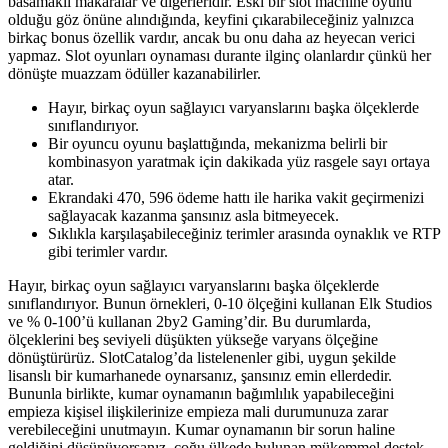
basamaklı makaralar ve diğerleridir. Eski bir slot machine oyunu
olduğu göz önüne alındığında, keyfini çıkarabileceğiniz yalnızca
birkaç bonus özellik vardır, ancak bu onu daha az heyecan verici
yapmaz. Slot oyunları oynaması durante ilginç olanlardır çünkü her
dönüşte muazzam ödüller kazanabilirler.
Hayır, birkaç oyun sağlayıcı varyanslarını başka ölçeklerde
sınıflandırıyor.
Bir oyuncu oyunu başlattığında, mekanizma belirli bir
kombinasyon yaratmak için dakikada yüz rasgele sayı ortaya
atar.
Ekrandaki 470, 596 ödeme hattı ile harika vakit geçirmenizi
sağlayacak kazanma şansınız asla bitmeyecek.
Sıklıkla karşılaşabileceğiniz terimler arasında oynaklık ve RTP
gibi terimler vardır.
Hayır, birkaç oyun sağlayıcı varyanslarını başka ölçeklerde
sınıflandırıyor. Bunun örnekleri, 0-10 ölçeğini kullanan Elk Studios
ve % 0-100’ü kullanan 2by2 Gaming’dir. Bu durumlarda,
ölçeklerini beş seviyeli düşükten yükseğe varyans ölçeğine
dönüştürürüz. SlotCatalog’da listelenenler gibi, uygun şekilde
lisanslı bir kumarhanede oynarsanız, şansınız emin ellerdedir.
Bununla birlikte, kumar oynamanın bağımlılık yapabileceğini
empieza kişisel ilişkilerinize empieza mali durumunuza zarar
verebileceğini unutmayın. Kumar oynamanın bir sorun haline
geldiğini düşünüyorsanız, çoğu ülkede bulunan mükemmel destek