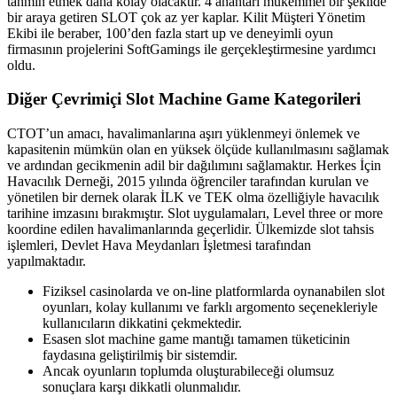
tahmin etmek daha kolay olacaktır. 4 anahtarı mükemmel bir şekilde
bir araya getiren SLOT çok az yer kaplar. Kilit Müşteri Yönetim
Ekibi ile beraber, 100’den fazla start up ve deneyimli oyun
firmasının projelerini SoftGamings ile gerçekleştirmesine yardımcı
oldu.
Diğer Çevrimiçi Slot Machine Game Kategorileri
CTOT’un amacı, havalimanlarına aşırı yüklenmeyi önlemek ve
kapasitenin mümkün olan en yüksek ölçüde kullanılmasını sağlamak
ve ardından gecikmenin adil bir dağılımını sağlamaktır. Herkes İçin
Havacılık Derneği, 2015 yılında öğrenciler tarafından kurulan ve
yönetilen bir dernek olarak İLK ve TEK olma özelliğiyle havacılık
tarihine imzasını bırakmıştır. Slot uygulamaları, Level three or more
koordine edilen havalimanlarında geçerlidir. Ülkemizde slot tahsis
işlemleri, Devlet Hava Meydanları İşletmesi tarafından
yapılmaktadır.
Fiziksel casinolarda ve on-line platformlarda oynanabilen slot
oyunları, kolay kullanımı ve farklı argomento seçenekleriyle
kullanıcıların dikkatini çekmektedir.
Esasen slot machine game mantığı tamamen tüketicinin
faydasına geliştirilmiş bir sistemdir.
Ancak oyunların toplumda oluşturabileceği olumsuz
sonuçlara karşı dikkatli olunmalıdır.