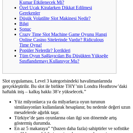
Kumar Etkilenecek Mi?
Özel Uçak Kiralarken Dikkat Edilmesi
Gerekenler
Düşük Volatilite Slot Makinesi Nedir?
Bilgi
Sonuç
Crazy Time Slot Machine Game Oyunu Hangi
Online Casino Sitelerinde Vardır? Ridiculous
Time Oyna!
Popüler Nelerdir? İçerikleri
Tüm Oyun Sağlayıcıları Bu Düşükten Yükseğe
Sınıflandırmayı Kullanıyor Mu?
Slot uygulaması, Level 3 kategorisindeki havalimanlarında
gerçekleştirilir. Bu slot ile birlikte THY’nin Londra Heathrow’daki
haftalık iniş – kalkış hakkı 38’e yükselecek.”
Yüz milyonlarca ya da milyarlarca oyun turunun
simülasyonları kullanılarak hesaplanır, bu nedenle değeri uzun
mesafelerde ağırlık taşır.
Türkiye’de şans oyunlarına olan ilgi son dönemde artış
göstermiş durumda.
En az 5 makaraya” “(bazen daha fazla) sahiptirler ve sofistike