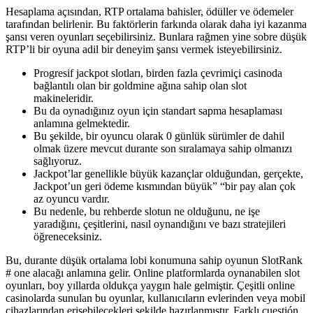
Hesaplama açısından, RTP ortalama bahisler, ödüller ve ödemeler
tarafından belirlenir. Bu faktörlerin farkında olarak daha iyi kazanma
şansı veren oyunları seçebilirsiniz. Bunlara rağmen yine sobre düşük
RTP’li bir oyuna adil bir deneyim şansı vermek isteyebilirsiniz.
Progresif jackpot slotları, birden fazla çevrimiçi casinoda
bağlantılı olan bir goldmine ağına sahip olan slot
makineleridir.
Bu da oynadığınız oyun için standart sapma hesaplaması
anlamına gelmektedir.
Bu şekilde, bir oyuncu olarak 0 günlük sürümler de dahil
olmak üzere mevcut durante son sıralamaya sahip olmanızı
sağlıyoruz.
Jackpot’lar genellikle büyük kazançlar olduğundan, gerçekte,
Jackpot’un geri ödeme kısmından büyük” “bir pay alan çok
az oyuncu vardır.
Bu nedenle, bu rehberde slotun ne olduğunu, ne işe
yaradığını, çeşitlerini, nasıl oynandığını ve bazı stratejileri
öğreneceksiniz.
Bu, durante düşük ortalama lobi konumuna sahip oyunun SlotRank
# one alacağı anlamına gelir. Online platformlarda oynanabilen slot
oyunları, boy yıllarda oldukça yaygın hale gelmiştir. Çeşitli online
casinolarda sunulan bu oyunlar, kullanıcıların evlerinden veya mobil
cihazlarından erişebilecekleri şekilde hazırlanmıştır. Farklı cuestión