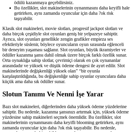
ödülü kazanmaya geçebilirsiniz.
Bu özellikler, slot makinelerinin oynanmasını daha keyifli hale
getirirken, aynı zamanda oyuncular için daha ?ok risk
taşıyabilir.
Klasik slot makineleri, movie slotları, progresif jackpot slotları ve
daha birçok çeşidiyle slot oyunları geniş bir yelpazeye sahiptir.
Ayrıca, slot oyunları genellikle zengin grafikler empieza ses
efektleriyle süslenir, böylece oyuncuların oyun sırasında eğlenceli
bir deneyim yaşaması sağlanır. Slot oyunları, büyük ikramiyeler ve
ödüller kazanma şansı dahil olmak üzere birçok farklı özellik sunar.
Orta oynaklığa sahip slotlar, çevrimiçi olarak en çok oynananlar
arasındadır ve yüksek ve düşük ödeme dengesi ile ayırt edilir. Slot
makinelerinde değişkenliği yüksek olan” “bir oyunla
karşılaştırıldığında, bu değişkenliğe sahip oyunlar oyunculara daha
küçük ama daha sık ödüller sunar.
Slotun Tanımı Ve Nenni İşe Yarar
Bazı slot makineleri, diğerlerinden daha yüksek ödeme yüzdelerine
sahiptir. Bu nedenle, kazanma şansınızı artırmak için, yüksek ödeme
yüzdesine sahip makineleri seçmek önemlidir. Bu özellikler, slot
makinelerinin oynanmasını daha keyifli blooming getirirken, aynı
zamanda oyuncular için daha ?ok risk taşıyabilir. Bu nedenle,