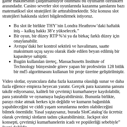
game makinesinin çalıştırılabiliyor olunması bu oyunların özellikleri
arasındadır. Casino severler slot oyunlarında kazanma şanslarını bazı
matematiksel slot stratejileri ile arttırabilmektedir. Söz konusu slot
stratejileri hakkında sizleri bilgilendirmek istiyoruz.
Bu slot ile birlikte THY’nin Londra Heathrow’daki haftalık
iniş – kalkış hakkı 38’e yükselecek.”
Bir oyun, bir düzey RTP %’si ya da birkaç farklı düzey için
onaylanabilir.
Avrupa’daki her kontrol sektörü ve havalimanı, saatte
maksimum uçuş sayısı olarak ifade edilen beyan edilmiş bir
kapasiteye sahiptir.
Bugün kullanılan üreteç, Massachusetts Institute of
Technology bünyesinde görev yapan bir profesörün 128 bitlik
bir md5 algoritmasını kullanan bir proje üzerine geliştirilmiştir.
Video slotlar, oyunculara daha fazla kazanma olasılığı sunar ve daha
fazla eğlence empieza heyecan yaratır. Gerçek para kazanma şansını
takdir ediyorsanız, kaliteli bir çevrimiçi kumarhaneye kaydolabilir,
para yatırabilir ve oynamaya başlayabilirsiniz. Bununla birlikte,
parayı riske atmak herkes için değildir ve kumarın bağımlılık
yapabileceğini ve ciddi yaşam sorunlarına neden olabileceğini
bilmek önemlidir. Yasal yaştaysanız, burada SlotCatalog’da ücretsiz
olarak çevrimiçi slotların tadını çıkarabilirsiniz. Jackpot slot
konsepti, çevrimiçi kumarhanelerin icadı ve popülerliği sebebiyle”