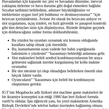
Havaalanları için kapasite ise; pist ve havaalanı düzenine, mevcut
yaklaşma türlerine ve hava durumu gibi doğal etmenlere bağlıdır.
Seyahat tarihinizi belirlediniz, adunare büyüklüğünüze ve
isteklerinize uygun özel jeti buldunuz ve destinasyonunuz” “için
heyecan içerisindesiniz. Avione Jet olarak bu heyecanı anlıyor ve
slot uygulaması, uçuş izinleri, en hızlı güvenlik ve pasaport kontrolü
gibi tüm detayları sizin için düşünüyoruz. Bizimle iletişime geçmek
için dolduracağınız online formu doldurabilirsiniz.
Bu yüzden bu oyunları oynamak söz konusu olduğunda
kurallara sahip olmak çok önemlidir.
Bu, kumarhanenin uzun vadede her bahis yaptığınızda
bahsinizin o yüzdesini” “kazanmayı beklediği anlamına gelir.
Slot makineleri belirli sembol kombinasyonlarının bir araya
gelmesini sağlamak üzerine kurgulanmış bir kollu makine
oyunudur.
Bir slot sitesinin iyi olup olmadığını belirlerken önemli olan
birçok faktör vardır.
Oyuncuların” “kazanması için belirli bir kombinasyon
oluşturması gerekir.
IGT’nin Megabucks adlı fiziksel slot machine game makineleri ile
bir ikramiye konseptini icat ettiği 1986’dan beri fiziksel formda
varifr?n oldular. İşin eğlenceli yanı, bu yerel makinelerin Amerika
Birleşik Devletleri’nde telefon hatları üzerinden bağlanmış olması.