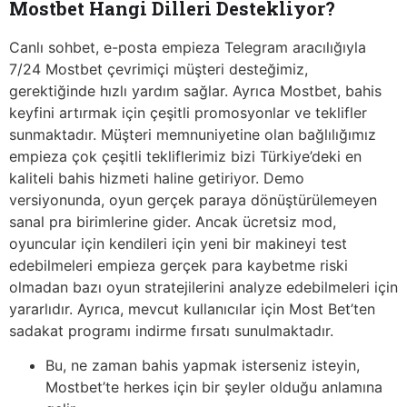
Mostbet Hangi Dilleri Destekliyor?
Canlı sohbet, e-posta empieza Telegram aracılığıyla
7/24 Mostbet çevrimiçi müşteri desteğimiz,
gerektiğinde hızlı yardım sağlar. Ayrıca Mostbet, bahis
keyfini artırmak için çeşitli promosyonlar ve teklifler
sunmaktadır. Müşteri memnuniyetine olan bağlılığımız
empieza çok çeşitli tekliflerimiz bizi Türkiye’deki en
kaliteli bahis hizmeti haline getiriyor. Demo
versiyonunda, oyun gerçek paraya dönüştürülemeyen
sanal pra birimlerine gider. Ancak ücretsiz mod,
oyuncular için kendileri için yeni bir makineyi test
edebilmeleri empieza gerçek para kaybetme riski
olmadan bazı oyun stratejilerini analyze edebilmeleri için
yararlıdır. Ayrıca, mevcut kullanıcılar için Most Bet’ten
sadakat programı indirme fırsatı sunulmaktadır.
Bu, ne zaman bahis yapmak isterseniz isteyin,
Mostbet’te herkes için bir şeyler olduğu anlamına