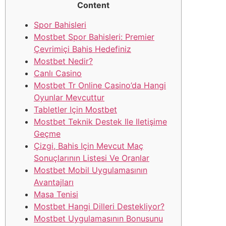
Content
Spor Bahisleri
Mostbet Spor Bahisleri: Premier
Çevrimiçi Bahis Hedefiniz
Mostbet Nedir?
Canlı Casino
Mostbet Tr Online Casino’da Hangi
Oyunlar Mevcuttur
Tabletler Için Mostbet
Mostbet Teknik Destek Ile Iletişime
Geçme
Çizgi, Bahis Için Mevcut Maç
Sonuçlarının Listesi Ve Oranlar
Mostbet Mobil Uygulamasının
Avantajları
Masa Tenisi
Mostbet Hangi Dilleri Destekliyor?
Mostbet Uygulamasının Bonusunu