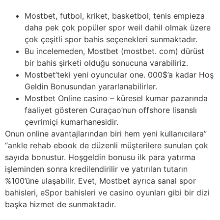
Mostbet, futbol, kriket, basketbol, tenis empieza
daha pek çok popüler spor weil dahil olmak üzere
çok çeşitli spor bahis seçenekleri sunmaktadır.
Bu incelemeden, Mostbet (mostbet. com) dürüst
bir bahis şirketi olduğu sonucuna varabiliriz.
Mostbet’teki yeni oyuncular one. 000$’a kadar Hoş
Geldin Bonusundan yararlanabilirler.
Mostbet Online casino – küresel kumar pazarında
faaliyet gösteren Curaçao’nun offshore lisanslı
çevrimiçi kumarhanesidir.
Onun online avantajlarından biri hem yeni kullanıcılara”
“ankle rehab ebook de düzenli müşterilere sunulan çok
sayıda bonustur. Hoşgeldin bonusu ilk para yatırma
işleminden sonra kredilendirilir ve yatırılan tutarın
%100’üne ulaşabilir. Evet, Mostbet ayrıca sanal spor
bahisleri, eSpor bahisleri ve casino oyunları gibi bir dizi
başka hizmet de sunmaktadır.