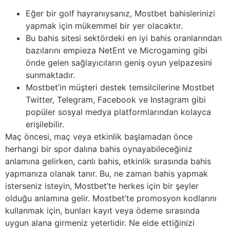
Eğer bir golf hayranıysanız, Mostbet bahislerinizi
yapmak için mükemmel bir yer olacaktır.
Bu bahis sitesi sektördeki en iyi bahis oranlarından
bazılarını empieza NetEnt ve Microgaming gibi
önde gelen sağlayıcıların geniş oyun yelpazesini
sunmaktadır.
Mostbet’in müşteri destek temsilcilerine Mostbet
Twitter, Telegram, Facebook ve Instagram gibi
popüler sosyal medya platformlarından kolayca
erişilebilir.
Maç öncesi, maç veya etkinlik başlamadan önce
herhangi bir spor dalına bahis oynayabileceğiniz
anlamına gelirken, canlı bahis, etkinlik sırasında bahis
yapmanıza olanak tanır. Bu, ne zaman bahis yapmak
isterseniz isteyin, Mostbet’te herkes için bir şeyler
olduğu anlamına gelir. Mostbet’te promosyon kodlarını
kullanmak için, bunları kayıt veya ödeme sırasında
uygun alana girmeniz yeterlidir. Ne elde ettiğinizi