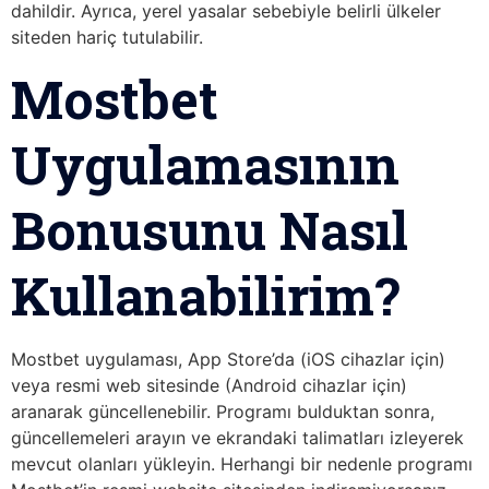
dahildir. Ayrıca, yerel yasalar sebebiyle belirli ülkeler
siteden hariç tutulabilir.
Mostbet
Uygulamasının
Bonusunu Nasıl
Kullanabilirim?
Mostbet uygulaması, App Store’da (iOS cihazlar için)
veya resmi web sitesinde (Android cihazlar için)
aranarak güncellenebilir. Programı bulduktan sonra,
güncellemeleri arayın ve ekrandaki talimatları izleyerek
mevcut olanları yükleyin. Herhangi bir nedenle programı