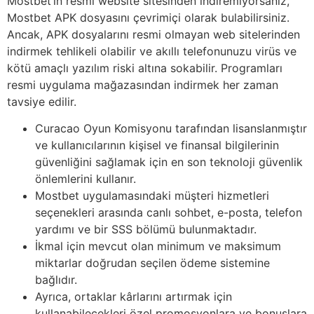
Mostbet’in resmi website sitesinden indiremiyorsanız,
Mostbet APK dosyasını çevrimiçi olarak bulabilirsiniz.
Ancak, APK dosyalarını resmi olmayan web sitelerinden
indirmek tehlikeli olabilir ve akıllı telefonunuzu virüs ve
kötü amaçlı yazılım riski altına sokabilir. Programları
resmi uygulama mağazasından indirmek her zaman
tavsiye edilir.
Curacao Oyun Komisyonu tarafından lisanslanmıştır
ve kullanıcılarının kişisel ve finansal bilgilerinin
güvenliğini sağlamak için en son teknoloji güvenlik
önlemlerini kullanır.
Mostbet uygulamasındaki müşteri hizmetleri
seçenekleri arasında canlı sohbet, e-posta, telefon
yardımı ve bir SSS bölümü bulunmaktadır.
İkmal için mevcut olan minimum ve maksimum
miktarlar doğrudan seçilen ödeme sistemine
bağlıdır.
Ayrıca, ortaklar kârlarını artırmak için
kullanabilecekleri özel promosyonlara ve bonuslara