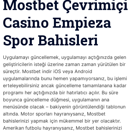
Mostbet Çevrimiçi
Casino Empieza
Spor Bahisleri
Uygulamayı güncellemek, uygulamayı açtığınızda gelen
geliştiricilerin isteği üzerine zaman zaman yürütülen bir
süreçtir. Mostbet indir iOS veya Android
uygulamalarında bunu hemen yapamıyorsanız, bu işlemi
erteleyebilirsiniz ancak güncelleme tamamlanana kadar
programı her açtığınızda bir hatırlatıcı açılır. Bu süre
boyunca güncelleme düğmesi, uygulamanın ana
menüsünde olacak – bakiyenin görüntülendiği tablonun
altında. Motor sporları hayranıysanız, Mostbet
bahislerinizi yapmak için mükemmel bir yer olacaktır.
Amerikan futbolu hayranıysanız, Mostbet bahislerinizi