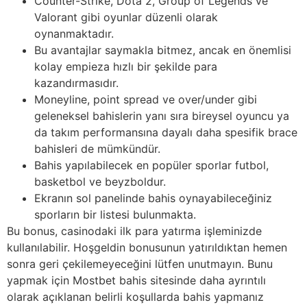
Counter-Strike, Dota 2, Group of Legends ve
Valorant gibi oyunlar düzenli olarak
oynanmaktadır.
Bu avantajlar saymakla bitmez, ancak en önemlisi
kolay empieza hızlı bir şekilde para
kazandırmasıdır.
Moneyline, point spread ve over/under gibi
geleneksel bahislerin yanı sıra bireysel oyuncu ya
da takım performansına dayalı daha spesifik brace
bahisleri de mümkündür.
Bahis yapılabilecek en popüler sporlar futbol, ​​
basketbol ve beyzboldur.
Ekranın sol panelinde bahis oynayabileceğiniz
sporların bir listesi bulunmakta.
Bu bonus, casinodaki ilk para yatırma işleminizde
kullanılabilir. Hoşgeldin bonusunun yatırıldıktan hemen
sonra geri çekilemeyeceğini lütfen unutmayın. Bunu
yapmak için Mostbet bahis sitesinde daha ayrıntılı
olarak açıklanan belirli koşullarda bahis yapmanız