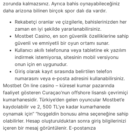
zorunda kalmazsınız. Ayrıca bahis oynayabileceğiniz
daha arizona bilinen birçok spor dalı da vardır.
Rekabetçi oranlar ve çizgilerle, bahislerinizden her
zaman en iyi şekilde yararlanabilirsiniz.
Mostbet Casino, en son güvenlik özelliklerine sahip
güvenli ve emniyetli bir oyun ortamı sunar.
Kullanıcı akıllı telefonuna veya tabletine ek yazılım
indirmek istemiyorsa, sitesinin mobil versiyonu
onun için en uygunudur.
Giriş olarak kayıt sırasında belirtilen telefon
numarasını veya e-posta adresini kullanabilirsiniz.
Mostbet On line casino – küresel kumar pazarında
faaliyet gösteren Curaçao’nun offshore lisanslı çevrimiçi
kumarhanesidir. Türkiye’den gelen oyuncular Mostbet’e
kaydolabilir ve 2, 500 TL’ye kadar kumarhanede
oynamak için” “hoşgeldin bonusu alma seçeneğine sahip
olabilirler. Hesap oluşturulduktan sonra giriş bilgilerinizi
içeren bir mesaj görüntülenir. E-postanıza