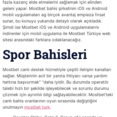
fazla kazanç elde etmelerini sağlamak için elinden
geleni yapar. Mostbet bahis şirketinin iOS ve Android
mobil uygulamaları ag birçok avantaj empieza fırsat
sunar, bu konuyu yukarıda detaylı olarak açıkladık.
Şimdi ise Mostbet iOS ve Android uygulamalarını
indirenler için mobil uygulama ile Mostbet Türkiye web
sitesi arasındaki farklara odaklanacağız.
Spor Bahisleri
Mostbet canlı destek hizmetiyle çeşitli iletişim kanalları
sağlar. Müşterinin acil bir yanıta ihtiyacı varsa yardım
hattına başvurmak” “daha iyidir. Bu durumda operatör
talebi hızlı bir şekilde işleyebilecek ve sorunlu durumu
çözmek için ayrıntılı bilgi sağlayabilecektir. Mostbet’teki
canlı bahis oranlarının oyun sırasında değiştiğini
unutmayın
mostbet turk
.