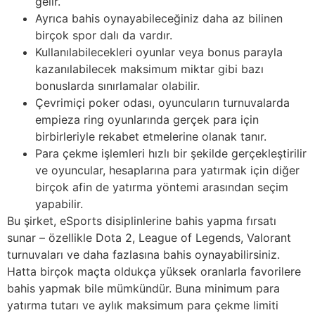
gelir.
Ayrıca bahis oynayabileceğiniz daha az bilinen
birçok spor dalı da vardır.
Kullanılabilecekleri oyunlar veya bonus parayla
kazanılabilecek maksimum miktar gibi bazı
bonuslarda sınırlamalar olabilir.
Çevrimiçi poker odası, oyuncuların turnuvalarda
empieza ring oyunlarında gerçek para için
birbirleriyle rekabet etmelerine olanak tanır.
Para çekme işlemleri hızlı bir şekilde gerçekleştirilir
ve oyuncular, hesaplarına para yatırmak için diğer
birçok afin de yatırma yöntemi arasından seçim
yapabilir.
Bu şirket, eSports disiplinlerine bahis yapma fırsatı
sunar – özellikle Dota 2, League of Legends, Valorant
turnuvaları ve daha fazlasına bahis oynayabilirsiniz.
Hatta birçok maçta oldukça yüksek oranlarla favorilere
bahis yapmak bile mümkündür. Buna minimum para
yatırma tutarı ve aylık maksimum para çekme limiti