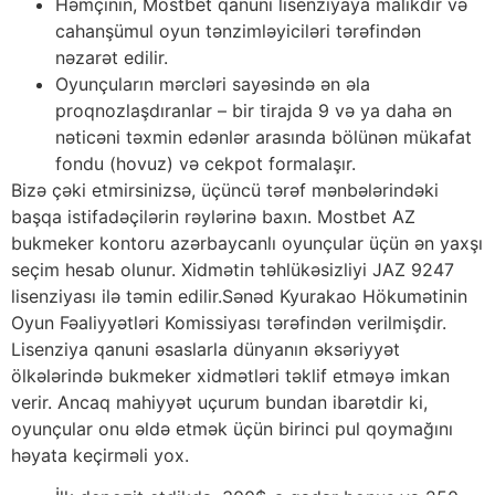
Həmçinin, Mostbet qanuni lisenziyaya malikdir və
cahanşümul oyun tənzimləyiciləri tərəfindən
nəzarət edilir.
Oyunçuların mərcləri sayəsində ən əla
proqnozlaşdıranlar – bir tirajda 9 və ya daha ən
nəticəni təxmin edənlər arasında bölünən mükafat
fondu (hovuz) və cekpot formalaşır.
Bizə çəki etmirsinizsə, üçüncü tərəf mənbələrindəki
başqa istifadəçilərin rəylərinə baxın. Mostbet AZ
bukmeker kontoru azərbaycanlı oyunçular üçün ən yaxşı
seçim hesab olunur. Xidmətin təhlükəsizliyi JAZ 9247
lisenziyası ilə təmin edilir.Sənəd Kyurakao Hökumətinin
Oyun Fəaliyyətləri Komissiyası tərəfindən verilmişdir.
Lisenziya qanuni əsaslarla dünyanın əksəriyyət
ölkələrində bukmeker xidmətləri təklif etməyə imkan
verir. Ancaq mahiyyət uçurum bundan ibarətdir ki,
oyunçular onu əldə etmək üçün birinci pul qoymağını
həyata keçirməli yox.