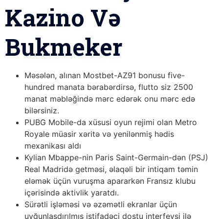
Kazino Və
Bukmeker
Məsələn, alınan Mostbet-AZ91 bonusu five-
hundred manata bərabərdirsə, flutto siz 2500
manat məbləğində mərc edərək onu mərc edə
bilərsiniz.
PUBG Mobile-da xüsusi oyun rejimi olan Metro
Royale müasir xəritə və yenilənmiş hədis
mexanikası aldı
Kylian Mbappe-nin Paris Saint-Germain-dən (PSJ)
Real Madridə getməsi, əlaqəli bir intiqam təmin
eləmək üçün vuruşma apararkən Fransız klubu
içərisində aktivlik yaratdı.
Sürətli işləməsi və əzəmətli ekranlar üçün
uyğunlaşdırılmış istifadəçi dostu interfeysi ilə