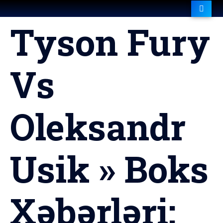
Tyson Fury
Vs
Oleksandr
Usik » Boks
Xəbərləri: