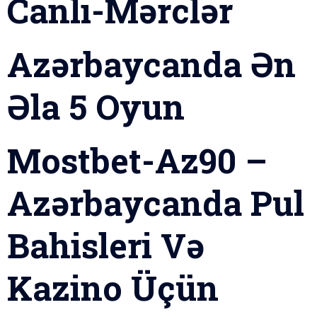
Canlı-Mərclər
Azərbaycanda Ən
Əla 5 Oyun
Mostbet-Az90 –
Azərbaycanda Pul
Bahisleri Və
Kazino Üçün