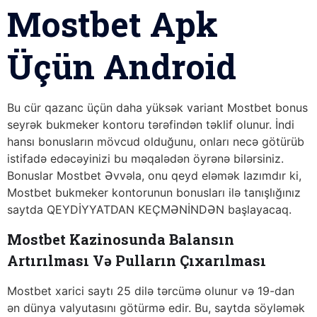
Mostbet Apk
Üçün Android
Bu cür qazanc üçün daha yüksək variant Mostbet bonus
seyrək bukmeker kontoru tərəfindən təklif olunur. İndi
hansı bonusların mövcud olduğunu, onları necə götürüb
istifadə edəcəyinizi bu məqalədən öyrənə bilərsiniz.
Bonuslar Mostbet Əvvəla, onu qeyd eləmək lazımdır ki,
Mostbet bukmeker kontorunun bonusları ilə tanışlığınız
saytda QEYDİYYATDAN KEÇMƏNİNDƏN başlayacaq.
Mostbet Kazinosunda Balansın
Artırılması Və Pulların Çıxarılması
Mostbet xarici saytı 25 dilə tərcümə olunur və 19-dan
ən dünya valyutasını götürmə edir. Bu, saytda söyləmək