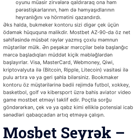
oyunu müasir zirvələrə qaldıraraq ona həm
pərəstişkarlarının, həm də həmyaşıdlarının
heyranlığını və hörmətini qazandırdı.
Əks halda, bukmeker kontoru sizi digər çek üçün
ödəmək hüququna malikdir. Mostbet AZ-90-da öz net
səhifəsində müsbət rəylər yazmış çoxlu məmnun
müştərilər mülk. Ən peşəkar mərcçilər belə başlanğıc
mərcə başladıqları müddət kiçik məbləğlərdən
başlayırlar. Visa, MasterCard, Webmoney, Qiwi,
kriptovalyuta ilə (Bitcoin, Ripple, Litecoin) vasitəsi ilə
pulu artıra və ya geri şəhla bilərsiniz. Bookmaker
kontoru öz müştərilərinə bədii rejimdə futbol, xokkey,
basketbol, golf və kibersport üzrə bahis aviator video
game mostbet etməyi təklif edir. Poçtla sorğu
göndərərkən, çek və ya qəbz kimi elliklə potensial icab
sənədləri qabaqcadan artıq etməyə çalışın.
Mosbet Seyrək –