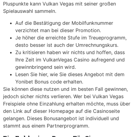
Pluspunkte kann Vulkan Vegas mit seiner großen
Spielauswahl sammeln.
Auf die Bestätigung der Mobilfunknummer
verzichtet man bei dieser Promotion.
Je höher die erreichte Stufe im Treueprogramm,
desto besser ist auch der Umrechnungskurs.
Zu kritisieren haben wir nichts und hoffen, dass
Ihre Zeit im VulkanVegas Casino aufregend und
gewinnbringend sein wird.
Lesen Sie hier, wie Sie dieses Angebot mit dem
Yonibet Bonus code erhalten.
Sie können diese nutzen und im besten Fall gewinnen,
jedoch sicher nichts verlieren. Wer bei Vulkan Vegas
Freispiele ohne Einzahlung erhalten möchte, muss über
den Link auf dieser Homepage auf die Casinoseite
gelangen. Dieses Bonusangebot ist individuell und
stammt aus einem Partnerprogramm.