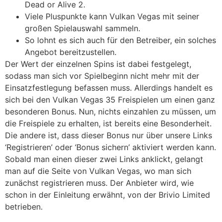
Dead or Alive 2.
Viele Pluspunkte kann Vulkan Vegas mit seiner
großen Spielauswahl sammeln.
So lohnt es sich auch für den Betreiber, ein solches
Angebot bereitzustellen.
Der Wert der einzelnen Spins ist dabei festgelegt,
sodass man sich vor Spielbeginn nicht mehr mit der
Einsatzfestlegung befassen muss. Allerdings handelt es
sich bei den Vulkan Vegas 35 Freispielen um einen ganz
besonderen Bonus. Nun, nichts einzahlen zu müssen, um
die Freispiele zu erhalten, ist bereits eine Besonderheit.
Die andere ist, dass dieser Bonus nur über unsere Links
‘Registrieren’ oder ‘Bonus sichern’ aktiviert werden kann.
Sobald man einen dieser zwei Links anklickt, gelangt
man auf die Seite von Vulkan Vegas, wo man sich
zunächst registrieren muss. Der Anbieter wird, wie
schon in der Einleitung erwähnt, von der Brivio Limited
betrieben.