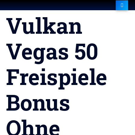
Vulkan
Vegas 50
Freispiele
Bonus
Ohne