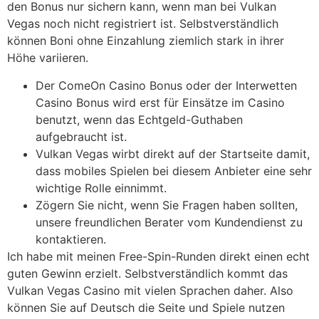
den Bonus nur sichern kann, wenn man bei Vulkan
Vegas noch nicht registriert ist. Selbstverständlich
können Boni ohne Einzahlung ziemlich stark in ihrer
Höhe variieren.
Der ComeOn Casino Bonus oder der Interwetten
Casino Bonus wird erst für Einsätze im Casino
benutzt, wenn das Echtgeld-Guthaben
aufgebraucht ist.
Vulkan Vegas wirbt direkt auf der Startseite damit,
dass mobiles Spielen bei diesem Anbieter eine sehr
wichtige Rolle einnimmt.
Zögern Sie nicht, wenn Sie Fragen haben sollten,
unsere freundlichen Berater vom Kundendienst zu
kontaktieren.
Ich habe mit meinen Free-Spin-Runden direkt einen echt
guten Gewinn erzielt. Selbstverständlich kommt das
Vulkan Vegas Casino mit vielen Sprachen daher. Also
können Sie auf Deutsch die Seite und Spiele nutzen