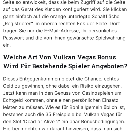
Seite so entwickelt, dass sie beim Zugriff auf die Seite
auf das Gerät des Kunden konfiguriert wird. Sie klicken
ganz einfach auf die orange unterlegte Schaltfläche
„Registrieren“ im oberen rechten Eck der Seite. Dort
tragen Sie nur die E-Mail-Adresse, Ihr persönliches
Passwort und die von Ihnen gewünschte Spielwährung
ein.
Welche Art Von Vulkan Vegas Bonus
Wird Für Bestehende Spieler Angeboten?
Dieses Entgegenkommen bietet die Chance, echtes
Geld zu gewinnen, ohne dabei ein Risiko einzugehen.
Jetzt kann man in den Genuss von Casinospielen um
Echtgeld kommen, ohne einen persönlichen Einsatz
leisten zu müssen. Wie es für Boni allgemein üblich ist,
bestehen auch die 35 Freispiele bei Vulkan Vegas für
den Slot ‘Dead or Alive 2’ ein paar Bonusbedingungen.
Hierbei möchten wir darauf hinweisen, dass man sich