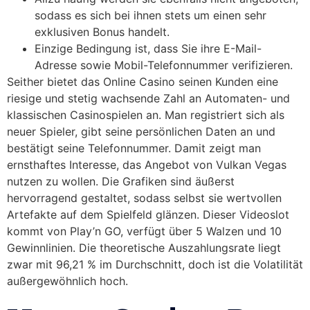
sodass es sich bei ihnen stets um einen sehr
exklusiven Bonus handelt.
Einzige Bedingung ist, dass Sie ihre E-Mail-
Adresse sowie Mobil-Telefonnummer verifizieren.
Seither bietet das Online Casino seinen Kunden eine
riesige und stetig wachsende Zahl an Automaten- und
klassischen Casinospielen an. Man registriert sich als
neuer Spieler, gibt seine persönlichen Daten an und
bestätigt seine Telefonnummer. Damit zeigt man
ernsthaftes Interesse, das Angebot von Vulkan Vegas
nutzen zu wollen. Die Grafiken sind äußerst
hervorragend gestaltet, sodass selbst sie wertvollen
Artefakte auf dem Spielfeld glänzen. Dieser Videoslot
kommt von Play’n GO, verfügt über 5 Walzen und 10
Gewinnlinien. Die theoretische Auszahlungsrate liegt
zwar mit 96,21 % im Durchschnitt, doch ist die Volatilität
außergewöhnlich hoch.