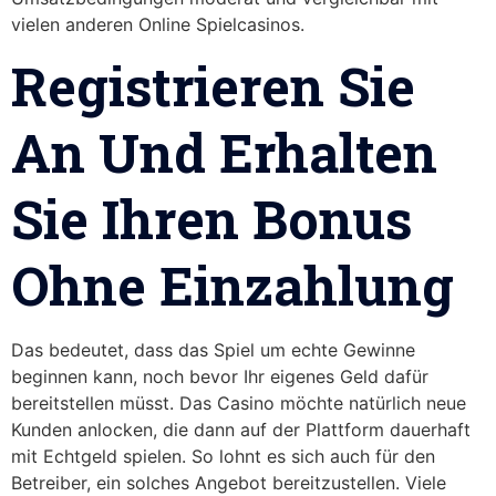
vielen anderen Online Spielcasinos.
Registrieren Sie
An Und Erhalten
Sie Ihren Bonus
Ohne Einzahlung
Das bedeutet, dass das Spiel um echte Gewinne
beginnen kann, noch bevor Ihr eigenes Geld dafür
bereitstellen müsst. Das Casino möchte natürlich neue
Kunden anlocken, die dann auf der Plattform dauerhaft
mit Echtgeld spielen. So lohnt es sich auch für den
Betreiber, ein solches Angebot bereitzustellen. Viele