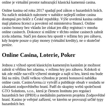
online je virtuální prostor nahrazující klasická kamenná casina.
Online kasina od roku 2017 spadají pod zákon o hazardních hrách.
Na našich stránkách naleznete v nabídce nejlepší online casina
dostupná pro hráče z České republiky. Výše uvedená kasina online
mají platnou licenci a povolení od ministerstva financí. Online
casino bonusy bez vkladu lze získat jen díky registraci v mnoha
online casinech. Dokonce si můžete v těchto online casinech zahrát
zcela zdarma. Stačí jen danou hru spustit v režimu hry pro zábavu,
kdy hrajete pouze o play money (virtuální kredity), ne o skutečné
peníze.
Online Casina, Loterie, Poker
Jednou z výhod oproti klasickým kamenným kasinům je možnost
zahrát si většinu her zdarma, v režimu hry pro zábavu. Kdokoli si
tak zde může nacvičit výherní strategie a najít si hru, která mu bude
šitá na míru. Další velkou výhodou je pestrá bonusová nabídka
online casin. CasinoArena.cz vytváří a publikuje obsah v souladu se
zásadami zodpovědného hraní. Patří do skupiny webů společnosti
GTO Solutions, s.r.o., která je členem Institutu pro regulaci
hazardních her (IPRH) a mediálním partnerem projektu Zodpovědné
hraní. Kasino je veřejné zařízení, ve kterém se provozují určité typy
hazardních her.