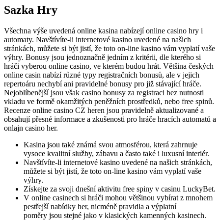
Sazka Hry
Všechna výše uvedená online kasina nabízejí online casino hry i
automaty. Navštívíte-li internetové kasino uvedené na našich
stránkách, můžete si být jistí, že toto on-line kasino vám vyplatí vaše
výhry. Bonusy jsou jednoznačně jedním z kritérii, dle kterého si
hráči vyberou online casino, ve kterém budou hrát. Většina českých
online casin nabízí různé typy registračních bonusů, ale v jejich
repertoáru nechybí ani pravidelné bonusy pro již stávající hráče.
Nejoblíbenější jsou však casino bonusy za registraci bez nutnosti
vkladu ve formě okamžitých peněžních prostředků, nebo free spinů.
Recenze online casino CZ heren jsou pravidelně aktualizované a
obsahují přesné informace a zkušenosti pro hráče hracích automatů a
onlajn casino her.
Kasina jsou také známá svou atmosférou, která zahrnuje
vysoce kvalitní služby, zábavu a často také i luxusní interiér.
Navštívíte-li internetové kasino uvedené na našich stránkách,
můžete si být jistí, že toto on-line kasino vám vyplatí vaše
výhry.
Získejte za svoji dnešní aktivitu free spiny v casinu LuckyBet.
V online casinech si hráči mohou většinou vybírat z mnohem
pestřejší nabídky her, nicméně pravidla a výplatní
poměry jsou stejné jako v klasických kamenných kasinech.