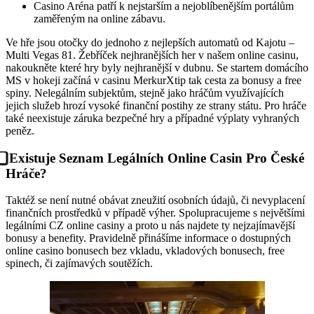
Casino Aréna patří k nejstarším a nejoblíbenějším portálům
zaměřeným na online zábavu.
Ve hře jsou otočky do jednoho z nejlepších automatů od Kajotu –
Multi Vegas 81. Žebříček nejhranějších her v našem online casinu,
nakoukněte které hry byly nejhranější v dubnu. Se startem domácího
MS v hokeji začíná v casinu MerkurXtip tak cesta za bonusy a free
spiny. Nelegálním subjektům, stejně jako hráčům využívajících
jejich služeb hrozí vysoké finanční postihy ze strany státu. Pro hráče
také neexistuje záruka bezpečné hry a případné výplaty vyhraných
peněz.
⃣ Existuje Seznam Legálních Online Casin Pro České
Hráče?
Taktéž se není nutné obávat zneužití osobních údajů, či nevyplacení
finančních prostředků v případě výher. Spolupracujeme s největšími
legálními CZ online casiny a proto u nás najdete ty nejzajímavější
bonusy a benefity. Pravidelně přinášíme informace o dostupných
online casino bonusech bez vkladu, vkladových bonusech, free
spinech, či zajímavých soutěžích.