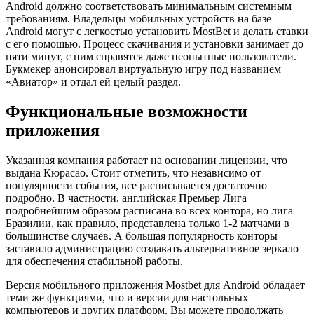
Android должно соответствовать минимальным системным
требованиям. Владельцы мобильных устройств на базе
Android могут с легкостью установить MostBet и делать ставки
с его помощью. Процесс скачивания и установки занимает до
пяти минут, с ним справятся даже неопытные пользователи.
Букмекер анонсировал виртуальную игру под названием
«Авиатор» и отдал ей целый раздел.
Функциональные возможности
приложения
Указанная компания работает на основании лицензии, что
выдана Кюрасао. Стоит отметить, что независимо от
популярности события, все расписывается достаточно
подробно. В частности, английская Премьер Лига
подробнейшим образом расписана во всех контора, но лига
Бразилии, как правило, представлена только 1-2 матчами в
большинстве случаев. А большая популярность конторы
заставило администрацию создавать альтернативное зеркало
для обеспечения стабильной работы.
Версия мобильного приложения Mostbet для Android обладает
теми же функциями, что и версии для настольных
компьютеров и других платформ. Вы можете продолжать