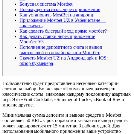
Бонусная система Mostbet
Преимущества игры через приложение
Как установить MostBet на андроид
Приложение Mostbet UZ в Узбекистане —
как скачать
Как сделать быстрый вход прямо мостбет?
Как делать ставки через приложение
Мостбет УЗ
Пополнение депозитного счета и вывод
выигрышей из онлайн казино Мостбет
Скачать Mostbet UZ на Андроид apk и IOS:
обзор букмекера
Пользователю будет предоставлено несколько категорий
слотов на выбор. Во вкладке «Популярные» размещены
классические слоты, знакомые каждому поклоннику азартных
игр. Это «Fruit Cocktail», «Summer of Luck», «Book of Ra» и
многие другие.
Минимальная сумма депозита и вывода средств в Mostbet
составляет 50 BRL. Срок обработки заявки на вывод средств
может варьироваться от 15 минут до 3 рабочих дней. Для
использования мобильного приложения ваше устройство