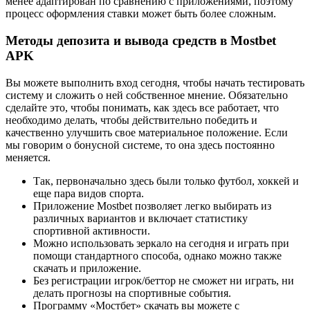
менее адаптирован по сравнению с приложениями, поэтому
процесс оформления ставки может быть более сложным.
Методы депозита и вывода средств в Mostbet
APK
Вы можете выполнить вход сегодня, чтобы начать тестировать
систему и сложить о ней собственное мнение. Обязательно
сделайте это, чтобы понимать, как здесь все работает, что
необходимо делать, чтобы действительно победить и
качественно улучшить свое материальное положение. Если
мы говорим о бонусной системе, то она здесь постоянно
меняется.
Так, первоначально здесь были только футбол, хоккей и
еще пара видов спорта.
Приложение Mostbet позволяет легко выбирать из
различных вариантов и включает статистику
спортивной активности.
Можно использовать зеркало на сегодня и играть при
помощи стандартного способа, однако можно также
скачать и приложение.
Без регистрации игрок/беттор не сможет ни играть, ни
делать прогнозы на спортивные события.
Программу «Мостбет» скачать вы можете с