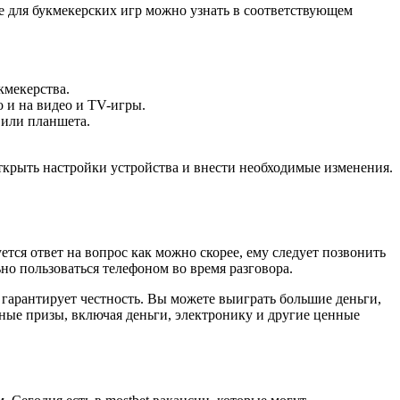
ие для букмекерских игр можно узнать в соответствующем
кмекерства.
о и на видео и TV-игры.
 или планшета.
ткрыть настройки устройства и внести необходимые изменения.
тся ответ на вопрос как можно скорее, ему следует позвонить
о пользоваться телефоном во время разговора.
гарантирует честность. Вы можете выиграть большие деньги,
чные призы, включая деньги, электронику и другие ценные