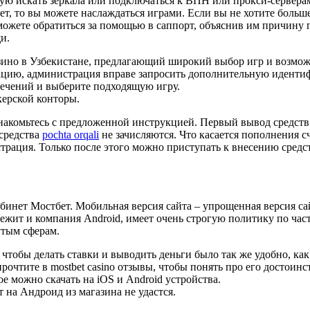
ную искать зеркала или подключаться к ВПН или прокси-серверам
ет, то вы можете наслаждаться играми. Если вы не хотите больше 
 можете обратиться за помощью в саппорт, объяснив им причину 
и.
ино в Узбекистане, предлагающий широкий выбор игр и возмож
цию, администрация вправе запросить дополнительную иденти
влечений и выберите подходящую игру.
керской конторы.
 ознакомьтесь с предложенной инструкцией. Первый вывод средс
 средства
pochta orqali
не зачисляются. Что касается пополнения сче
страция. Только после этого можно приступать к внесению средс
бинет Мостбет. Мобильная версия сайта – упрощенная версия сайт
жит и компания Android, имеет очень строгую политику по част
тым сферам.
чтобы делать ставки и выводить деньги было так же удобно, как
очтите в mostbet casino отзывы, чтобы понять про его достоинс
е можно скачать на iOS и Android устройства.
 на Андроид из магазина не удастся.