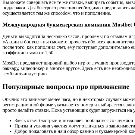
Вы можете совершать все те же ставки, выбирать события, выво
поддержки. Для быстрого решения необходимо предоставить дан
осуществляется тем же способом, что и пополнение.
Международная букмекерская компания Mostbet
Деньги выводятся за несколько часов, проблемы по отзывам и
«Акции и бонусы» вы сможете прочесть обо всех дополнительн
после того, как пополнил счет, ему поступает дополнительно 
коэффициентами от 1,50.
MostBet предлагает широкий выбор игр от лучших производите
баккару, видеопокер и многое другое. Здесь есть все необход
гемблинг-индустрию.
Популярные вопросы про приложение
Обычно это занимает менее часа, но в некоторых случаях может
регистрационной форме указывается номер и выбирается валют
просто делайте ставки. Пока установщик будет загружаться на
Здесь ответ быстрый и позволяет пообщаться со службой
Призы и условия участия могут отличаться в зависимости
Добро пожаловать в наш обзор казино и букмекерской ко