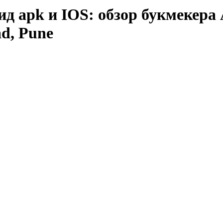
д apk и IOS: обзор букмекера A
ad, Pune