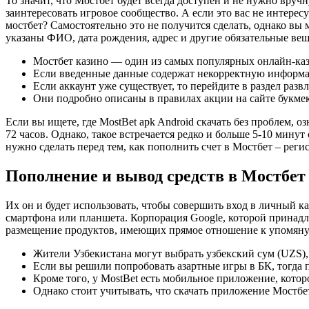
То значит, что Мостбет будет всегда доступен и не нужно вруч
заинтересовать игровое сообщество. А если это вас не интересу
мостбет? Самостоятельно это не получится сделать, однако вы
указаны ФИО, дата рождения, адрес и другие обязательные вещ
Мостбет казино — один из самых популярных онлайн-каз
Если введенные данные содержат некорректную информа
Если аккаунт уже существует, то перейдите в раздел раз
Они подробно описаны в правилах акции на сайте букме
Если вы ищете, где MostBet apk Android скачать без проблем,
72 часов. Однако, такое встречается редко и больше 5-10 минут
нужно сделать перед тем, как пополнить счет в Мостбет – реги
Пополнение и вывод средств в Мостбет
Их он и будет использовать, чтобы совершить вход в личный ка
смартфона или планшета. Корпорация Google, которой принадле
размещение продуктов, имеющих прямое отношение к упомяну
Жители Узбекистана могут выбрать узбекский сум (UZS), 
Если вы решили попробовать азартные игры в БК, тогда пр
Кроме того, у MostBet есть мобильное приложение, которо
Однако стоит учитывать, что скачать приложение Мостбет