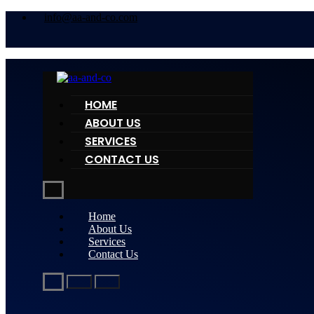
info@aa-and-co.com
HOME
ABOUT US
SERVICES
CONTACT US
Home
About Us
Services
Contact Us