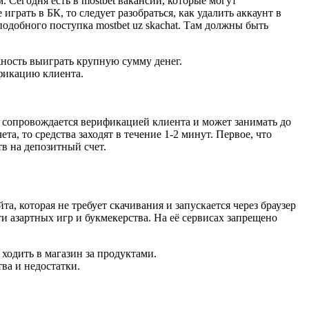
. Сегодня есть в mostbet вакансии, которые могут
играть в БК, то следует разобраться, как удалить аккаунт в
подобного поступка mostbet uz skachat. Там должны быть
ность выиграть крупную сумму денег.
фикацию клиента.
тв сопровождается верификацией клиента и может занимать до
та, то средства заходят в течение 1-2 минут. Первое, что
тв на депозитный счет.
а, которая не требует скачивания и запускается через браузер
и азартных игр и букмекерства. На её сервисах запрещено
 ходить в магазин за продуктами.
тва и недостатки.