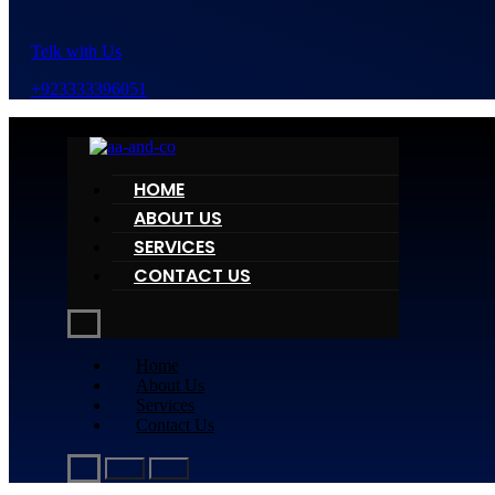
Telk with Us
+923333396051
HOME
ABOUT US
SERVICES
CONTACT US
Home
About Us
Services
Contact Us