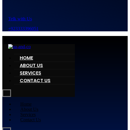
Telk with Us
+923333396051
HOME
ABOUT US
SERVICES
CONTACT US
Home
About Us
Services
Contact Us