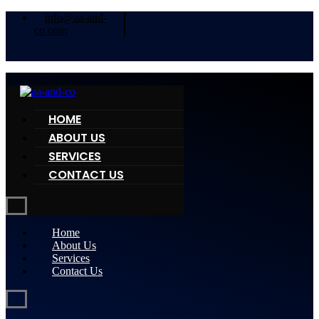
info@aa-and-
co.com
HOME
ABOUT US
SERVICES
CONTACT US
Home
About Us
Services
Contact Us