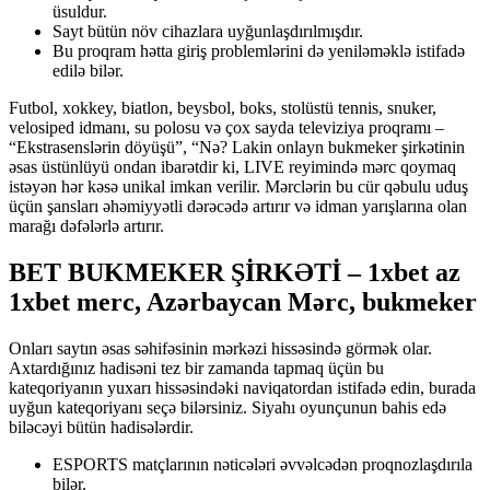
üsuldur.
Sayt bütün növ cihazlara uyğunlaşdırılmışdır.
Bu proqram hətta giriş problemlərini də yeniləməklə istifadə
edilə bilər.
Futbol, xokkey, biatlon, beysbol, boks, stolüstü tennis, snuker,
velosiped idmanı, su polosu və çox sayda televiziya proqramı –
“Ekstrasenslərin döyüşü”, “Nə? Lakin onlayn bukmeker şirkətinin
əsas üstünlüyü ondan ibarətdir ki, LIVE reyimində mərc qoymaq
istəyən hər kəsə unikal imkan verilir. Mərclərin bu cür qəbulu uduş
üçün şansları əhəmiyyətli dərəcədə artırır və idman yarışlarına olan
marağı dəfələrlə artırır.
BET BUKMEKER ŞİRKƏTİ – 1xbet az
1xbet merc, Azərbaycan Mərc, bukmeker
Onları saytın əsas səhifəsinin mərkəzi hissəsində görmək olar.
Axtardığınız hadisəni tez bir zamanda tapmaq üçün bu
kateqoriyanın yuxarı hissəsindəki naviqatordan istifadə edin, burada
uyğun kateqoriyanı seçə bilərsiniz. Siyahı oyunçunun bahis edə
biləcəyi bütün hadisələrdir.
ESPORTS matçlarının nəticələri əvvəlcədən proqnozlaşdırıla
bilər.