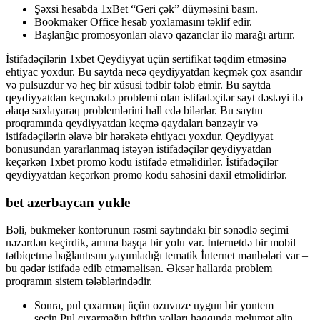
Şəxsi hesabda 1xBet “Geri çək” düyməsini basın.
Bookmaker Office hesab yoxlamasını təklif edir.
Başlanğıc promosyonları əlavə qazanclar ilə marağı artırır.
İstifadəçilərin 1xbet Qeydiyyat üçün sertifikat təqdim etməsinə
ehtiyac yoxdur. Bu saytda necə qeydiyyatdan keçmək çox asandır
və pulsuzdur və heç bir xüsusi tədbir tələb etmir. Bu saytda
qeydiyyatdan keçməkdə problemi olan istifadəçilər sayt dəstəyi ilə
əlaqə saxlayaraq problemlərini həll edə bilərlər. Bu saytın
proqramında qeydiyyatdan keçmə qaydaları bənzəyir və
istifadəçilərin əlavə bir hərəkətə ehtiyacı yoxdur. Qeydiyyat
bonusundan yararlanmaq istəyən istifadəçilər qeydiyyatdan
keçərkən 1xbet promo kodu istifadə etməlidirlər. İstifadəçilər
qeydiyyatdan keçərkən promo kodu sahəsini daxil etməlidirlər.
bet azerbaycan yukle
Bəli, bukmeker kontorunun rəsmi saytındakı bir sənədlə seçimi
nəzərdən keçirdik, amma başqa bir yolu var. İnternetdə bir mobil
tətbiqetmə bağlantısını yayımladığı tematik İnternet mənbələri var –
bu qədər istifadə edib etməməlisən. Əksər hallarda problem
proqramın sistem tələblərindədir.
Sonra, pul çıxarmaq üçün ozuvuze uygun bir yontem
seçin.Pul çıxarmağın bütün yolları haqqında melumat alin.