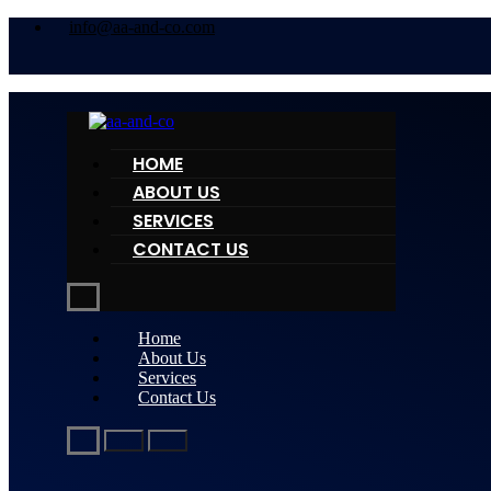
info@aa-and-co.com
HOME
ABOUT US
SERVICES
CONTACT US
Home
About Us
Services
Contact Us