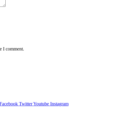
me I comment.
Facebook
Twitter
Youtube
Instagram