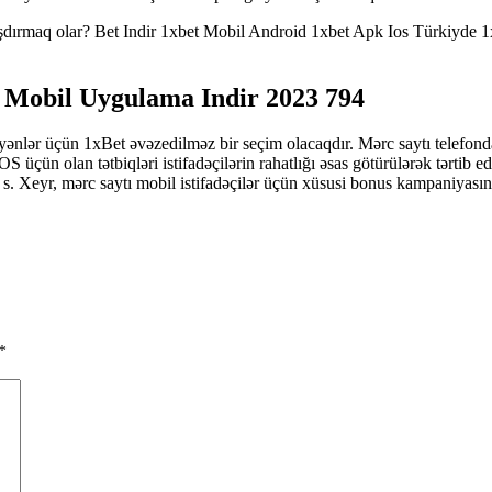
uraşdırmaq olar? Bet Indir 1xbet Mobil Android 1xbet Apk Ios Türkiyd
t Mobil Uygulama Indir 2023 794
stəyənlər üçün 1xBet əvəzedilməz bir seçim olacaqdır. Mərc saytı tele
üçün olan tətbiqləri istifadəçilərin rahatlığı əsas götürülərək tərtib ed
. Xeyr, mərc saytı mobil istifadəçilər üçün xüsusi bonus kampaniyasına
*