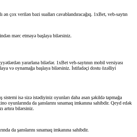
ı ən çox verilən bəzi sualları cavablandıracağıq. 1xBet, veb-saytın
indən mərc etməyə başlaya bilərsiniz.
yyətlərdən yararlana bilərlər. 1xBet veb-saytının mobil versiyası
laya və oynamağa başlaya bilərsiniz. İstifadəçi dostu özəlliyi
ş sistemi isə sizə istədiyiniz oyunları daha asan şəkildə tapmağa
zino oyunlarında da şanslarını sınamaq imkanına sahibdir. Qeyd edək
 artıra bilərsiniz.
rında da şanslarını sınamaq imkanına sahibdir.