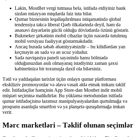
Lakin, MostBet vergi tutmasa belə, istifadə etdiyiniz bank
sizdən müəyyən miqdarda faiz tuta bilər.
Qumar biznesinin leqallaşdırılması istiqamətində qlobal
tendensiya təkcə liberal Qərb ölkələrində deyil, həm də
ənənəvi dəyərlərin güclü olduğu dövlətlərdə özünü göstərir.
Bukmeker şirkətinin mobil cihazlar üçün nəzərdə tutulmuş
mobil versiyası fəaliyyət göstərməkdədir.
Ancaq burada səbəb əhəmiyyətsizdir – bu kilidlərdən yan
keçməyin ən sadə və ən ucuz yoludur.
Sadə naviqasiya paneli sayəsində hansı bölmədə
olduğunuzdan asılı olmayaraq istədiyiniz zaman şəxsi
kabinetinizə bir toxunuşla daxil ola bilərsiniz.
Tətil və yaddaqalan tarixlər üçün onlayn qumar platforması
eksklüziv promosyonlar və əlavə vəsait əldə etmək imkanı təklif
edir. İstifadəçilər həmçinin App Store-dan Mostbet indir mobil
müştəri seçiminə malikdirlər. Bu yükləmə metodundan istifadə
qumar istifadəçisinə lazımsız manipulyasiyalardan qurtulmağa və
proqramı asanlıqla smartfon və ya planşetə quraşdırmağa imkan
verir.
Mərc marketləri – Təklif olunan seçimlər