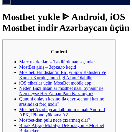
Mostbet yukle ᐈ Android, iOS
Mostbet indir Azərbaycan üçün
Content
Mərc marketləri – Təklif olunan seçimlər
MostBet giriş – Зеркало keçid
Mostbet: Hindistan’ın En İyi Spor Bahisleri Ve
Kumar Kuruluşunun İlgi Alanı Olabilir
iOS cihazlar üçün MostBet mobile app
Neden Bazı İnsanlar mostbet nasıl oynanır ile
Neredeyse Her Zaman Para Kazanıyor?
Qanuni onlayn kazino ilə qeyri-qanuni kazino
arasındakı fərq nədir?
Mostbet Azərbaycan tətbiqinin icmalı Android
APK, iPhone yükləmə AZ
Mostbet-dən pulu necə çıxarmaq olar?
Burak Ahşap Mobilya Dekorasyon » Mostbet
Bukmeker